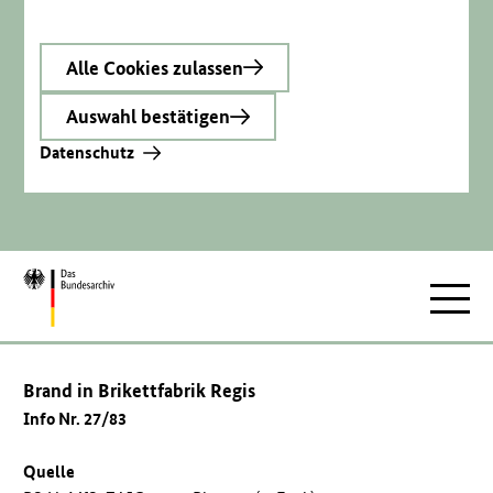
Alle Cookies zulassen
Auswahl bestätigen
Datenschutz
Zur
Hauptnav
Startseite
Brand in Brikettfabrik Regis
Info Nr. 27/83
Quelle