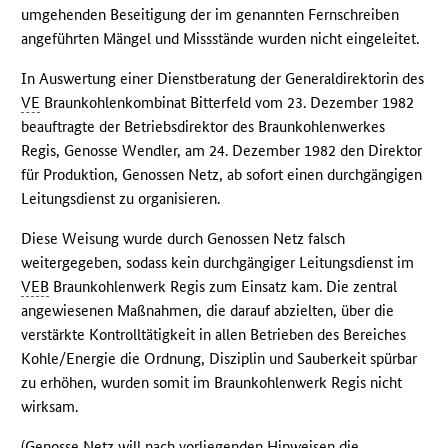
umgehenden Beseitigung der im genannten Fernschreiben
angeführten Mängel und Missstände wurden nicht eingeleitet.
In Auswertung einer Dienstberatung der Generaldirektorin des
VE
Braunkohlenkombinat Bitterfeld vom 23. Dezember 1982
beauftragte der Betriebsdirektor des Braunkohlenwerkes
Regis, Genosse Wendler, am 24. Dezember 1982 den Direktor
für Produktion, Genossen Netz, ab sofort einen durchgängigen
Leitungsdienst zu organisieren.
Diese Weisung wurde durch Genossen Netz falsch
weitergegeben, sodass kein durchgängiger Leitungsdienst im
VEB
Braunkohlenwerk Regis zum Einsatz kam. Die zentral
angewiesenen Maßnahmen, die darauf abzielten, über die
verstärkte Kontrolltätigkeit in allen Betrieben des Bereiches
Kohle/Energie die Ordnung, Disziplin und Sauberkeit spürbar
zu erhöhen, wurden somit im Braunkohlenwerk Regis nicht
wirksam.
(Genosse Netz will nach vorliegenden Hinweisen die