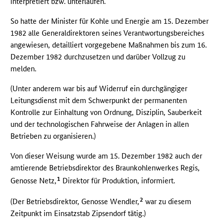
interpretiert bzw. unterlaufen.
So hatte der Minister für Kohle und Energie am 15. Dezember
1982 alle Generaldirektoren seines Verantwortungsbereiches
angewiesen, detailliert vorgegebene Maßnahmen bis zum 16.
Dezember 1982 durchzusetzen und darüber Vollzug zu
melden.
(Unter anderem war bis auf Widerruf ein durchgängiger
Leitungsdienst mit dem Schwerpunkt der permanenten
Kontrolle zur Einhaltung von Ordnung, Disziplin, Sauberkeit
und der technologischen Fahrweise der Anlagen in allen
Betrieben zu organisieren.)
Von dieser Weisung wurde am 15. Dezember 1982 auch der
amtierende Betriebsdirektor des Braunkohlenwerkes Regis,
1
Genosse Netz,
Direktor für Produktion, informiert.
2
(Der Betriebsdirektor, Genosse Wendler,
war zu diesem
Zeitpunkt im Einsatzstab Zipsendorf tätig.)