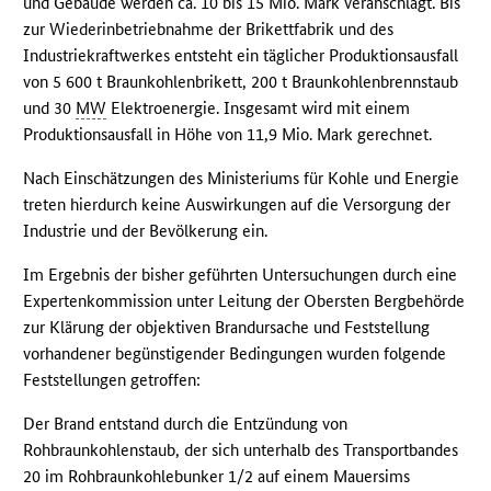
und Gebäude werden ca. 10 bis 15 Mio. Mark veranschlagt. Bis
zur Wiederinbetriebnahme der Brikettfabrik und des
Industriekraftwerkes entsteht ein täglicher Produktionsausfall
von 5 600 t Braunkohlenbrikett, 200 t Braunkohlenbrennstaub
und 30
MW
Elektroenergie. Insgesamt wird mit einem
Produktionsausfall in Höhe von 11,9 Mio. Mark gerechnet.
Nach Einschätzungen des Ministeriums für Kohle und Energie
treten hierdurch keine Auswirkungen auf die Versorgung der
Industrie und der Bevölkerung ein.
Im Ergebnis der bisher geführten Untersuchungen durch eine
Expertenkommission unter Leitung der Obersten Bergbehörde
zur Klärung der objektiven Brandursache und Feststellung
vorhandener begünstigender Bedingungen wurden folgende
Feststellungen getroffen:
Der Brand entstand durch die Entzündung von
Rohbraunkohlenstaub, der sich unterhalb des Transportbandes
20 im Rohbraunkohlebunker 1/2 auf einem Mauersims