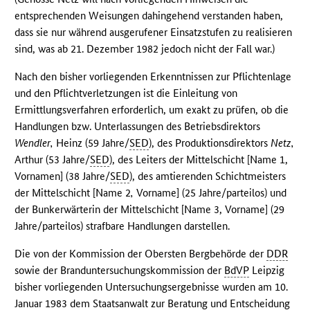
entsprechenden Weisungen dahingehend verstanden haben,
dass sie nur während ausgerufener Einsatzstufen zu realisieren
sind, was ab 21. Dezember 1982 jedoch nicht der Fall war.)
Nach den bisher vorliegenden Erkenntnissen zur Pflichtenlage
und den Pflichtverletzungen ist die Einleitung von
Ermittlungsverfahren erforderlich, um exakt zu prüfen, ob die
Handlungen bzw. Unterlassungen des Betriebsdirektors
Wendler,
Heinz (59 Jahre/
SED
), des Produktionsdirektors
Netz,
Arthur (53 Jahre/
SED
), des Leiters der Mittelschicht [Name 1,
Vornamen] (38 Jahre/
SED
), des amtierenden Schichtmeisters
der Mittelschicht [Name 2
,
Vorname] (25 Jahre/parteilos) und
der Bunkerwärterin der Mittelschicht [Name 3, Vorname] (29
Jahre/parteilos) strafbare Handlungen darstellen.
Die von der Kommission der Obersten Bergbehörde der
DDR
sowie der Branduntersuchungskommission der
BdVP
Leipzig
bisher vorliegenden Untersuchungsergebnisse wurden am 10.
Januar 1983 dem Staatsanwalt zur Beratung und Entscheidung