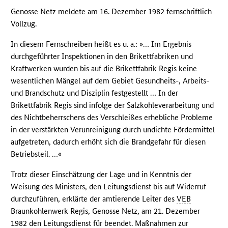
Genosse Netz meldete am 16. Dezember 1982 fernschriftlich
Vollzug.
In diesem Fernschreiben heißt es u. a.: »… Im Ergebnis
durchgeführter Inspektionen in den Brikettfabriken und
Kraftwerken wurden bis auf die Brikettfabrik Regis keine
wesentlichen Mängel auf dem Gebiet Gesundheits-, Arbeits-
und Brandschutz und Disziplin festgestellt … In der
Brikettfabrik Regis sind infolge der Salzkohleverarbeitung und
des Nichtbeherrschens des Verschleißes erhebliche Probleme
in der verstärkten Verunreinigung durch undichte Fördermittel
aufgetreten, dadurch erhöht sich die Brandgefahr für diesen
Betriebsteil. …«
Trotz dieser Einschätzung der Lage und in Kenntnis der
Weisung des Ministers, den Leitungsdienst bis auf Widerruf
durchzuführen, erklärte der amtierende Leiter des
VEB
Braunkohlenwerk Regis, Genosse Netz, am 21. Dezember
1982 den Leitungsdienst für beendet. Maßnahmen zur