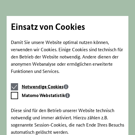
Direkt
zum
Seiteninhalt
springen
Einsatz von Cookies
Damit Sie unsere Website optimal nutzen können,
verwenden wir Cookies. Einige Cookies sind technisch für
den Betrieb der Website notwendig. Andere dienen der
anonymen Webanalyse oder ermöglichen erweiterte
Funktionen und Services.
Notwendige
Notwendige Cookies
Cookies
Matomo
Matomo Webstatistik
Webstatistik
Diese sind für den Betrieb unserer Website technisch
notwendig und immer aktiviert. Hierzu zählen z.B.
sogenannte Session-Cookies, die nach Ende Ihres Besuchs
automatisch gelöscht werden.