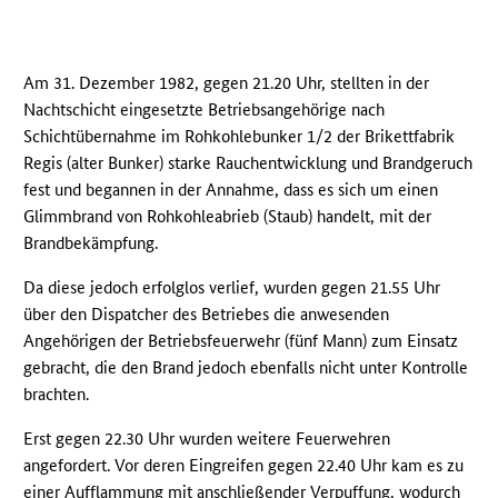
Am 31. Dezember 1982, gegen 21.20 Uhr, stellten in der
Nachtschicht eingesetzte Betriebsangehörige nach
Schichtübernahme im Rohkohlebunker 1/2 der Brikettfabrik
Regis (alter Bunker) starke Rauchentwicklung und Brandgeruch
fest und begannen in der Annahme, dass es sich um einen
Glimmbrand von Rohkohleabrieb (Staub) handelt, mit der
Brandbekämpfung.
Da diese jedoch erfolglos verlief, wurden gegen 21.55 Uhr
über den Dispatcher des Betriebes die anwesenden
Angehörigen der Betriebsfeuerwehr (fünf Mann) zum Einsatz
gebracht, die den Brand jedoch ebenfalls nicht unter Kontrolle
brachten.
Erst gegen 22.30 Uhr wurden weitere Feuerwehren
angefordert. Vor deren Eingreifen gegen 22.40 Uhr kam es zu
einer Aufflammung mit anschließender Verpuffung, wodurch