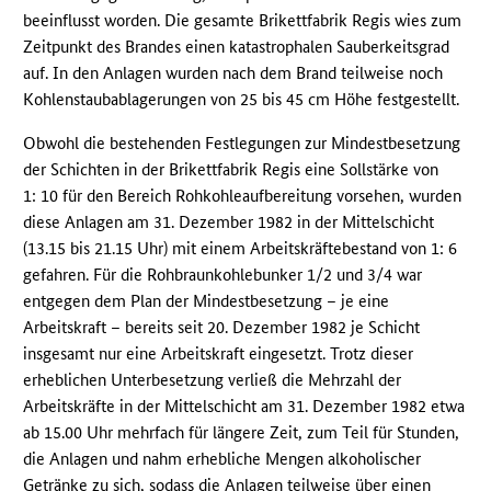
beeinflusst worden. Die gesamte Brikettfabrik Regis wies zum
Zeitpunkt des Brandes einen katastrophalen Sauberkeitsgrad
auf. In den Anlagen wurden nach dem Brand teilweise noch
Kohlenstaubablagerungen von 25 bis 45 cm Höhe festgestellt.
Obwohl die bestehenden Festlegungen zur Mindestbesetzung
der Schichten in der Brikettfabrik Regis eine Sollstärke von
1: 10 für den Bereich Rohkohleaufbereitung vorsehen, wurden
diese Anlagen am 31. Dezember 1982 in der Mittelschicht
(13.15 bis 21.15 Uhr) mit einem Arbeitskräftebestand von 1: 6
gefahren. Für die Rohbraunkohlebunker 1/2 und 3/4 war
entgegen dem Plan der Mindestbesetzung – je eine
Arbeitskraft – bereits seit 20. Dezember 1982 je Schicht
insgesamt nur eine Arbeitskraft eingesetzt. Trotz dieser
erheblichen Unterbesetzung verließ die Mehrzahl der
Arbeitskräfte in der Mittelschicht am 31. Dezember 1982 etwa
ab 15.00 Uhr mehrfach für längere Zeit, zum Teil für Stunden,
die Anlagen und nahm erhebliche Mengen alkoholischer
Getränke zu sich, sodass die Anlagen teilweise über einen