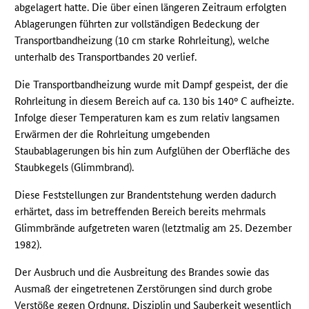
abgelagert hatte. Die über einen längeren Zeitraum erfolgten
Ablagerungen führten zur vollständigen Bedeckung der
Transportbandheizung (10 cm starke Rohrleitung), welche
unterhalb des Transportbandes 20 verlief.
Die Transportbandheizung wurde mit Dampf gespeist, der die
Rohrleitung in diesem Bereich auf ca. 130 bis 140° C aufheizte.
Infolge dieser Temperaturen kam es zum relativ langsamen
Erwärmen der die Rohrleitung umgebenden
Staubablagerungen bis hin zum Aufglühen der Oberfläche des
Staubkegels (Glimmbrand).
Diese Feststellungen zur Brandentstehung werden dadurch
erhärtet, dass im betreffenden Bereich bereits mehrmals
Glimmbrände aufgetreten waren (letztmalig am 25. Dezember
1982).
Der Ausbruch und die Ausbreitung des Brandes sowie das
Ausmaß der eingetretenen Zerstörungen sind durch grobe
Verstöße gegen Ordnung, Disziplin und Sauberkeit wesentlich