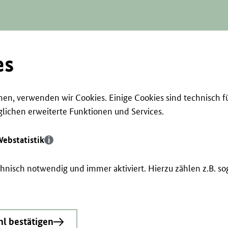
es
en, verwenden wir Cookies. Einige Cookies sind technisch f
ichen erweiterte Funktionen und Services.
ebstatistik
echnisch notwendig und immer aktiviert. Hierzu zählen z.B. 
l bestätigen