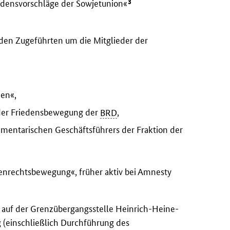
3
iedensvorschläge der Sowjetunion«
 den Zugeführten um die Mitglieder der
nen«,
 der Friedensbewegung der
BRD
,
rlamentarischen Geschäftsführers der Fraktion der
nrechtsbewegung«, früher aktiv bei Amnesty
 auf der Grenzübergangsstelle Heinrich-Heine-
 (einschließlich Durchführung des