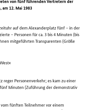
reten von fünf führenden Vertretern der
n, am 12. Mai 1983
zeituhr auf dem Alexanderplatz fünf – in der
ierte – Personen für ca. 3 bis 4 Minuten (bis
 ihnen mitgeführten Transparenten (Größe
 West«
z reger Personenverkehr; es kam zu einer
 fünf Minuten (Zuführung der demonstrativ
en vom fünften Teilnehmer vor einem