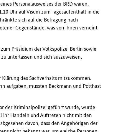
 eines Personalausweises der
BRD
waren,
1.10 Uhr auf Visum zum Tagesaufenthalt in die
chränkte sich auf die Befragung nach
otener Gegenstände, was von ihnen verneint
zum Präsidium der Volkspolizei Berlin sowie
zu unterlassen und sich auszuweisen,
zur Klärung des Sachverhalts mitzukommen.
dann aufgaben, mussten Beckmann und Potthast
or der Kriminalpolizei geführt wurde, wurde
il ihr Handeln und Auftreten nicht mit den
 abgesehen davon, dass den Angehörigen der
itens nicht bekannt war, um welche Personen