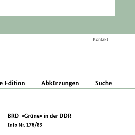
Kontakt
e Edition
Abkürzungen
Suche
BRD-»Grüne« in der DDR
Info Nr. 176/83