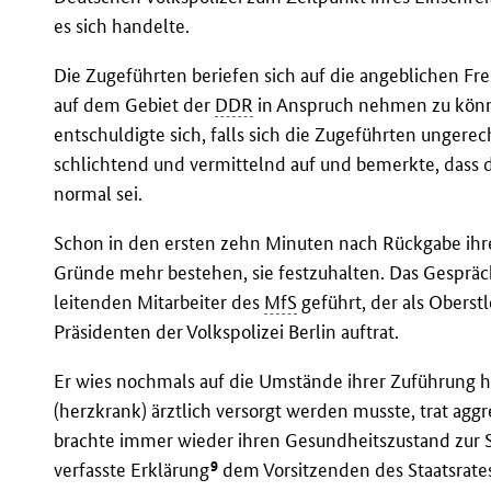
es sich handelte.
Die Zugeführten beriefen sich auf die angeblichen Fre
auf dem Gebiet der
DDR
in Anspruch nehmen zu könne
entschuldigte sich, falls sich die Zugeführten ungerec
schlichtend und vermittelnd auf und bemerkte, dass di
normal sei.
Schon in den ersten zehn Minuten nach Rückgabe ihr
Gründe mehr bestehen, sie festzuhalten. Das Gespräc
leitenden Mitarbeiter des
MfS
geführt, der als Oberst
Präsidenten der Volkspolizei Berlin auftrat.
Er wies nochmals auf die Umstände ihrer Zuführung hi
(herzkrank) ärztlich versorgt werden musste, trat ag
brachte immer wieder ihren Gesundheitszustand zur S
9
verfasste Erklärung
dem Vorsitzenden des Staatsrate