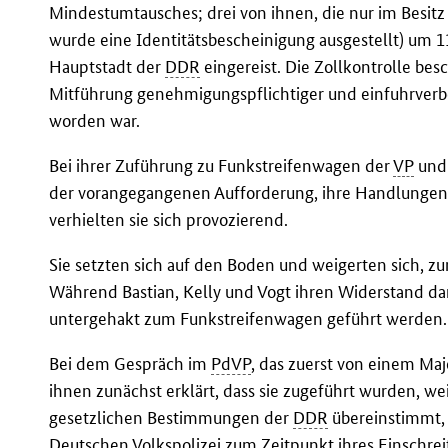
Mindestumtausches; drei von ihnen, die nur im Besitz
wurde eine Identitätsbescheinigung ausgestellt) um 1
Hauptstadt der
DDR
eingereist. Die Zollkontrolle bes
Mitführung genehmigungspflichtiger und einfuhrverb
worden war.
Bei ihrer Zuführung zu Funkstreifenwagen der
VP
und 
der vorangegangenen Aufforderung, ihre Handlungen 
verhielten sie sich provozierend.
Sie setzten sich auf den Boden und weigerten sich, 
Während Bastian, Kelly und Vogt ihren Widerstand 
untergehakt zum Funkstreifenwagen geführt werden.
Bei dem Gespräch im
PdVP
, das zuerst von einem Maj
ihnen zunächst erklärt, dass sie zugeführt wurden, we
gesetzlichen Bestimmungen der
DDR
übereinstimmt,
Deutschen Volkspolizei zum Zeitpunkt ihres Einschre