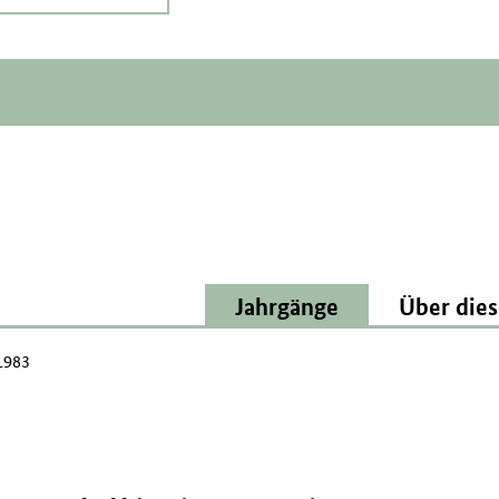
Jahrgänge
Über dies
1983