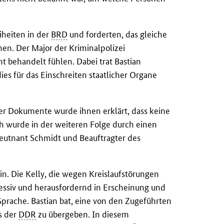
iheiten in der
BRD
und forderten, das gleiche
n. Der Major der Kriminalpolizei
ht behandelt fühlen. Dabei trat Bastian
es für das Einschreiten staatlicher Organe
er Dokumente wurde ihnen erklärt, dass keine
h wurde in der weiteren Folge durch einen
leutnant Schmidt und Beauftragter des
n. Die Kelly, die wegen Kreislaufstörungen
gressiv und herausfordernd in Erscheinung und
prache. Bastian bat, eine von den Zugeführten
s der
DDR
zu übergeben. In diesem