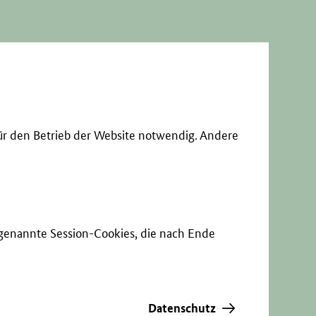
ür den Betrieb der Website notwendig. Andere
sogenannte Session-Cookies, die nach Ende
Datenschutz