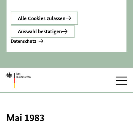
Alle Cookies zulassen
Auswahl bestätigen
Datenschutz
Zur
Hauptnav
Startseite
Mai 1983