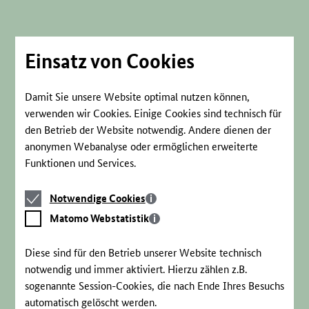
Direkt
zum
Seiteninhalt
springen
Einsatz von Cookies
Damit Sie unsere Website optimal nutzen können,
verwenden wir Cookies. Einige Cookies sind technisch für
den Betrieb der Website notwendig. Andere dienen der
anonymen Webanalyse oder ermöglichen erweiterte
Funktionen und Services.
Notwendige
Notwendige Cookies
Cookies
Matomo
Matomo Webstatistik
Webstatistik
Diese sind für den Betrieb unserer Website technisch
notwendig und immer aktiviert. Hierzu zählen z.B.
sogenannte Session-Cookies, die nach Ende Ihres Besuchs
automatisch gelöscht werden.