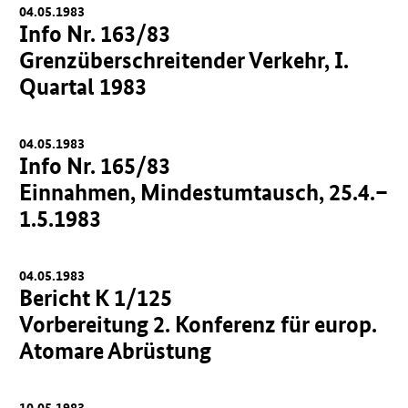
04.05.1983
Info Nr. 163/83
Grenzüberschreitender Verkehr, I.
Quartal 1983
04.05.1983
Info Nr. 165/83
Einnahmen, Mindestumtausch, 25.4.–
1.5.1983
04.05.1983
Bericht K 1/125
Vorbereitung 2. Konferenz für europ.
Atomare Abrüstung
10.05.1983