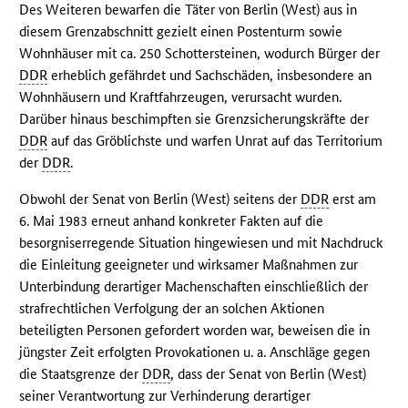
Des Weiteren bewarfen die Täter von Berlin (West) aus in
diesem Grenzabschnitt gezielt einen Postenturm sowie
Wohnhäuser mit ca. 250 Schottersteinen, wodurch Bürger der
DDR
erheblich gefährdet und Sachschäden, insbesondere an
Wohnhäusern und Kraftfahrzeugen, verursacht wurden.
Darüber hinaus beschimpften sie Grenzsicherungskräfte der
DDR
auf das Gröblichste und warfen Unrat auf das Territorium
der
DDR
.
Obwohl der Senat von Berlin (West) seitens der
DDR
erst am
6. Mai 1983 erneut anhand konkreter Fakten auf die
besorgniserregende Situation hingewiesen und mit Nachdruck
die Einleitung geeigneter und wirksamer Maßnahmen zur
Unterbindung derartiger Machenschaften einschließlich der
strafrechtlichen Verfolgung der an solchen Aktionen
beteiligten Personen gefordert worden war, beweisen die in
jüngster Zeit erfolgten Provokationen u. a. Anschläge gegen
die Staatsgrenze der
DDR
, dass der Senat von Berlin (West)
seiner Verantwortung zur Verhinderung derartiger