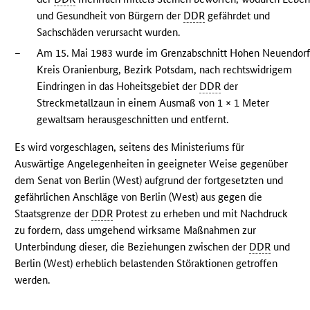
und Gesundheit von Bürgern der
DDR
gefährdet und
Sachschäden verursacht wurden.
–
Am 15. Mai 1983 wurde im Grenzabschnitt Hohen Neuendorf
Kreis Oranienburg, Bezirk Potsdam, nach rechtswidrigem
Eindringen in das Hoheitsgebiet der
DDR
der
Streckmetallzaun in einem Ausmaß von 1 × 1 Meter
gewaltsam herausgeschnitten und entfernt.
Es wird vorgeschlagen, seitens des Ministeriums für
Auswärtige Angelegenheiten in geeigneter Weise gegenüber
dem Senat von Berlin (West) aufgrund der fortgesetzten und
gefährlichen Anschläge von Berlin (West) aus gegen die
Staatsgrenze der
DDR
Protest zu erheben und mit Nachdruck
zu fordern, dass umgehend wirksame Maßnahmen zur
Unterbindung dieser, die Beziehungen zwischen der
DDR
und
Berlin (West) erheblich belastenden Störaktionen getroffen
werden.