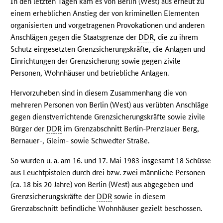
In den letzten Tagen kam es von Berlin (West) aus erneut zu
einem erheblichen Anstieg der von kriminellen Elementen
organisierten und vorgetragenen Provokationen und anderen
Anschlägen gegen die Staatsgrenze der
DDR
, die zu ihrem
Schutz eingesetzten Grenzsicherungskräfte, die Anlagen und
Einrichtungen der Grenzsicherung sowie gegen zivile
Personen, Wohnhäuser und betriebliche Anlagen.
Hervorzuheben sind in diesem Zusammenhang die von
mehreren Personen von Berlin (West) aus verübten Anschläge
gegen dienstverrichtende Grenzsicherungskräfte sowie zivile
Bürger der
DDR
im Grenzabschnitt Berlin-Prenzlauer Berg,
Bernauer-, Gleim- sowie Schwedter Straße.
So wurden u. a. am 16. und 17. Mai 1983 insgesamt 18 Schüsse
aus Leuchtpistolen durch drei bzw. zwei männliche Personen
(ca. 18 bis 20 Jahre) von Berlin (West) aus abgegeben und
Grenzsicherungskräfte der
DDR
sowie in diesem
Grenzabschnitt befindliche Wohnhäuser gezielt beschossen.