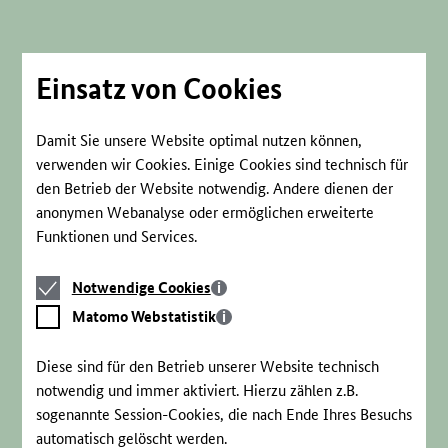
Direkt
zum
Seiteninhalt
springen
Einsatz von Cookies
Damit Sie unsere Website optimal nutzen können,
verwenden wir Cookies. Einige Cookies sind technisch für
den Betrieb der Website notwendig. Andere dienen der
anonymen Webanalyse oder ermöglichen erweiterte
Funktionen und Services.
Notwendige
Notwendige Cookies
Cookies
Matomo
Matomo Webstatistik
Webstatistik
Diese sind für den Betrieb unserer Website technisch
notwendig und immer aktiviert. Hierzu zählen z.B.
sogenannte Session-Cookies, die nach Ende Ihres Besuchs
automatisch gelöscht werden.