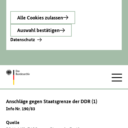
Alle Cookies zulassen
Auswahl bestätigen
Datenschutz
Zur
Hauptnav
Startseite
Anschläge gegen Staatsgrenze der DDR (1)
Info Nr. 190/83
Quelle