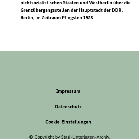
nichtsozialistischen Staaten und Westberlin über die
Grenzübergangsstellen der Hauptstadt der
DDR
,
Berlin, im Zeitraum Pfingsten 1983
Impressum
Datenschutz
Cookie-Einstellungen
© Copyright by Stasi-Unterlagen-Archiv.