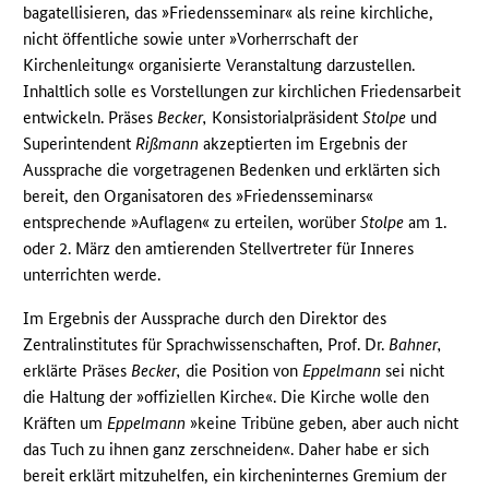
bagatellisieren, das »Friedensseminar« als reine kirchliche,
nicht öffentliche sowie unter »Vorherrschaft der
Kirchenleitung« organisierte Veranstaltung darzustellen.
Inhaltlich solle es Vorstellungen zur kirchlichen Friedensarbeit
entwickeln. Präses
Becker,
Konsistorialpräsident
Stolpe
und
Superintendent
Rißmann
akzeptierten im Ergebnis der
Aussprache die vorgetragenen Bedenken und erklärten sich
bereit, den Organisatoren des »Friedensseminars«
entsprechende »Auflagen« zu erteilen, worüber
Stolpe
am 1.
oder 2. März den amtierenden Stellvertreter für Inneres
unterrichten werde.
Im Ergebnis der Aussprache durch den Direktor des
Zentralinstitutes für Sprachwissenschaften, Prof. Dr.
Bahner,
erklärte Präses
Becker,
die Position von
Eppelmann
sei nicht
die Haltung der »offiziellen Kirche«. Die Kirche wolle den
Kräften um
Eppelmann
»keine Tribüne geben, aber auch nicht
das Tuch zu ihnen ganz zerschneiden«. Daher habe er sich
bereit erklärt mitzuhelfen, ein kircheninternes Gremium der