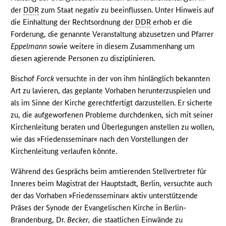
der
DDR
zum Staat negativ zu beeinflussen. Unter Hinweis auf
die Einhaltung der Rechtsordnung der
DDR
erhob er die
Forderung, die genannte Veranstaltung abzusetzen und Pfarrer
Eppelmann
sowie weitere in diesem Zusammenhang um
diesen agierende Personen zu disziplinieren.
Bischof
Forck
versuchte in der von ihm hinlänglich bekannten
Art zu lavieren, das geplante Vorhaben herunterzuspielen und
als im Sinne der Kirche gerechtfertigt darzustellen. Er sicherte
zu, die aufgeworfenen Probleme durchdenken, sich mit seiner
Kirchenleitung beraten und Überlegungen anstellen zu wollen,
wie das »Friedensseminar« nach den Vorstellungen der
Kirchenleitung verlaufen könnte.
Während des Gesprächs beim amtierenden Stellvertreter für
Inneres beim Magistrat der Hauptstadt, Berlin, versuchte auch
der das Vorhaben »Friedensseminar« aktiv unterstützende
Präses der Synode der Evangelischen Kirche in Berlin-
Brandenburg, Dr.
Becker,
die staatlichen Einwände zu