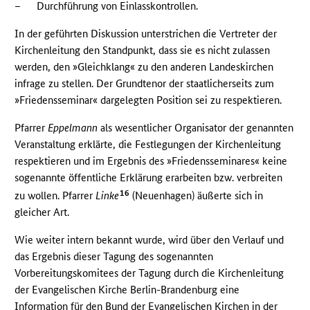
–
Durchführung von Einlasskontrollen.
In der geführten Diskussion unterstrichen die Vertreter der
Kirchenleitung den Standpunkt, dass sie es nicht zulassen
werden, den »Gleichklang« zu den anderen Landeskirchen
infrage zu stellen. Der Grundtenor der staatlicherseits zum
»Friedensseminar« dargelegten Position sei zu respektieren.
Pfarrer
Eppelmann
als wesentlicher Organisator der genannten
Veranstaltung erklärte, die Festlegungen der Kirchenleitung
respektieren und im Ergebnis des »Friedensseminares« keine
sogenannte öffentliche Erklärung erarbeiten bzw. verbreiten
16
zu wollen. Pfarrer
Linke
(Neuenhagen) äußerte sich in
gleicher Art.
Wie weiter intern bekannt wurde, wird über den Verlauf und
das Ergebnis dieser Tagung des sogenannten
Vorbereitungskomitees der Tagung durch die Kirchenleitung
der Evangelischen Kirche Berlin-Brandenburg eine
Information für den Bund der Evangelischen Kirchen in der