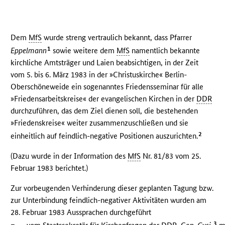
Dem
MfS
wurde streng vertraulich bekannt, dass Pfarrer
1
Eppelmann
sowie weitere dem
MfS
namentlich bekannte
kirchliche Amtsträger und Laien beabsichtigen, in der Zeit
vom 5. bis 6. März 1983 in der »Christuskirche« Berlin-
Oberschöneweide ein sogenanntes Friedensseminar für alle
»Friedensarbeitskreise« der evangelischen Kirchen in der
DDR
durchzuführen, das dem Ziel dienen soll, die bestehenden
»Friedenskreise« weiter zusammenzuschließen und sie
2
einheitlich auf feindlich-negative Positionen auszurichten.
(Dazu wurde in der Information des
MfS
Nr. 81/83 vom 25.
Februar 1983 berichtet.)
Zur vorbeugenden Verhinderung dieser geplanten Tagung bzw.
zur Unterbindung feindlich-negativer Aktivitäten wurden am
28. Februar 1983 Aussprachen durchgeführt
–
3