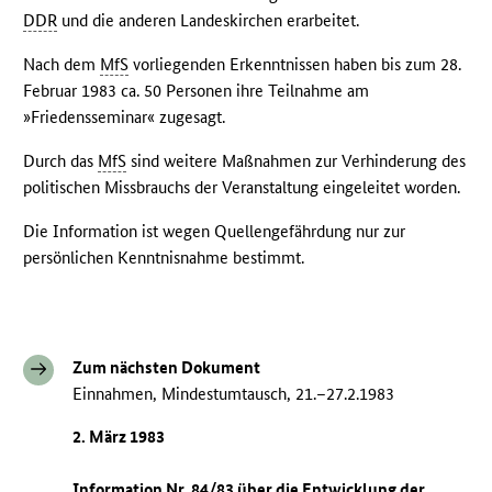
DDR
und die anderen Landeskirchen erarbeitet.
Nach dem
MfS
vorliegenden Erkenntnissen haben bis zum 28.
Februar 1983 ca. 50 Personen ihre Teilnahme am
»Friedensseminar« zugesagt.
Durch das
MfS
sind weitere Maßnahmen zur Verhinderung des
politischen Missbrauchs der Veranstaltung eingeleitet worden.
Die Information ist wegen Quellengefährdung nur zur
persönlichen Kenntnisnahme bestimmt.
Zum nächsten Dokument
Einnahmen, Mindestumtausch, 21.–27.2.1983
2. März 1983
Information Nr. 84/83 über die Entwicklung der