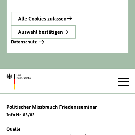
Alle Cookies zulassen
Auswahl bestätigen
Datenschutz
Zur
Hauptnav
Startseite
Politischer Missbrauch Friedensseminar
Info Nr. 83/83
Quelle