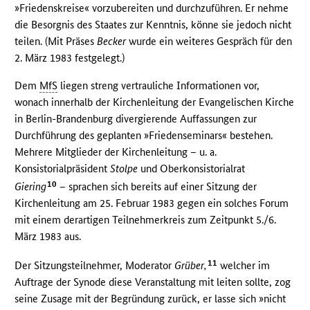
»Friedenskreise« vorzubereiten und durchzuführen. Er nehme
die Besorgnis des Staates zur Kenntnis, könne sie jedoch nicht
teilen. (Mit Präses
Becker
wurde ein weiteres Gespräch für den
2. März 1983 festgelegt.)
Dem
MfS
liegen streng vertrauliche Informationen vor,
wonach innerhalb der Kirchenleitung der Evangelischen Kirche
in Berlin-Brandenburg divergierende Auffassungen zur
Durchführung des geplanten »Friedenseminars« bestehen.
Mehrere Mitglieder der Kirchenleitung – u. a.
Konsistorialpräsident
Stolpe
und Oberkonsistorialrat
10
Giering
– sprachen sich bereits auf einer Sitzung der
Kirchenleitung am 25. Februar 1983 gegen ein solches Forum
mit einem derartigen Teilnehmerkreis zum Zeitpunkt 5./6.
März 1983 aus.
11
Der Sitzungsteilnehmer, Moderator
Grüber,
welcher im
Auftrage der Synode diese Veranstaltung mit leiten sollte, zog
seine Zusage mit der Begründung zurück, er lasse sich »nicht