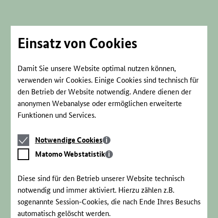
Direkt
zum
Seiteninhalt
springen
Einsatz von Cookies
Damit Sie unsere Website optimal nutzen können,
verwenden wir Cookies. Einige Cookies sind technisch für
den Betrieb der Website notwendig. Andere dienen der
anonymen Webanalyse oder ermöglichen erweiterte
Funktionen und Services.
Notwendige
Notwendige Cookies
Cookies
Matomo
Matomo Webstatistik
Webstatistik
Diese sind für den Betrieb unserer Website technisch
notwendig und immer aktiviert. Hierzu zählen z.B.
sogenannte Session-Cookies, die nach Ende Ihres Besuchs
automatisch gelöscht werden.