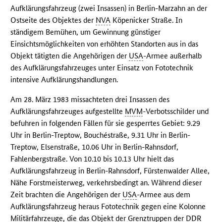
Aufklärungsfahrzeug (zwei Insassen) in Berlin-Marzahn an der
Ostseite des Objektes der
NVA
Köpenicker Straße. In
ständigem Bemühen, um Gewinnung günstiger
Einsichtsmöglichkeiten von erhöhten Standorten aus in das
Objekt tätigten die Angehörigen der
USA
-Armee außerhalb
des Aufklärungsfahrzeuges unter Einsatz von Fototechnik
intensive Aufklärungshandlungen.
Am 28. März 1983 missachteten drei Insassen des
Aufklärungsfahrzeuges aufgestellte
MVM
-Verbotsschilder und
befuhren in folgenden Fällen für sie gesperrtes Gebiet: 9.29
Uhr in Berlin-Treptow, Bouchéstraße, 9.31 Uhr in Berlin-
Treptow, Elsenstraße, 10.06 Uhr in Berlin-Rahnsdorf,
Fahlenbergstraße. Von 10.10 bis 10.13 Uhr hielt das
Aufklärungsfahrzeug in Berlin-Rahnsdorf, Fürstenwalder Allee,
Nähe Forstmeisterweg, verkehrsbedingt an. Während dieser
Zeit brachten die Angehörigen der
USA
-Armee aus dem
Aufklärungsfahrzeug heraus Fototechnik gegen eine Kolonne
Militärfahrzeuge, die das Objekt der Grenztruppen der
DDR