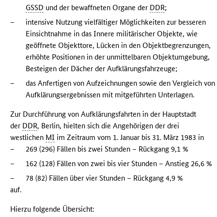
GSSD
und der bewaffneten Organe der
DDR
;
–
intensive Nutzung vielfältiger Möglichkeiten zur besseren
Einsichtnahme in das Innere militärischer Objekte, wie
geöffnete Objekttore, Lücken in den Objektbegrenzungen,
erhöhte Positionen in der unmittelbaren Objektumgebung,
Besteigen der Dächer der Aufklärungsfahrzeuge;
–
das Anfertigen von Aufzeichnungen sowie den Vergleich von
Aufklärungsergebnissen mit mitgeführten Unterlagen.
Zur Durchführung von Aufklärungsfahrten in der Hauptstadt
der
DDR
, Berlin, hielten sich die Angehörigen der drei
westlichen
MI
im Zeitraum vom 1. Januar bis 31. März 1983 in
–
269 (296) Fällen bis zwei Stunden – Rückgang 9,1 %
–
162 (128) Fällen von zwei bis vier Stunden – Anstieg 26,6 %
–
78 (82) Fällen über vier Stunden – Rückgang 4,9 %
auf.
Hierzu folgende Übersicht: