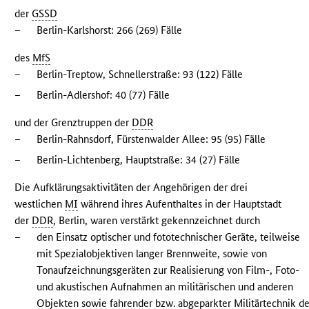
der
GSSD
–
Berlin-Karlshorst: 266 (269) Fälle
des
MfS
–
Berlin-Treptow, Schnellerstraße: 93 (122) Fälle
–
Berlin-Adlershof: 40 (77) Fälle
und der Grenztruppen der
DDR
–
Berlin-Rahnsdorf, Fürstenwalder Allee: 95 (95) Fälle
–
Berlin-Lichtenberg, Hauptstraße: 34 (27) Fälle
Die Aufklärungsaktivitäten der Angehörigen der drei
westlichen
MI
während ihres Aufenthaltes in der Hauptstadt
der
DDR
, Berlin, waren verstärkt gekennzeichnet durch
–
den Einsatz optischer und fototechnischer Geräte, teilweise
mit Spezialobjektiven langer Brennweite, sowie von
Tonaufzeichnungsgeräten zur Realisierung von Film-, Foto-
und akustischen Aufnahmen an militärischen und anderen
Objekten sowie fahrender bzw. abgeparkter Militärtechnik de