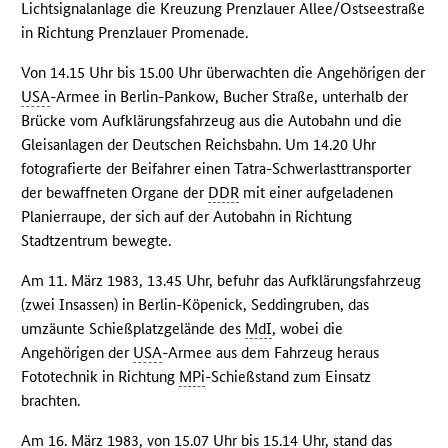
Lichtsignalanlage die Kreuzung Prenzlauer Allee/Ostseestraße
in Richtung Prenzlauer Promenade.
Von 14.15 Uhr bis 15.00 Uhr überwachten die Angehörigen der
USA
-Armee in Berlin-Pankow, Bucher Straße, unterhalb der
Brücke vom Aufklärungsfahrzeug aus die Autobahn und die
Gleisanlagen der Deutschen Reichsbahn. Um 14.20 Uhr
fotografierte der Beifahrer einen Tatra-Schwerlasttransporter
der bewaffneten Organe der
DDR
mit einer aufgeladenen
Planierraupe, der sich auf der Autobahn in Richtung
Stadtzentrum bewegte.
Am 11. März 1983, 13.45 Uhr, befuhr das Aufklärungsfahrzeug
(zwei Insassen) in Berlin-Köpenick, Seddingruben, das
umzäunte Schießplatzgelände des
MdI
, wobei die
Angehörigen der
USA
-Armee aus dem Fahrzeug heraus
Fototechnik in Richtung
MPi
-Schießstand zum Einsatz
brachten.
Am 16. März 1983, von 15.07 Uhr bis 15.14 Uhr, stand das