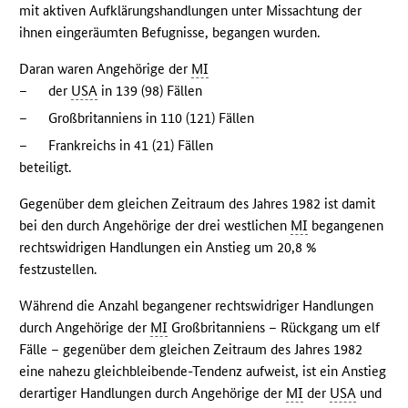
mit aktiven Aufklärungshandlungen unter Missachtung der
ihnen eingeräumten Befugnisse, begangen wurden.
Daran waren Angehörige der
MI
–
der
USA
in 139 (98) Fällen
–
Großbritanniens in 110 (121) Fällen
–
Frankreichs in 41 (21) Fällen
beteiligt.
Gegenüber dem gleichen Zeitraum des Jahres 1982 ist damit
bei den durch Angehörige der drei westlichen
MI
begangenen
rechtswidrigen Handlungen ein Anstieg um 20,8 %
festzustellen.
Während die Anzahl begangener rechtswidriger Handlungen
durch Angehörige der
MI
Großbritanniens – Rückgang um elf
Fälle – gegenüber dem gleichen Zeitraum des Jahres 1982
eine nahezu gleichbleibende-Tendenz aufweist, ist ein Anstieg
derartiger Handlungen durch Angehörige der
MI
der
USA
und