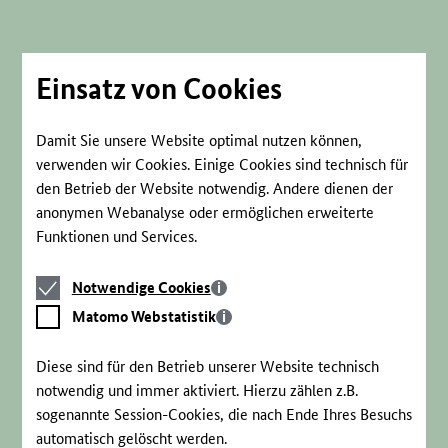
Direkt
zum
Seiteninhalt
springen
Einsatz von Cookies
Damit Sie unsere Website optimal nutzen können,
verwenden wir Cookies. Einige Cookies sind technisch für
den Betrieb der Website notwendig. Andere dienen der
anonymen Webanalyse oder ermöglichen erweiterte
Funktionen und Services.
Notwendige
Notwendige Cookies
Cookies
Matomo
Matomo Webstatistik
Webstatistik
Diese sind für den Betrieb unserer Website technisch
notwendig und immer aktiviert. Hierzu zählen z.B.
sogenannte Session-Cookies, die nach Ende Ihres Besuchs
automatisch gelöscht werden.