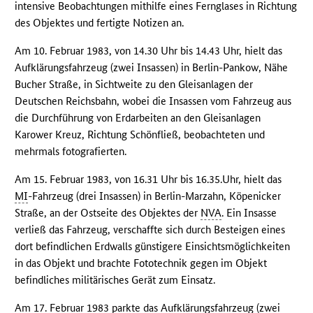
intensive Beobachtungen mithilfe eines Fernglases in Richtung
des Objektes und fertigte Notizen an.
Am 10. Februar 1983, von 14.30 Uhr bis 14.43 Uhr, hielt das
Aufklärungsfahrzeug (zwei Insassen) in Berlin-Pankow, Nähe
Bucher Straße, in Sichtweite zu den Gleisanlagen der
Deutschen Reichsbahn, wobei die Insassen vom Fahrzeug aus
die Durchführung von Erdarbeiten an den Gleisanlagen
Karower Kreuz, Richtung Schönfließ, beobachteten und
mehrmals fotografierten.
Am 15. Februar 1983, von 16.31 Uhr bis 16.35.Uhr, hielt das
MI
-Fahrzeug (drei Insassen) in Berlin-Marzahn, Köpenicker
Straße, an der Ostseite des Objektes der
NVA
. Ein Insasse
verließ das Fahrzeug, verschaffte sich durch Besteigen eines
dort befindlichen Erdwalls günstigere Einsichtsmöglichkeiten
in das Objekt und brachte Fototechnik gegen im Objekt
befindliches militärisches Gerät zum Einsatz.
Am 17. Februar 1983 parkte das Aufklärungsfahrzeug (zwei