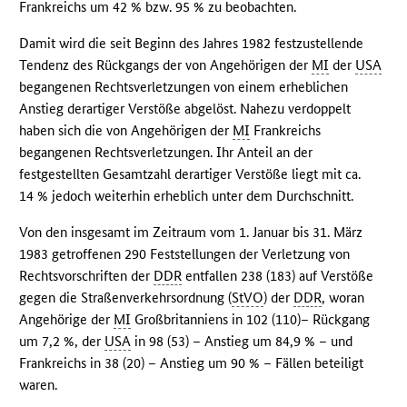
Frankreichs um 42 % bzw. 95 % zu beobachten.
Damit wird die seit Beginn des Jahres 1982 festzustellende
Tendenz des Rückgangs der von Angehörigen der
MI
der
USA
begangenen Rechtsverletzungen von einem erheblichen
Anstieg derartiger Verstöße abgelöst. Nahezu verdoppelt
haben sich die von Angehörigen der
MI
Frankreichs
begangenen Rechtsverletzungen. Ihr Anteil an der
festgestellten Gesamtzahl derartiger Verstöße liegt mit ca.
14 % jedoch weiterhin erheblich unter dem Durchschnitt.
Von den insgesamt im Zeitraum vom 1. Januar bis 31. März
1983 getroffenen 290 Feststellungen der Verletzung von
Rechtsvorschriften der
DDR
entfallen 238 (183) auf Verstöße
gegen die Straßenverkehrsordnung (
StVO
) der
DDR
, woran
Angehörige der
MI
Großbritanniens in 102 (110)– Rückgang
um 7,2 %, der
USA
in 98 (53) – Anstieg um 84,9 % – und
Frankreichs in 38 (20) – Anstieg um 90 % – Fällen beteiligt
waren.