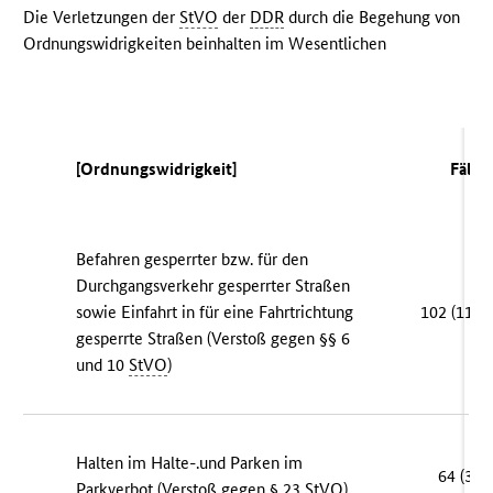
Die Verletzungen der
StVO
der
DDR
durch die Begehung von
Ordnungswidrigkeiten beinhalten im Wesentlichen
[Ordnungswidrigkeit]
Fälle
Befahren gesperrter bzw. für den
Durchgangsverkehr gesperrter Straßen
sowie Einfahrt in für eine Fahrtrichtung
102 (113)
gesperrte Straßen (Verstoß gegen §§ 6
und 10
StVO
)
Halten im Halte-.und Parken im
64 (31)
Parkverbot (Verstoß gegen § 23
StVO
)