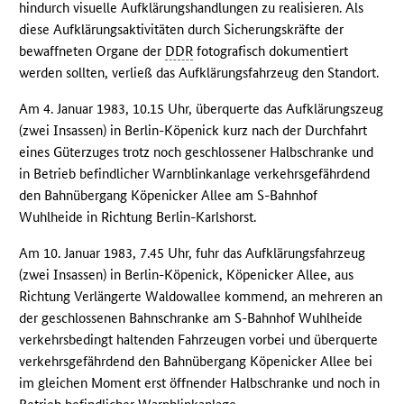
hindurch visuelle Aufklärungshandlungen zu realisieren. Als
diese Aufklärungsaktivitäten durch Sicherungskräfte der
bewaffneten Organe der
DDR
fotografisch dokumentiert
werden sollten, verließ das Aufklärungsfahrzeug den Standort.
Am 4. Januar 1983, 10.15 Uhr, überquerte das Aufklärungszeug
(zwei Insassen) in Berlin-Köpenick kurz nach der Durchfahrt
eines Güterzuges trotz noch geschlossener Halbschranke und
in Betrieb befindlicher Warnblinkanlage verkehrsgefährdend
den Bahnübergang Köpenicker Allee am S-Bahnhof
Wuhlheide in Richtung Berlin-Karlshorst.
Am 10. Januar 1983, 7.45 Uhr, fuhr das Aufklärungsfahrzeug
(zwei Insassen) in Berlin-Köpenick, Köpenicker Allee, aus
Richtung Verlängerte Waldowallee kommend, an mehreren an
der geschlossenen Bahnschranke am S-Bahnhof Wuhlheide
verkehrsbedingt haltenden Fahrzeugen vorbei und überquerte
verkehrsgefährdend den Bahnübergang Köpenicker Allee bei
im gleichen Moment erst öffnender Halbschranke und noch in