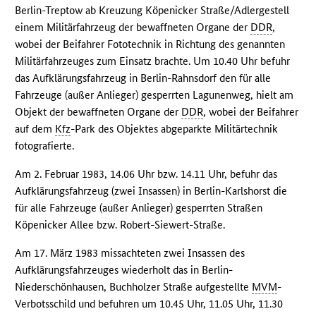
Berlin-Treptow ab Kreuzung Köpenicker Straße/Adlergestell
einem Militärfahrzeug der bewaffneten Organe der
DDR
,
wobei der Beifahrer Fototechnik in Richtung des genannten
Militärfahrzeuges zum Einsatz brachte. Um 10.40 Uhr befuhr
das Aufklärungsfahrzeug in Berlin-Rahnsdorf den für alle
Fahrzeuge (außer Anlieger) gesperrten Lagunenweg, hielt am
Objekt der bewaffneten Organe der
DDR
, wobei der Beifahrer
auf dem
Kfz
-Park des Objektes abgeparkte Militärtechnik
fotografierte.
Am 2. Februar 1983, 14.06 Uhr bzw. 14.11 Uhr, befuhr das
Aufklärungsfahrzeug (zwei Insassen) in Berlin-Karlshorst die
für alle Fahrzeuge (außer Anlieger) gesperrten Straßen
Köpenicker Allee bzw. Robert-Siewert-Straße.
Am 17. März 1983 missachteten zwei Insassen des
Aufklärungsfahrzeuges wiederholt das in Berlin-
Niederschönhausen, Buchholzer Straße aufgestellte
MVM
-
Verbotsschild und befuhren um 10.45 Uhr, 11.05 Uhr, 11.30