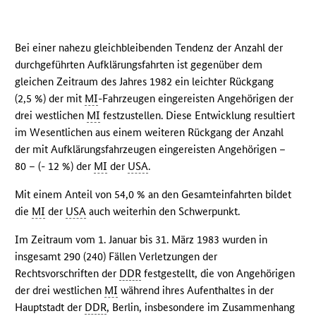
Bei einer nahezu gleichbleibenden Tendenz der Anzahl der
durchgeführten Aufklärungsfahrten ist gegenüber dem
gleichen Zeitraum des Jahres 1982 ein leichter Rückgang
(2,5 %) der mit
MI
-Fahrzeugen eingereisten Angehörigen der
drei westlichen
MI
festzustellen. Diese Entwicklung resultiert
im Wesentlichen aus einem weiteren Rückgang der Anzahl
der mit Aufklärungsfahrzeugen eingereisten Angehörigen –
80 – (- 12 %) der
MI
der
USA
.
Mit einem Anteil von 54,0 % an den Gesamteinfahrten bildet
die
MI
der
USA
auch weiterhin den Schwerpunkt.
Im Zeitraum vom 1. Januar bis 31. März 1983 wurden in
insgesamt 290 (240) Fällen Verletzungen der
Rechtsvorschriften der
DDR
festgestellt, die von Angehörigen
der drei westlichen
MI
während ihres Aufenthaltes in der
Hauptstadt der
DDR
, Berlin, insbesondere im Zusammenhang