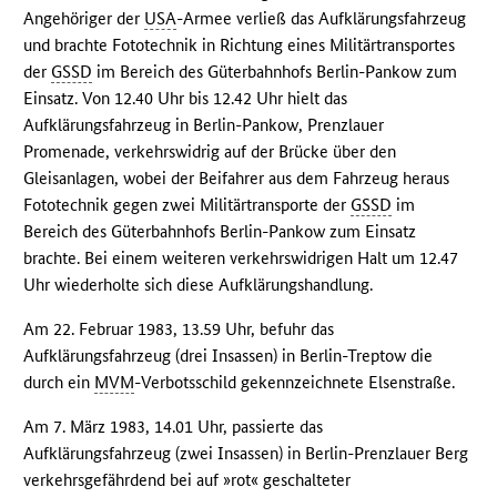
Angehöriger der
USA
-Armee verließ das Aufklärungsfahrzeug
und brachte Fototechnik in Richtung eines Militärtransportes
der
GSSD
im Bereich des Güterbahnhofs Berlin-Pankow zum
Einsatz. Von 12.40 Uhr bis 12.42 Uhr hielt das
Aufklärungsfahrzeug in Berlin-Pankow, Prenzlauer
Promenade, verkehrswidrig auf der Brücke über den
Gleisanlagen, wobei der Beifahrer aus dem Fahrzeug heraus
Fototechnik gegen zwei Militärtransporte der
GSSD
im
Bereich des Güterbahnhofs Berlin-Pankow zum Einsatz
brachte. Bei einem weiteren verkehrswidrigen Halt um 12.47
Uhr wiederholte sich diese Aufklärungshandlung.
Am 22. Februar 1983, 13.59 Uhr, befuhr das
Aufklärungsfahrzeug (drei Insassen) in Berlin-Treptow die
durch ein
MVM
-Verbotsschild gekennzeichnete Elsenstraße.
Am 7. März 1983, 14.01 Uhr, passierte das
Aufklärungsfahrzeug (zwei Insassen) in Berlin-Prenzlauer Berg
verkehrsgefährdend bei auf »rot« geschalteter