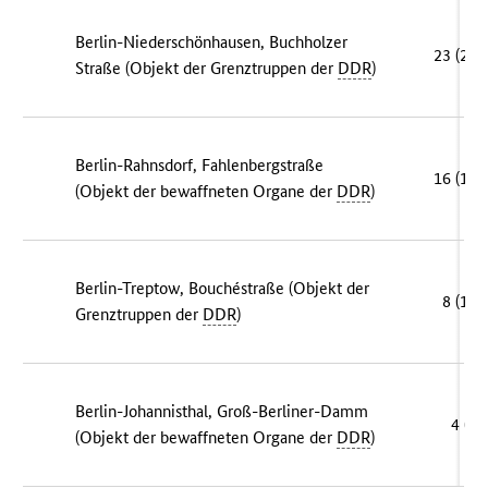
Berlin-Niederschönhausen, Buchholzer
23 (23)
Straße (Objekt der Grenztruppen der
DDR
)
Berlin-Rahnsdorf, Fahlenbergstraße
16 (15)
(Objekt der bewaffneten Organe der
DDR
)
Berlin-Treptow, Bouchéstraße (Objekt der
8 (13)
Grenztruppen der
DDR
)
Berlin-Johannisthal, Groß-Berliner-Damm
4 (4)
(Objekt der bewaffneten Organe der
DDR
)