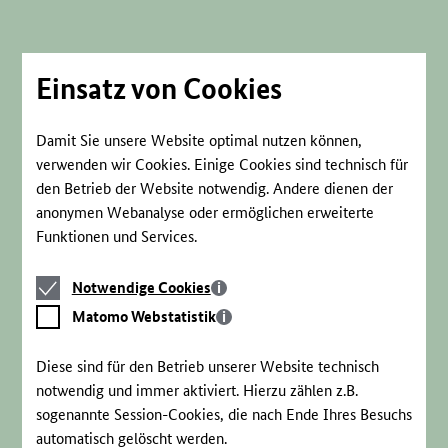
Direkt
zum
Seiteninhalt
springen
Einsatz von Cookies
Damit Sie unsere Website optimal nutzen können,
verwenden wir Cookies. Einige Cookies sind technisch für
den Betrieb der Website notwendig. Andere dienen der
anonymen Webanalyse oder ermöglichen erweiterte
Funktionen und Services.
Notwendige
Notwendige Cookies
Cookies
Matomo
Matomo Webstatistik
Webstatistik
Diese sind für den Betrieb unserer Website technisch
notwendig und immer aktiviert. Hierzu zählen z.B.
sogenannte Session-Cookies, die nach Ende Ihres Besuchs
automatisch gelöscht werden.