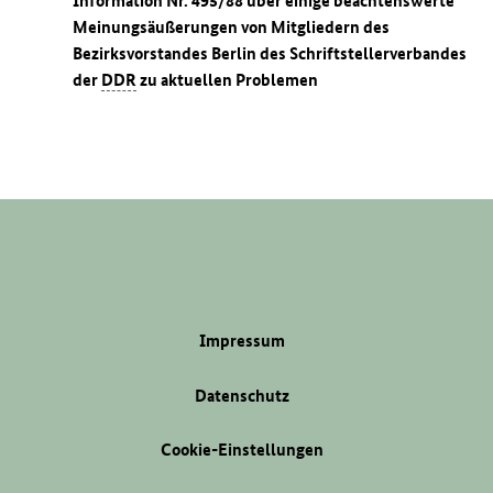
Information Nr. 495/88 über einige beachtenswerte
Meinungsäußerungen von Mitgliedern des
Bezirksvorstandes Berlin des Schriftstellerverbandes
der
DDR
zu aktuellen Problemen
Impressum
Datenschutz
Cookie-Einstellungen