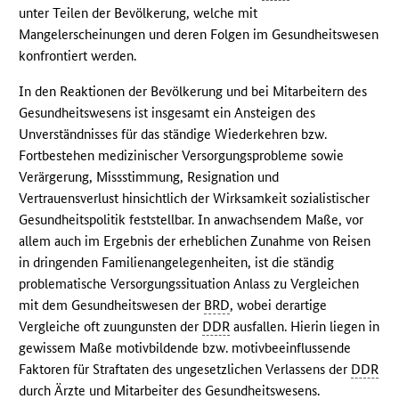
unter Teilen der Bevölkerung, welche mit
Mangelerscheinungen und deren Folgen im Gesundheitswesen
konfrontiert werden.
In den Reaktionen der Bevölkerung und bei Mitarbeitern des
Gesundheitswesens ist insgesamt ein Ansteigen des
Unverständnisses für das ständige Wiederkehren bzw.
Fortbestehen medizinischer Versorgungsprobleme sowie
Verärgerung, Missstimmung, Resignation und
Vertrauensverlust hinsichtlich der Wirksamkeit sozialistischer
Gesundheitspolitik feststellbar. In anwachsendem Maße, vor
allem auch im Ergebnis der erheblichen Zunahme von Reisen
in dringenden Familienangelegenheiten, ist die ständig
problematische Versorgungssituation Anlass zu Vergleichen
mit dem Gesundheitswesen der
BRD
, wobei derartige
Vergleiche oft zuungunsten der
DDR
ausfallen. Hierin liegen in
gewissem Maße motivbildende bzw. motivbeeinflussende
Faktoren für Straftaten des ungesetzlichen Verlassens der
DDR
durch Ärzte und Mitarbeiter des Gesundheitswesens.