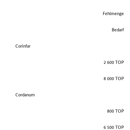
Fehlmenge
Bedarf
Corinfar
2 600 TOP
8 000 TOP
Cordanum
800 TOP
6 500 TOP