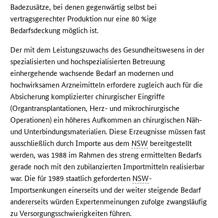
Badezusätze, bei denen gegenwärtig selbst bei
vertragsgerechter Produktion nur eine 80 %ige
Bedarfsdeckung möglich ist.
Der mit dem Leistungszuwachs des Gesundheitswesens in der
spezialisierten und hochspezialisierten Betreuung
einhergehende wachsende Bedarf an modernen und
hochwirksamen Arzneimitteln erfordere zugleich auch für die
Absicherung komplizierter chirurgischer Eingriffe
(Organtransplantationen, Herz- und mikrochirurgische
Operationen) ein höheres Aufkommen an chirurgischen Näh-
und Unterbindungsmaterialien. Diese Erzeugnisse müssen fast
ausschließlich durch Importe aus dem
NSW
bereitgestellt
werden, was 1988 im Rahmen des streng ermittelten Bedarfs
gerade noch mit den zubilanzierten Importmitteln realisierbar
war. Die für 1989 staatlich geforderten
NSW
-
Importsenkungen einerseits und der weiter steigende Bedarf
andererseits würden Expertenmeinungen zufolge zwangsläufig
zu Versorgungsschwierigkeiten führen.