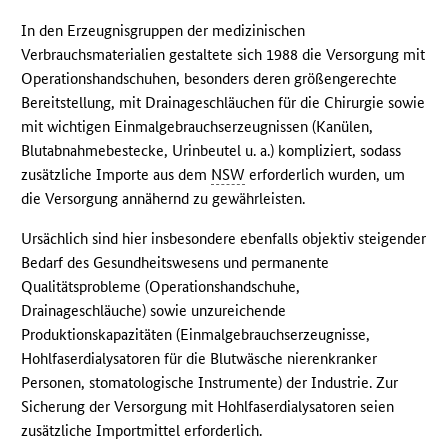
In den Erzeugnisgruppen der medizinischen
Verbrauchsmaterialien gestaltete sich 1988 die Versorgung mit
Operationshandschuhen, besonders deren größengerechte
Bereitstellung, mit Drainageschläuchen für die Chirurgie sowie
mit wichtigen Einmalgebrauchserzeugnissen (Kanülen,
Blutabnahmebestecke, Urinbeutel u. a.) kompliziert, sodass
zusätzliche Importe aus dem
NSW
erforderlich wurden, um
die Versorgung annähernd zu gewährleisten.
Ursächlich sind hier insbesondere ebenfalls objektiv steigender
Bedarf des Gesundheitswesens und permanente
Qualitätsprobleme (Operationshandschuhe,
Drainageschläuche) sowie unzureichende
Produktionskapazitäten (Einmalgebrauchserzeugnisse,
Hohlfaserdialysatoren für die Blutwäsche nierenkranker
Personen, stomatologische Instrumente) der Industrie. Zur
Sicherung der Versorgung mit Hohlfaserdialysatoren seien
zusätzliche Importmittel erforderlich.