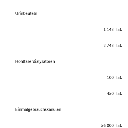
Urinbeuteln
1 143 TSt.
2 743 TSt.
Hohlfaserdialysatoren
100 TSt.
450 TSt.
Einmalgebrauchskanülen
56 000 TSt.