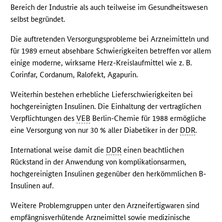
Bereich der Industrie als auch teilweise im Gesundheitswesen
selbst begründet.
Die auftretenden Versorgungsprobleme bei Arzneimitteln und
für 1989 erneut absehbare Schwierigkeiten betreffen vor allem
einige moderne, wirksame Herz-Kreislaufmittel wie z. B.
Corinfar, Cordanum, Ralofekt, Agapurin.
Weiterhin bestehen erhebliche Lieferschwierigkeiten bei
hochgereinigten Insulinen. Die Einhaltung der vertraglichen
Verpflichtungen des
VEB
Berlin-Chemie für 1988 ermögliche
eine Versorgung von nur 30 % aller Diabetiker in der
DDR
.
International weise damit die
DDR
einen beachtlichen
Rückstand in der Anwendung von komplikationsarmen,
hochgereinigten Insulinen gegenüber den herkömmlichen B-
Insulinen auf.
Weitere Problemgruppen unter den Arzneifertigwaren sind
empfängnisverhütende Arzneimittel sowie medizinische