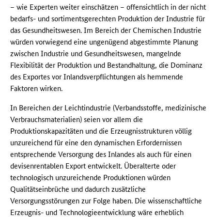
– wie Experten weiter einschätzen – offensichtlich in der nicht
bedarfs- und sortimentsgerechten Produktion der Industrie für
das Gesundheitswesen. Im Bereich der Chemischen Industrie
würden vorwiegend eine ungenügend abgestimmte Planung
zwischen Industrie und Gesundheitswesen, mangelnde
Flexibilität der Produktion und Bestandhaltung, die Dominanz
des Exportes vor Inlandsverpflichtungen als hemmende
Faktoren wirken.
In Bereichen der Leichtindustrie (Verbandsstoffe, medizinische
Verbrauchsmaterialien) seien vor allem die
Produktionskapazitäten und die Erzeugnisstrukturen völlig
unzureichend für eine den dynamischen Erfordernissen
entsprechende Versorgung des Inlandes als auch für einen
devisenrentablen Export entwickelt. Überalterte oder
technologisch unzureichende Produktionen würden
Qualitätseinbrüche und dadurch zusätzliche
Versorgungsstörungen zur Folge haben. Die wissenschaftliche
Erzeugnis- und Technologieentwicklung wäre erheblich