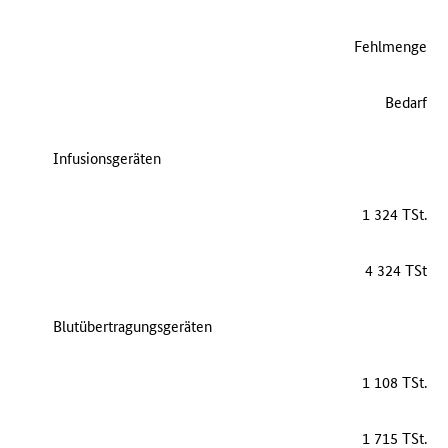
Fehlmenge
Bedarf
Infusionsgeräten
1 324 TSt.
4 324 TSt
Blutübertragungsgeräten
1 108 TSt.
1 715 TSt.