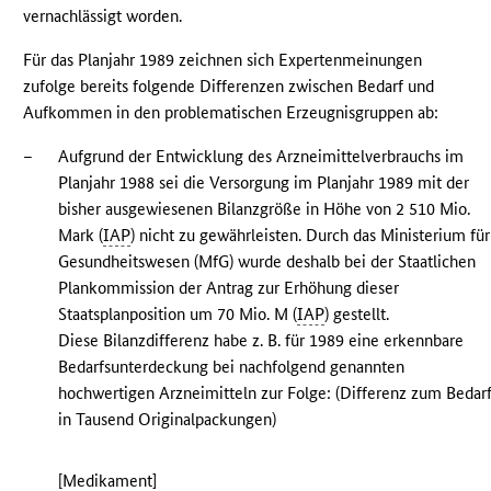
vernachlässigt worden.
Für das Planjahr 1989 zeichnen sich Expertenmeinungen
zufolge bereits folgende Differenzen zwischen Bedarf und
Aufkommen in den problematischen Erzeugnisgruppen ab:
–
Aufgrund der Entwicklung des Arzneimittelverbrauchs im
Planjahr 1988 sei die Versorgung im Planjahr 1989 mit der
bisher ausgewiesenen Bilanzgröße in Höhe von 2 510 Mio.
Mark (
IAP
) nicht zu gewährleisten. Durch das Ministerium für
Gesundheitswesen (MfG) wurde deshalb bei der Staatlichen
Plankommission der Antrag zur Erhöhung dieser
Staatsplanposition um 70 Mio. M (
IAP
) gestellt.
Diese Bilanzdifferenz habe z. B. für 1989 eine erkennbare
Bedarfsunterdeckung bei nachfolgend genannten
hochwertigen Arzneimitteln zur Folge: (Differenz zum Bedar
in Tausend Originalpackungen)
[Medikament]