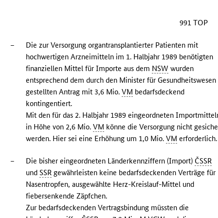
991 TOP
–
Die zur Versorgung organtransplantierter Patienten mit
hochwertigen Arzneimitteln im 1. Halbjahr 1989 benötigten
finanziellen Mittel für Importe aus dem
NSW
wurden
entsprechend dem durch den Minister für Gesundheitswesen
gestellten Antrag mit 3,6 Mio.
VM
bedarfsdeckend
kontingentiert.
Mit den für das 2. Halbjahr 1989 eingeordneten Importmittel
in Höhe von 2,6 Mio.
VM
könne die Versorgung nicht gesiche
werden. Hier sei eine Erhöhung um 1,0 Mio.
VM
erforderlich.
–
Die bisher eingeordneten Länderkennziffern (Import)
ČSSR
und
SSR
gewährleisten keine bedarfsdeckenden Verträge für
Nasentropfen, ausgewählte Herz-Kreislauf-Mittel und
fiebersenkende Zäpfchen.
Zur bedarfsdeckenden Vertragsbindung müssten die