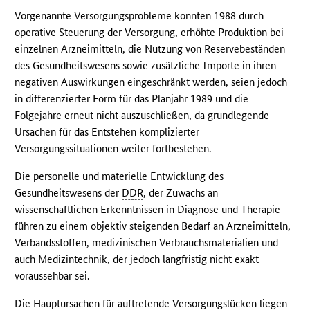
Vorgenannte Versorgungsprobleme konnten 1988 durch
operative Steuerung der Versorgung, erhöhte Produktion bei
einzelnen Arzneimitteln, die Nutzung von Reservebeständen
des Gesundheitswesens sowie zusätzliche Importe in ihren
negativen Auswirkungen eingeschränkt werden, seien jedoch
in differenzierter Form für das Planjahr 1989 und die
Folgejahre erneut nicht auszuschließen, da grundlegende
Ursachen für das Entstehen komplizierter
Versorgungssituationen weiter fortbestehen.
Die personelle und materielle Entwicklung des
Gesundheitswesens der
DDR
, der Zuwachs an
wissenschaftlichen Erkenntnissen in Diagnose und Therapie
führen zu einem objektiv steigenden Bedarf an Arzneimitteln,
Verbandsstoffen, medizinischen Verbrauchsmaterialien und
auch Medizintechnik, der jedoch langfristig nicht exakt
voraussehbar sei.
Die Hauptursachen für auftretende Versorgungslücken liegen