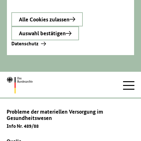
Alle Cookies zulassen
Auswahl bestätigen
Datenschutz
Zur
Hauptnav
Startseite
Probleme der materiellen Versorgung im
Gesundheitswesen
Info Nr. 489/88