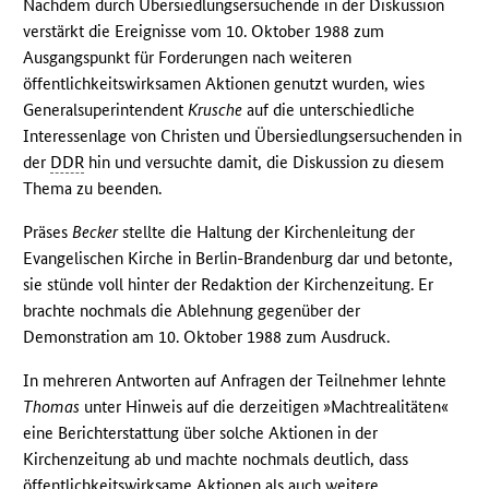
Nachdem durch Übersiedlungsersuchende in der Diskussion
verstärkt die Ereignisse vom 10. Oktober 1988 zum
Ausgangspunkt für Forderungen nach weiteren
öffentlichkeitswirksamen Aktionen genutzt wurden, wies
Generalsuperintendent
Krusche
auf die unterschiedliche
Interessenlage von Christen und Übersiedlungsersuchenden in
der
DDR
hin und versuchte damit, die Diskussion zu diesem
Thema zu beenden.
Präses
Becker
stellte die Haltung der Kirchenleitung der
Evangelischen Kirche in Berlin-Brandenburg dar und betonte,
sie stünde voll hinter der Redaktion der Kirchenzeitung. Er
brachte nochmals die Ablehnung gegenüber der
Demonstration am 10. Oktober 1988 zum Ausdruck.
In mehreren Antworten auf Anfragen der Teilnehmer lehnte
Thomas
unter Hinweis auf die derzeitigen »Machtrealitäten«
eine Berichterstattung über solche Aktionen in der
Kirchenzeitung ab und machte nochmals deutlich, dass
öffentlichkeitswirksame Aktionen als auch weitere