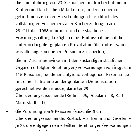
–
die Durchführung von 23 Gesprächen mit kirchenleitenden
Kräften und kirchlichen Mitarbeitern, in denen über die
getroffenen zentralen Entscheidungen hinsichtlich des
vollständigen Erscheinens aller Kirchenzeitungen am
23. Oktober 1988 informiert und die staatliche
Erwartungshaltung bezüglich einer Einflussnahme auf die
Unterbindung der geplanten Provokation übermittelt wurde,
was alle angesprochenen Personen zusicherten,
–
die im Zusammenwirken mit den zuständigen staatlichen
Organen erfolgten Belehrungen/Verwarnungen von insgesam
115 Personen, bei denen aufgrund vorliegender Erkenntnisse
mit einer Teilnahme an der geplanten Demonstration
gerechnet werden musste, darunter 29
Übersiedlungsersuchende (Berlin – 25, Potsdam – 3, Karl-
Marx-Stadt – 1),
–
die Zuführung von 9 Personen (ausschließlich
Übersiedlungsersuchende; Rostock – 5, Berlin und Dresden 
je 2), die entgegen den erteilten Belehrungen/Verwarnungen