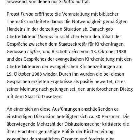
anwesend, von denen nur
Schatta
auftrat.
Propst
Furian
eröffnete die Veranstaltung mit biblischer
Thematik und leitete daraus die Notwendigkeit gemäßigten
Handelns in der derzeitigen Situation ab. Danach gab
Chefredakteur
Thomas
in sachlicher Form den Inhalt der
Gespräche zwischen dem Staatssekretär für Kirchenfragen,
Genossen
Löffler
, und Bischoff
Leich
vom 13. Oktober 1988
und des Gespräches der evangelischen Kirchenleitung mit den
Chefredakteuren der evangelischen Kirchenzeitungen am
19. Oktober 1988 wieder. Durch ihn wurden die bei diesen
Gesprächen erzielten Ergebnisse als positiv bewertet, da es
seiner Meinung nach gelungen sei, den unterbrochenen Dialog
mit dem Staat fortzusetzen.
An einer sich an diese Ausführungen anschließenden ca.
einstündigen Diskussion beteiligten sich ca. 30 Personen. Die
überwiegende Mehrzahl der Diskussionsredner kritisierte die
ihres Erachtens gemäßigte Politik der Kirchenleitung
gegenüber den staatlichen Organen und forderte eine