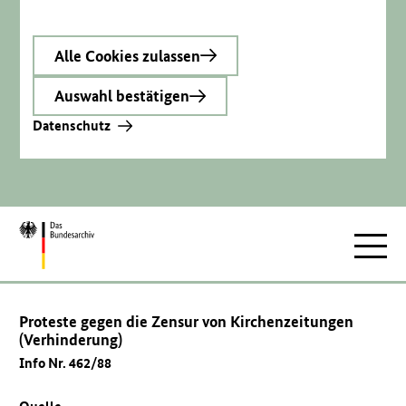
Alle Cookies zulassen
Auswahl bestätigen
Datenschutz
Zur
Hauptnav
Startseite
Proteste gegen die Zensur von Kirchenzeitungen
(Verhinderung)
Info Nr. 462/88