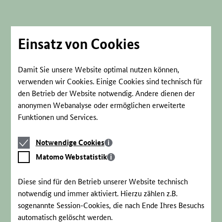
Direkt
zum
Seiteninhalt
springen
Einsatz von Cookies
Damit Sie unsere Website optimal nutzen können,
verwenden wir Cookies. Einige Cookies sind technisch für
den Betrieb der Website notwendig. Andere dienen der
anonymen Webanalyse oder ermöglichen erweiterte
Funktionen und Services.
Notwendige
Notwendige Cookies
Cookies
Matomo
Matomo Webstatistik
Webstatistik
Diese sind für den Betrieb unserer Website technisch
notwendig und immer aktiviert. Hierzu zählen z.B.
sogenannte Session-Cookies, die nach Ende Ihres Besuchs
automatisch gelöscht werden.