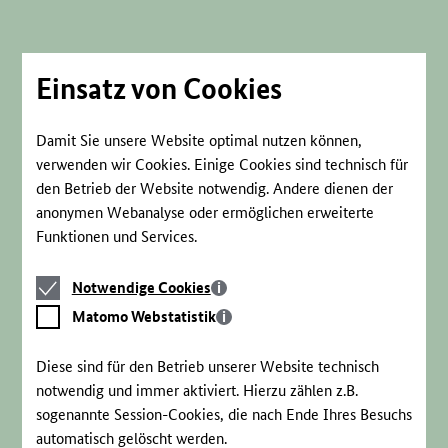
Direkt
zum
Seiteninhalt
springen
Einsatz von Cookies
Damit Sie unsere Website optimal nutzen können,
verwenden wir Cookies. Einige Cookies sind technisch für
den Betrieb der Website notwendig. Andere dienen der
anonymen Webanalyse oder ermöglichen erweiterte
Funktionen und Services.
Notwendige
Notwendige Cookies
Cookies
Matomo
Matomo Webstatistik
Webstatistik
Diese sind für den Betrieb unserer Website technisch
notwendig und immer aktiviert. Hierzu zählen z.B.
sogenannte Session-Cookies, die nach Ende Ihres Besuchs
automatisch gelöscht werden.