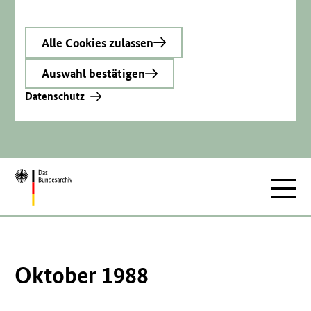
Alle Cookies zulassen
Auswahl bestätigen
Datenschutz
Zur
Hauptnav
Startseite
Oktober 1988