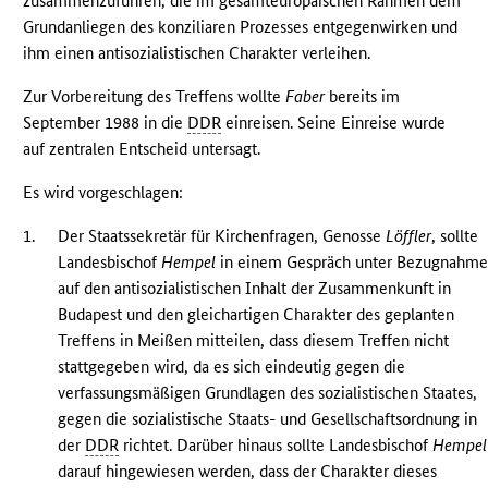
zusammenzuführen, die im gesamteuropäischen Rahmen dem
Grundanliegen des konziliaren Prozesses entgegenwirken und
ihm einen antisozialistischen Charakter verleihen.
Zur Vorbereitung des Treffens wollte
Faber
bereits im
September 1988 in die
DDR
einreisen. Seine Einreise wurde
auf zentralen Entscheid untersagt.
Es wird vorgeschlagen:
1.
Der Staatssekretär für Kirchenfragen, Genosse
Löffler
, sollte
Landesbischof
Hempel
in einem Gespräch unter Bezugnahm
auf den antisozialistischen Inhalt der Zusammenkunft in
Budapest und den gleichartigen Charakter des geplanten
Treffens in Meißen mitteilen, dass diesem Treffen nicht
stattgegeben wird, da es sich eindeutig gegen die
verfassungsmäßigen Grundlagen des sozialistischen Staates,
gegen die sozialistische Staats- und Gesellschaftsordnung in
der
DDR
richtet. Darüber hinaus sollte Landesbischof
Hempel
darauf hingewiesen werden, dass der Charakter dieses