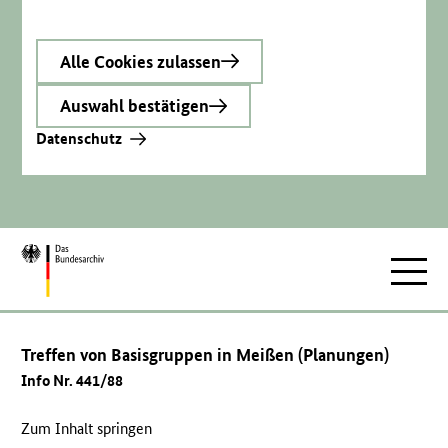
Alle Cookies zulassen
Auswahl bestätigen
Datenschutz
Zur
Hauptnav
Startseite
Treffen von Basisgruppen in Meißen (Planungen)
Info Nr. 441/88
Zum Inhalt springen