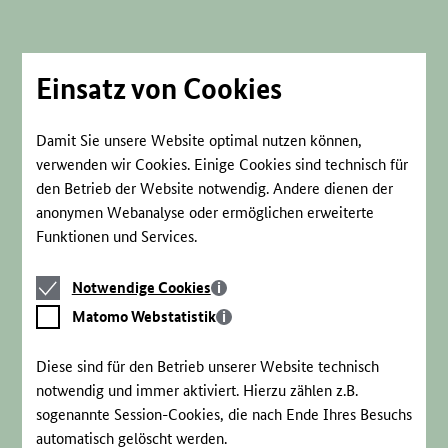
Direkt
zum
Seiteninhalt
springen
Einsatz von Cookies
Damit Sie unsere Website optimal nutzen können,
verwenden wir Cookies. Einige Cookies sind technisch für
den Betrieb der Website notwendig. Andere dienen der
anonymen Webanalyse oder ermöglichen erweiterte
Funktionen und Services.
Notwendige
Notwendige Cookies
Cookies
Matomo
Matomo Webstatistik
Webstatistik
Diese sind für den Betrieb unserer Website technisch
notwendig und immer aktiviert. Hierzu zählen z.B.
sogenannte Session-Cookies, die nach Ende Ihres Besuchs
automatisch gelöscht werden.