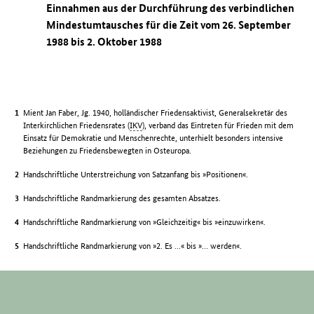
Einnahmen aus der Durchführung des verbindlichen
Mindestumtausches für die Zeit vom 26. September
1988 bis 2. Oktober 1988
Mient Jan Faber, Jg. 1940, holländischer Friedensaktivist, Generalsekretär des
Interkirchlichen Friedensrates (
IKV
), verband das Eintreten für Frieden mit dem
Einsatz für Demokratie und Menschenrechte, unterhielt besonders intensive
Beziehungen zu Friedensbewegten in Osteuropa.
Handschriftliche Unterstreichung von Satzanfang bis »Positionen«.
Handschriftliche Randmarkierung des gesamten Absatzes.
Handschriftliche Randmarkierung von »Gleichzeitig« bis »einzuwirken«.
Handschriftliche Randmarkierung von »2. Es …« bis »… werden«.