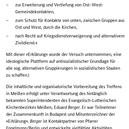
–
zur Erweiterung und Vertiefung von Ost–West-
Gemeindekontakten,
–
zum Schutz für Kontakte von unten, zwischen Gruppen aus
Ost und West, durch die Kirchen,
–
nach Recht auf Kriegsdienstverweigerung und alternativem
Zivildienst.«
Mit dieser »Erklärung« wurde der Versuch unternommen, eine
ideologische Plattform auf antisozialistischer Grundlage für
alle sog. alternativen Gruppierungen in sozialistischen Staaten
zu schaffen.)
Die inhaltliche und organisatorische Vorbereitung des Treffens
in Meißen erfolgt unter Verantwortung des hinlänglich
bekannten Superintendenten des Evangelisch-Lutherischen
Kirchenbezirkes Meißen, Eduard
Berger
. Er war Teilnehmer
der Zusammenkunft in Budapest und Mitunterzeichner der
»Erklärung«.
Berger
ist Kontaktpartner von Pfarrer
Eppelmann
/Berlin und entwickelte vielfältige Aktivitäten