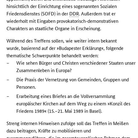
hinsichtlich der Einrichtung eines sogenannten Sozialen
Friedensdienstes (SOFD) in der
DDR
. Außerdem trat er
wiederholt mit Eingaben provokatorisch-demonstrativen
Charakters an staatliche Organe in Erscheinung.
Während des Treffens sollen, wie weiter intern bekannt
wurde, basierend auf der »Budapester Erklärung«, folgende
thematische Schwerpunkte behandelt werden:
–
Wie sehen Bürger und Christen verschiedener Staaten unser
Zusammenleben in Europa?
–
Die Praxis der Vernetzung von Gemeinden, Gruppen und
Personen.
–
Erarbeitung eines Briefes an die Vollversammlung
europäischer Kirchen auf dem Weg zu einem »Konzil des
Friedens 1989« (15.–21. Mai 1989 in Basel).
Streng internen Hinweisen zufolge soll das Treffen in Meißen
dazu beitragen, Kräfte zu mobilisieren und