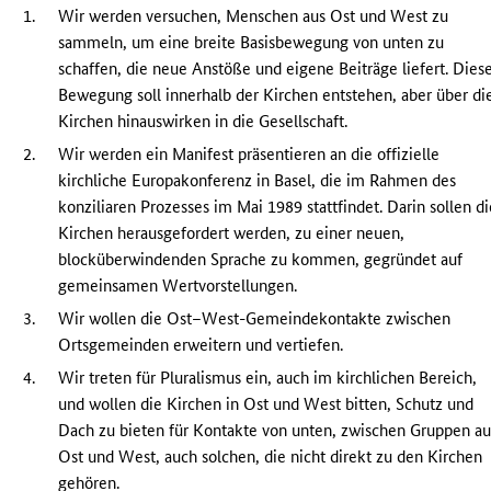
1.
Wir werden versuchen, Menschen aus Ost und West zu
sammeln, um eine breite Basisbewegung von unten zu
schaffen, die neue Anstöße und eigene Beiträge liefert. Dies
Bewegung soll innerhalb der Kirchen entstehen, aber über di
Kirchen hinauswirken in die Gesellschaft.
2.
Wir werden ein Manifest präsentieren an die offizielle
kirchliche Europakonferenz in Basel, die im Rahmen des
konziliaren Prozesses im Mai 1989 stattfindet. Darin sollen d
Kirchen herausgefordert werden, zu einer neuen,
blocküberwindenden Sprache zu kommen, gegründet auf
gemeinsamen Wertvorstellungen.
3.
Wir wollen die Ost–West-Gemeindekontakte zwischen
Ortsgemeinden erweitern und vertiefen.
4.
Wir treten für Pluralismus ein, auch im kirchlichen Bereich,
und wollen die Kirchen in Ost und West bitten, Schutz und
Dach zu bieten für Kontakte von unten, zwischen Gruppen au
Ost und West, auch solchen, die nicht direkt zu den Kirchen
gehören.