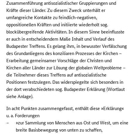
Zusammenführung antisozialistischer Gruppierungen und
Kräfte dieser Länder. Zu diesem Zweck unterhält er
umfangreiche Kontakte zu feindlich-negativen,
oppositionellen Kräften und initiierte wiederholt sog.
blockübergreifende Aktivitäten. In diesem Sinne beeinflusste
er auch in entscheidendem Maße Inhalt und Verlauf des
Budapester Treffens. Es gelang ihm, in bewusster Verfälschung
des Grundanliegens des konziliaren Prozesses der Kirchen –
Erarbeitung gemeinsamer Vorschläge der Christen und
Kirchen aller Länder zur Lösung der globalen Weltprobleme –
die Teilnehmer dieses Treffens auf antisozialistische
Positionen festzulegen. Das widerspiegelte sich besonders in
der dort verabschiedeten sog. Budapester Erklärung (Wortlaut
siehe Anlage).
In acht Punkten zusammengefasst, enthält diese »Erklärung«
u. a. Forderungen
–
»zur Sammlung von Menschen aus Ost und West, um eine
breite Basisbewegung von unten zu schaffen,