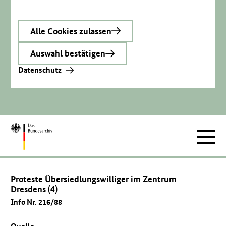
Alle Cookies zulassen
Auswahl bestätigen
Datenschutz
Zur
Hauptnav
Startseite
Proteste Übersiedlungswilliger im Zentrum
Dresdens (4)
Info Nr. 216/88