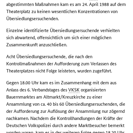
abgestimmten Maßnahmen kam es am 24. April 1988 auf dem
Theaterplatz zu keinen wesentlichen Konzentrationen von
Übersiedlungsersuchenden.
Einzelne identifizierte Übersiedlungsersuchende verhielten
sich abwartend, offensichtlich um sich einer möglichen
Zusammenkunft anzuschließen.
Acht Übersiedlungsersuchende, die nach den
Kontrollmaßnahmen der Aufforderung zum Verlassen des
Theaterplatzes nicht Folge leisteten, wurden zugeführt.
Gegen 18.00 Uhr kam es im Zusammenhang mit dem aus
Anlass des 6. Verbandstages des
VKSK
organisierten
Bauernmarktes am Altmarkt/Kreuzkirche zu einer
Ansammlung von ca. 40 bis 60 Übersiedlungsersuchenden, die
der Aufforderung zur Auflösung der Ansammlung nur zögernd
nachkamen. Nachdem die Kontrollhandlungen der Kräfte der
Deutschen Volkspolizei durch andere Marktbesucher bemerkt
worden waren, kam es in der weiteren Folge gegen 18.20 Uhr