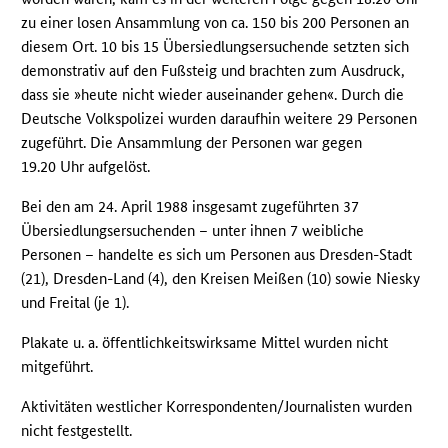
zu einer losen Ansammlung von ca. 150 bis 200 Personen an
diesem Ort. 10 bis 15 Übersiedlungsersuchende setzten sich
demonstrativ auf den Fußsteig und brachten zum Ausdruck,
dass sie »heute nicht wieder auseinander gehen«. Durch die
Deutsche Volkspolizei wurden daraufhin weitere 29 Personen
zugeführt. Die Ansammlung der Personen war gegen
19.20 Uhr aufgelöst.
Bei den am 24. April 1988 insgesamt zugeführten 37
Übersiedlungsersuchenden – unter ihnen 7 weibliche
Personen – handelte es sich um Personen aus Dresden-Stadt
(21), Dresden-Land (4), den Kreisen Meißen (10) sowie Niesky
und Freital (je 1).
Plakate u. a. öffentlichkeitswirksame Mittel wurden nicht
mitgeführt.
Aktivitäten westlicher Korrespondenten/Journalisten wurden
nicht festgestellt.