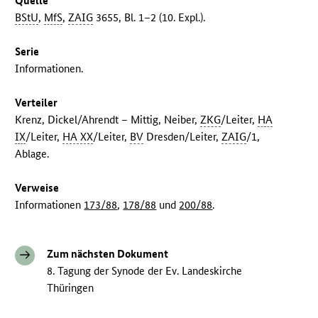
Quelle
BStU
,
MfS
,
ZAIG
3655, Bl. 1–2 (10. Expl.).
Serie
Informationen.
Verteiler
Krenz, Dickel/Ahrendt – Mittig, Neiber,
ZKG
/Leiter,
HA
IX
/Leiter,
HA XX
/Leiter,
BV
Dresden/Leiter,
ZAIG
/1,
Ablage.
Verweise
Informationen
173/88
,
178/88
und
200/88
.
Zum nächsten Dokument
8. Tagung der Synode der Ev. Landeskirche
Thüringen