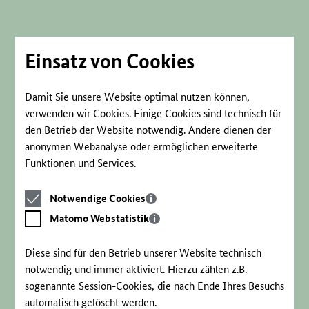
Direkt
zum
Seiteninhalt
springen
Einsatz von Cookies
Damit Sie unsere Website optimal nutzen können,
verwenden wir Cookies. Einige Cookies sind technisch für
den Betrieb der Website notwendig. Andere dienen der
anonymen Webanalyse oder ermöglichen erweiterte
Funktionen und Services.
Notwendige
Notwendige Cookies
Cookies
Matomo
Matomo Webstatistik
Webstatistik
Diese sind für den Betrieb unserer Website technisch
notwendig und immer aktiviert. Hierzu zählen z.B.
sogenannte Session-Cookies, die nach Ende Ihres Besuchs
automatisch gelöscht werden.