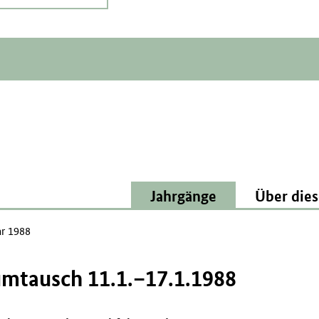
Jahrgänge
Über dies
ar 1988
umtausch 11.1.–17.1.1988