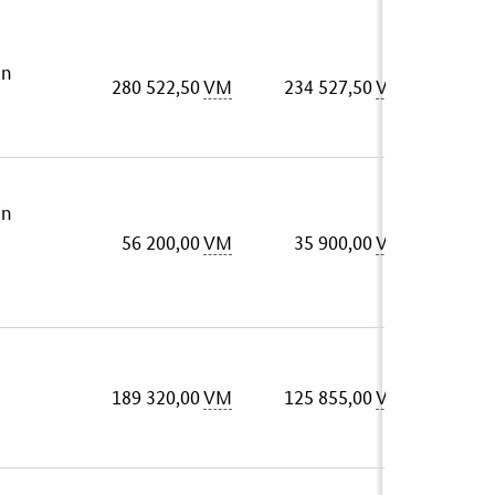
in
280 522,50
VM
234 527,50
VM
in
56 200,00
VM
35 900,00
VM
189 320,00
VM
125 855,00
VM