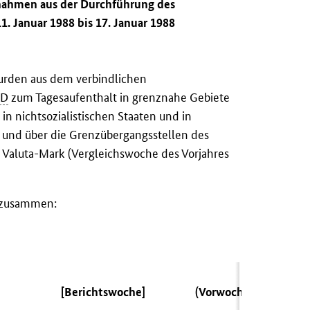
nnahmen aus der Durchführung des
. Januar 1988 bis 17. Januar 1988
 wurden aus dem verbindlichen
RD
zum Tagesaufenthalt in grenznahe Gebiete
n nichtsozialistischen Staaten und in
und über die Grenzübergangsstellen des
0
Valuta-Mark (Vergleichswoche des Vorjahres
n zusammen:
[Berichtswoche]
(Vorwoche)