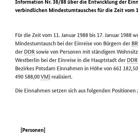
Information Nr. 38/88 über die Entwicklung der Ei
verbindlichen Mindestumtausches für die Zeit vom 11
Für die Zeit vom 11. Januar 1988 bis 17. Januar 1988
Mindestumtausch bei der Einreise von Bürgern der
B
der
DDR
sowie von Personen mit ständigem Wohnsitz i
Westberlin bei der Einreise in die Hauptstadt der
DDR
Bezirkes Potsdam Einnahmen in Höhe von
661 182,5
490 588,00
VM
) realisiert.
Die Einnahmen setzen sich aus folgenden Positione
[Personen]