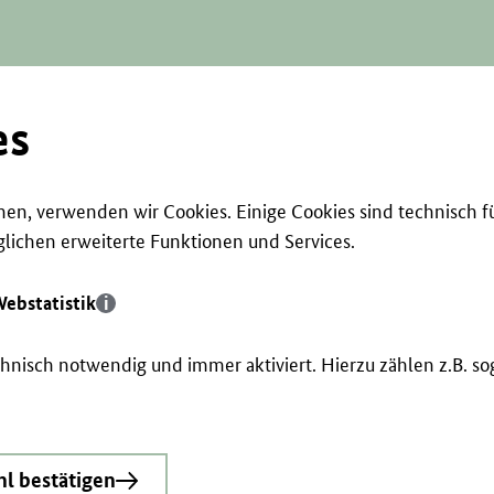
es
en, verwenden wir Cookies. Einige Cookies sind technisch f
ichen erweiterte Funktionen und Services.
ebstatistik
echnisch notwendig und immer aktiviert. Hierzu zählen z.B. 
l bestätigen