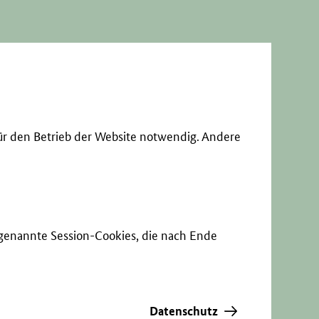
ür den Betrieb der Website notwendig. Andere
sogenannte Session-Cookies, die nach Ende
Datenschutz