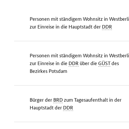
Personen mit ständigem Wohnsitz in Westberl
zur Einreise in die Hauptstadt der
DDR
Personen mit ständigem Wohnsitz in Westberl
zur Einreise in die
DDR
über die
GÜST
des
Bezirkes Potsdam
Bürger der
BRD
zum Tagesaufenthalt in der
Hauptstadt der
DDR