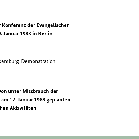
r Konferenz der Evangelischen
. Januar 1988 in Berlin
Luxemburg-Demonstration
von unter Missbrauch der
 am 17. Januar 1988 geplanten
chen Aktivitäten