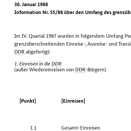
30. Januar 1988
Information Nr. 55/88 über den Umfang des grenzübe
Im IV. Quartal 1987 wurden in folgendem Umfang Pe
grenzüberschreitenden Einreise-, Ausreise- und Tran
DDR
abgefertigt:
1. Einreisen in die
DDR
(außer Wiedereinreisen von
DDR
-Bürgern)
[Punkt]
[Einreisen]
1.1
Gesamt-Einreisen