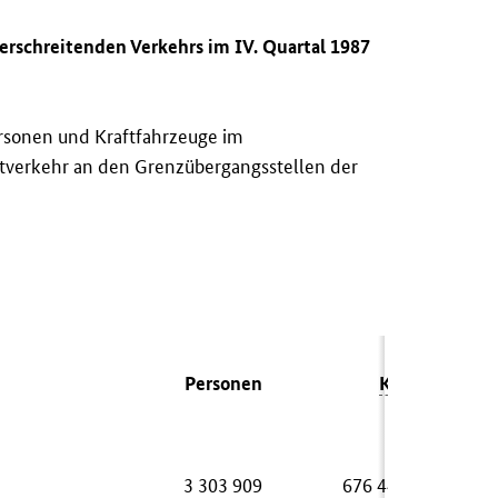
rschreitenden Verkehrs im IV. Quartal 1987
rsonen und Kraftfahrzeuge im
sitverkehr an den Grenzübergangsstellen der
Personen
Kfz
3 303 909
676 444