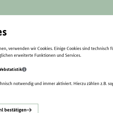
es
en, verwenden wir Cookies. Einige Cookies sind technisch f
ichen erweiterte Funktionen und Services.
ebstatistik
echnisch notwendig und immer aktiviert. Hierzu zählen z.B. 
l bestätigen