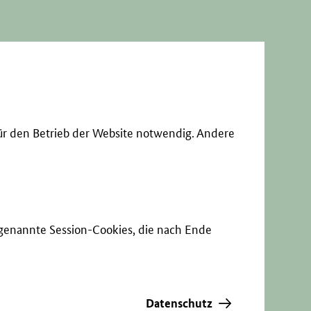
ür den Betrieb der Website notwendig. Andere
sogenannte Session-Cookies, die nach Ende
Datenschutz