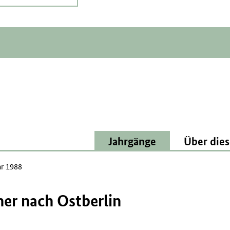
Jahrgänge
Über dies
ar 1988
her nach Ostberlin