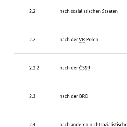
2.2
nach sozialistischen Staaten
2.2.1
nach der
VR
Polen
2.2.2
nach der
ČSSR
2.3
nach der
BRD
2.4
nach anderen nichtsozialistisch