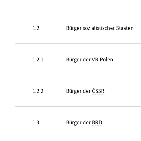
1.2
Bürger sozialistischer Staaten
1.2.1
Bürger der
VR
Polen
1.2.2
Bürger der
ČSSR
1.3
Bürger der
BRD