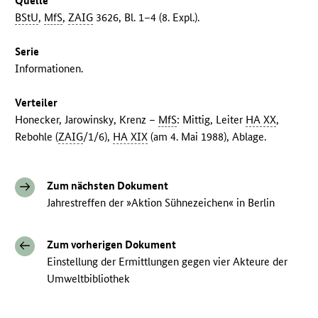
Quelle
BStU
,
MfS
,
ZAIG
3626, Bl. 1–4 (8. Expl.).
Serie
Informationen.
Verteiler
Honecker, Jarowinsky, Krenz –
MfS
: Mittig, Leiter
HA XX
,
Rebohle (
ZAIG
/1/6),
HA XIX
(am 4. Mai 1988), Ablage.
Zum nächsten Dokument
Jahrestreffen der »Aktion Sühnezeichen« in Berlin
Zum vorherigen Dokument
Einstellung der Ermittlungen gegen vier Akteure der
Umweltbibliothek