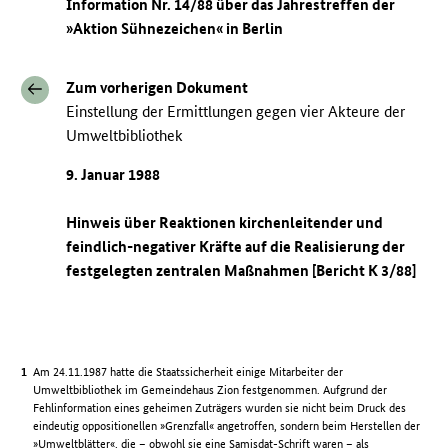
Information Nr. 14/88 über das Jahrestreffen der
»Aktion Sühnezeichen« in Berlin
Zum vorherigen Dokument
Einstellung der Ermittlungen gegen vier Akteure der
Umweltbibliothek
9. Januar 1988
Hinweis über Reaktionen kirchenleitender und
feindlich-negativer Kräfte auf die Realisierung der
festgelegten zentralen Maßnahmen [Bericht K 3/88]
Am 24.11.1987 hatte die Staatssicherheit einige Mitarbeiter der
Umweltbibliothek im Gemeindehaus Zion festgenommen. Aufgrund der
Fehlinformation eines geheimen Zuträgers wurden sie nicht beim Druck des
eindeutig oppositionellen »Grenzfall« angetroffen, sondern beim Herstellen der
»Umweltblätter«, die – obwohl sie eine Samisdat-Schrift waren – als