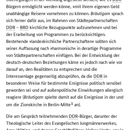
Bürgern ermöglicht werden könne, »mit ihrem eigenen Geld
unabhängige Reisen« vornehmen zu können.
Bräutigam
sprach
sich ferner dafür aus, im Rahmen von Städtepartnerschaften
DDR
–
BRD
kirchliche Bezugspunkte aufzunehmen und bei
der Erarbeitung von Programmen zu berücksichtigen.
Bestehende »landeskirchliche Partnerschaften« sollten sich
seiner Auffassung nach »harmonisch« in derartige Programme
von Städtepartnerschaften einfügen. Bei der Entwicklung der
deutsch-deutschen Beziehungen käme es jedoch nach wie vor
darauf an, den Realitäten zu entsprechen und die
Interessenlage gegenseitig abzuprüfen, da die
DDR
in
besonderer Weise für bestimmte Ereignisse politisch sensibel
geworden sei und auf außenpolitische Einwirkungen allergisch
reagiere (
Bräutigam
spielte damit auf die Ereignisse in der und
1
um die Zionskirche in Berlin-Mitte
an).
Die am Gespräch teilnehmenden
DDR
-Bürger, darunter der
Theologische Leiter des Evangelischen Jungmännerwerkes,