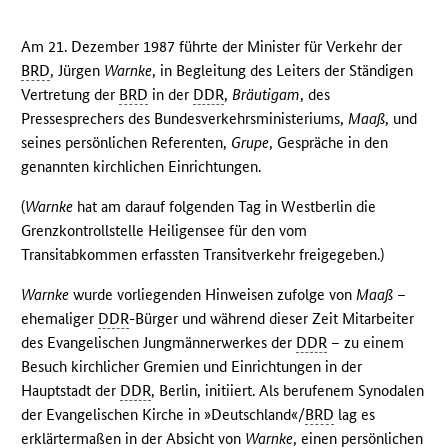
Am 21. Dezember 1987 führte der Minister für Verkehr der
BRD
, Jürgen
Warnke
, in Begleitung des Leiters der Ständigen
Vertretung der
BRD
in der
DDR
,
Bräutigam
, des
Pressesprechers des Bundesverkehrsministeriums,
Maaß
, und
seines persönlichen Referenten,
Grupe
, Gespräche in den
genannten kirchlichen Einrichtungen.
(
Warnke
hat am darauf folgenden Tag in Westberlin die
Grenzkontrollstelle Heiligensee für den vom
Transitabkommen erfassten Transitverkehr freigegeben.)
Warnke
wurde vorliegenden Hinweisen zufolge von
Maaß
–
ehemaliger
DDR
-Bürger und während dieser Zeit Mitarbeiter
des Evangelischen Jungmännerwerkes der
DDR
– zu einem
Besuch kirchlicher Gremien und Einrichtungen in der
Hauptstadt der
DDR
, Berlin, initiiert. Als berufenem Synodalen
der Evangelischen Kirche in »Deutschland«/
BRD
lag es
erklärtermaßen in der Absicht von
Warnke
, einen persönlichen