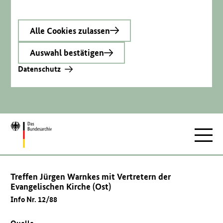
Alle Cookies zulassen
Auswahl bestätigen
Datenschutz
Zur
Hauptnav
Startseite
Treffen Jürgen Warnkes mit Vertretern der
Evangelischen Kirche (Ost)
Info Nr. 12/88