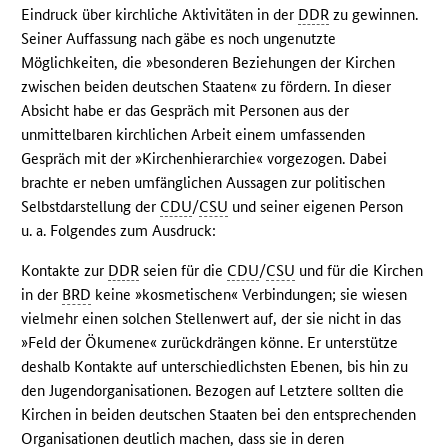
Eindruck über kirchliche Aktivitäten in der
DDR
zu gewinnen.
Seiner Auffassung nach gäbe es noch ungenutzte
Möglichkeiten, die »besonderen Beziehungen der Kirchen
zwischen beiden deutschen Staaten« zu fördern. In dieser
Absicht habe er das Gespräch mit Personen aus der
unmittelbaren kirchlichen Arbeit einem umfassenden
Gespräch mit der »Kirchenhierarchie« vorgezogen. Dabei
brachte er neben umfänglichen Aussagen zur politischen
Selbstdarstellung der
CDU
/
CSU
und seiner eigenen Person
u. a. Folgendes zum Ausdruck:
Kontakte zur
DDR
seien für die
CDU
/
CSU
und für die Kirchen
in der
BRD
keine »kosmetischen« Verbindungen; sie wiesen
vielmehr einen solchen Stellenwert auf, der sie nicht in das
»Feld der Ökumene« zurückdrängen könne. Er unterstütze
deshalb Kontakte auf unterschiedlichsten Ebenen, bis hin zu
den Jugendorganisationen. Bezogen auf Letztere sollten die
Kirchen in beiden deutschen Staaten bei den entsprechenden
Organisationen deutlich machen, dass sie in deren