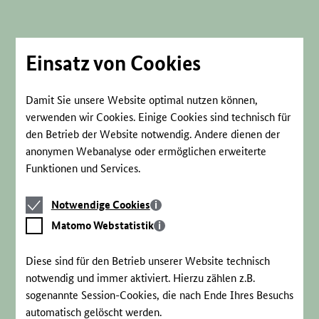
Direkt
zum
Seiteninhalt
springen
Einsatz von Cookies
Damit Sie unsere Website optimal nutzen können,
verwenden wir Cookies. Einige Cookies sind technisch für
den Betrieb der Website notwendig. Andere dienen der
anonymen Webanalyse oder ermöglichen erweiterte
Funktionen und Services.
Notwendige
Notwendige Cookies
Cookies
Matomo
Matomo Webstatistik
Webstatistik
Diese sind für den Betrieb unserer Website technisch
notwendig und immer aktiviert. Hierzu zählen z.B.
sogenannte Session-Cookies, die nach Ende Ihres Besuchs
automatisch gelöscht werden.