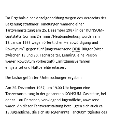
Im Ergebnis einer Anzeigenprüfung wegen des Verdachts der
Begehung strafbarer Handlungen während einer
Tanzveranstaltung am 25. Dezember 1987 in der KONSUM-
Gaststätte Görmin/Demmin/Neubrandenburg wurden am
13. Januar 1988 wegen öffentlicher Herabwürdigung und
1
Rowdytum
gegen fünf jungerwachsene
DDR
-Bürger (Alter
zwischen 18 und 20, Facharbeiter, Lehrling, eine Person
wegen Rowdytum vorbestraft) Ermittlungsverfahren
eingeleitet und Haftbefehle erlassen.
Die bisher geführten Untersuchungen ergaben:
Am 25. Dezember 1987, um 19.00 Uhr begann eine
Tanzveranstaltung in der genannten KONSUM-Gaststätte, bei
der ca. 180 Personen, vorwiegend Jugendliche, anwesend
waren. An dieser Tanzveranstaltung beteiligten sich auch ca.
15 Jugendliche, die sich als sogenannte Fanclubmitglieder des