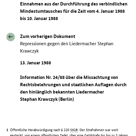
Einnahmen aus der Durchführung des verbindlichen
Mindestumtausches für die Zeit vom 4. Januar 1988
bis 10. Januar 1988
Zum vorherigen Dokument
Repressionen gegen den Liedermacher Stephan
Krawczyk
13. Januar 1988
Information Nr. 24/88 über die Missachtung von
Rechtsbelehrungen und staatlichen Auflagen durch
den hinlänglich bekannten Liedermacher
Stephan Krawczyk (Berlin)
Öffentliche Herabwürdigung nach § 220
StGB
: Der Strafrahmen war weit
gesteckt: von einem öffentlichen Tadel, über eine Geldstrafe bis hin zu 3 Jahren