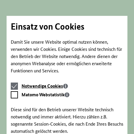
Direkt
zum
Seiteninhalt
springen
Einsatz von Cookies
Damit Sie unsere Website optimal nutzen können,
verwenden wir Cookies. Einige Cookies sind technisch für
den Betrieb der Website notwendig. Andere dienen der
anonymen Webanalyse oder ermöglichen erweiterte
Funktionen und Services.
Notwendige
Notwendige Cookies
Cookies
Matomo
Matomo Webstatistik
Webstatistik
Diese sind für den Betrieb unserer Website technisch
notwendig und immer aktiviert. Hierzu zählen z.B.
sogenannte Session-Cookies, die nach Ende Ihres Besuchs
automatisch gelöscht werden.