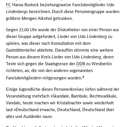
FC
Hansa Rostock beziehungsweise Fanclubmitglieder Udo
Lindenbergs
bezeichnen. Durch diese Personengruppe wurden
größere Mengen Alkohol getrunken.
Gegen 21.00 Uhr wurde der Diskotheker von einer Person aus
dieser Gruppe aufgefordert, Lieder von Udo
Lindenberg
zu
spielen, was dieser nach Konsultation mit dem
Gaststättenleiter ablehnte. Daraufhin stimmte eine weitere
Person aus diesem Kreis Lieder von Udo
Lindenberg
, deren
Texte sich gegen die Staatsgrenze der
DDR
zu Westberlin
richteten, an, die von den anderen sogenannten
2
Fanclubmitgliedern mitgesungen wurden.
Einige Jugendliche dieses Personenkreises riefen während der
Veranstaltung mehrfach »Skandale, Bambule, Rechtsradikale,
Vandale, heute machen wir Kristallnacht« sowie wiederholt
laut »Deutschland erwache, Deutschland, Deutschland über
alles und Ausländer raus«.