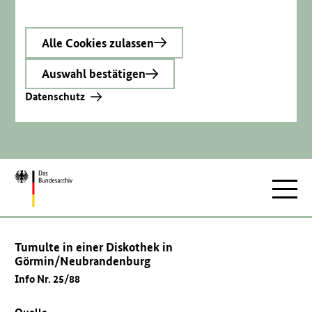
Alle Cookies zulassen
Auswahl bestätigen
Datenschutz
Zur
Hauptnav
Startseite
Tumulte in einer Diskothek in
Görmin/Neubrandenburg
Info Nr. 25/88