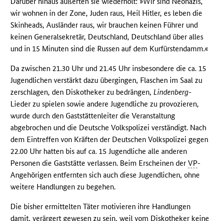
Darüber hinaus äußerten sie wiederholt: »Wir sind Neonazis,
wir wohnen in der Zone, Juden raus, Heil Hitler, es leben die
Skinheads, Ausländer raus, wir brauchen keinen Führer und
keinen Generalsekretär, Deutschland, Deutschland über alles
und in 15 Minuten sind die Russen auf dem Kurfürstendamm.«
Da zwischen 21.30 Uhr und 21.45 Uhr insbesondere die ca. 15
Jugendlichen verstärkt dazu übergingen, Flaschen im Saal zu
zerschlagen, den Diskotheker zu bedrängen,
Lindenberg
-
Lieder zu spielen sowie andere Jugendliche zu provozieren,
wurde durch den Gaststättenleiter die Veranstaltung
abgebrochen und die Deutsche Volkspolizei verständigt. Nach
dem Eintreffen von Kräften der Deutschen Volkspolizei gegen
22.00 Uhr hatten bis auf ca. 15 Jugendliche alle anderen
Personen die Gaststätte verlassen. Beim Erscheinen der
VP
-
Angehörigen entfernten sich auch diese Jugendlichen, ohne
weitere Handlungen zu begehen.
Die bisher ermittelten Täter motivieren ihre Handlungen
damit, verärgert gewesen zu sein, weil vom Diskotheker keine