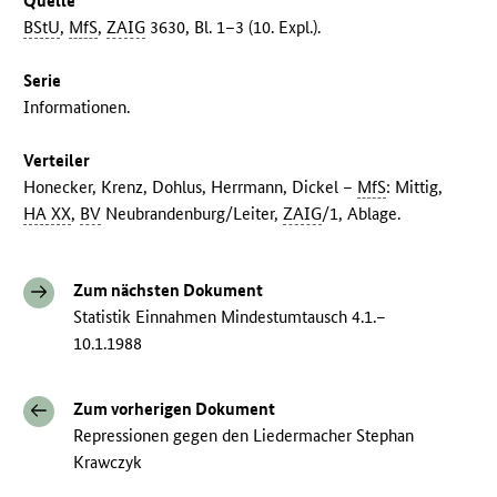
Quelle
BStU
,
MfS
,
ZAIG
3630, Bl. 1–3 (10. Expl.).
Serie
Informationen.
Verteiler
Honecker, Krenz, Dohlus, Herrmann, Dickel –
MfS
: Mittig,
HA XX
,
BV
Neubrandenburg/Leiter,
ZAIG
/1, Ablage.
Zum nächsten Dokument
Statistik Einnahmen Mindestumtausch 4.1.–
10.1.1988
Zum vorherigen Dokument
Repressionen gegen den Liedermacher Stephan
Krawczyk