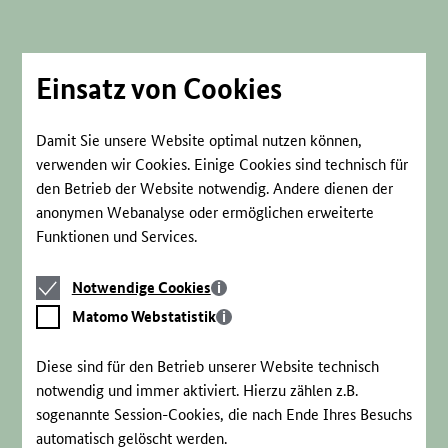
Direkt
zum
Seiteninhalt
springen
Einsatz von Cookies
Damit Sie unsere Website optimal nutzen können,
verwenden wir Cookies. Einige Cookies sind technisch für
den Betrieb der Website notwendig. Andere dienen der
anonymen Webanalyse oder ermöglichen erweiterte
Funktionen und Services.
Notwendige
Notwendige Cookies
Cookies
Matomo
Matomo Webstatistik
Webstatistik
Diese sind für den Betrieb unserer Website technisch
notwendig und immer aktiviert. Hierzu zählen z.B.
sogenannte Session-Cookies, die nach Ende Ihres Besuchs
automatisch gelöscht werden.