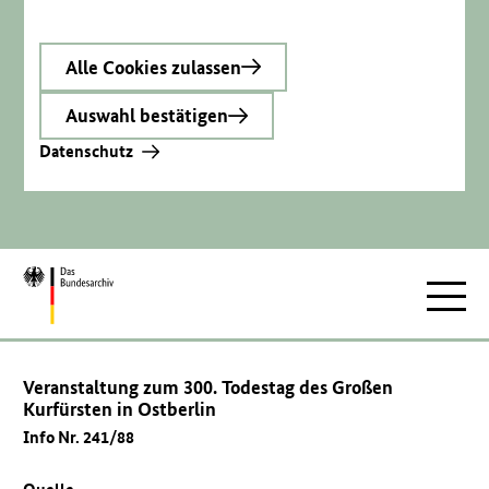
Alle Cookies zulassen
Auswahl bestätigen
Datenschutz
Zur
Hauptnav
Startseite
Veranstaltung zum 300. Todestag des Großen
Kurfürsten in Ostberlin
Info Nr. 241/88