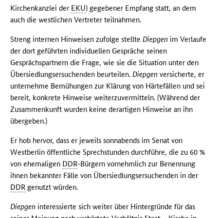
Kirchenkanzlei der
EKU
) gegebener Empfang statt, an dem
auch die westlichen Vertreter teilnahmen.
Streng internen Hinweisen zufolge stellte
Diepgen
im Verlaufe
der dort geführten individuellen Gespräche seinen
Gesprächspartnern die Frage, wie sie die Situation unter den
Übersiedlungsersuchenden beurteilen.
Diepgen
versicherte, er
unternehme Bemühungen zur Klärung von Härtefällen und sei
bereit, konkrete Hinweise weiterzuvermitteln. (Während der
Zusammenkunft wurden keine derartigen Hinweise an ihn
übergeben.)
Er hob hervor, dass er jeweils sonnabends im Senat von
Westberlin öffentliche Sprechstunden durchführe, die zu 60 %
von ehemaligen
DDR
-Bürgern vornehmlich zur Benennung
ihnen bekannter Fälle von Übersiedlungsersuchenden in der
DDR
genutzt würden.
Diepgen
interessierte sich weiter über Hintergründe für das