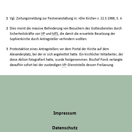
Vgl. Zeitungsmeldung zur Festveranstaltung in: »Die Kirche« v. 22.5.1988, S. 4.
Dies meint die massive Behinderung von Besuchern des Gottesdienstes durch
Sicherheitskräfte von
VP
und
MfS
, die damit die erwartete Besetzung der
Sophienkirche durch Antragsteller verhindern wollten.
Protestaktion eines Antragstellers vor dem Portal der Kirche auf dem
Alexanderplatz, bei der er sich angekettet hatte. Ein kirchlicher Mitarbeiter, der
diese Aktion fotografiert hatte, wurde festgenommen. Bischof Forck verlangte
daraufhin sofort bei der zuständigen
VP
-Dienststelle dessen Freilassung.
Impressum
Datenschutz