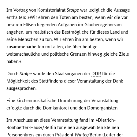
Im Vortrag von Konsistorialrat
Stolpe
war lediglich die Aussage
enthalten: »Wir ehren den Toten am besten, wenn wir die vor
unseren Füßen liegenden Aufgaben im Glaubensgehorsam
angehen, um realistisch das Bestmögliche für dieses Land und
seine Menschen zu tun. Wir ehren ihn am besten, wenn wir
zusammenarbeiten mit allen, die über heutige
weltanschauliche und politische Grenzen hinweg gleiche Ziele
haben.«
Durch
Stolpe
wurde den Staatsorganen der
DDR
für die
Möglichkeit des Stattfindens dieser Veranstaltung der Dank
ausgesprochen.
Eine kirchenmusikalische Umrahmung der Veranstaltung
erfolgte durch die Domkantorei und den Domorganisten.
Im Anschluss an diese Veranstaltung fand im »Dietrich-
Bonhoeffer-Haus«/Berlin für einen ausgewählten kleinen
Personenkreis ein durch Präsident
Winter/
Berlin (Leiter der