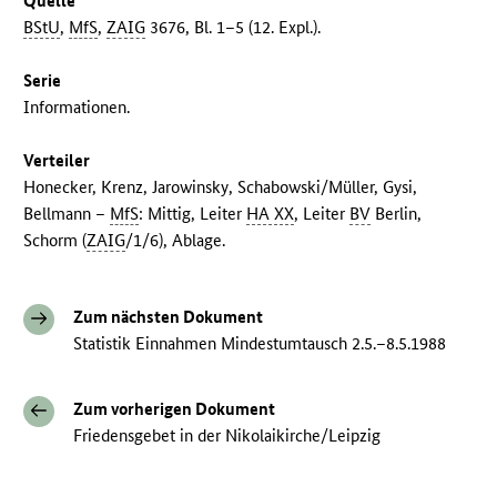
Quelle
BStU
,
MfS
,
ZAIG
3676, Bl. 1–5 (12. Expl.).
Serie
Informationen.
Verteiler
Honecker, Krenz, Jarowinsky, Schabowski/Müller, Gysi,
Bellmann –
MfS
: Mittig, Leiter
HA XX
, Leiter
BV
Berlin,
Schorm (
ZAIG
/1/6), Ablage.
Zum nächsten Dokument
Statistik Einnahmen Mindestumtausch 2.5.–8.5.1988
Zum vorherigen Dokument
Friedensgebet in der Nikolaikirche/Leipzig