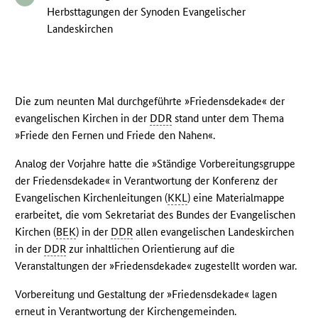
Herbsttagungen der Synoden Evangelischer
Landeskirchen
Die zum neunten Mal durchgeführte »Friedensdekade« der
evangelischen Kirchen in der
DDR
stand unter dem Thema
»Friede den Fernen und Friede den Nahen«.
Analog der Vorjahre hatte die »Ständige Vorbereitungsgruppe
der Friedensdekade« in Verantwortung der Konferenz der
Evangelischen Kirchenleitungen (
KKL
) eine Materialmappe
erarbeitet, die vom Sekretariat des Bundes der Evangelischen
Kirchen (
BEK
) in der
DDR
allen evangelischen Landeskirchen
in der
DDR
zur inhaltlichen Orientierung auf die
Veranstaltungen der »Friedensdekade« zugestellt worden war.
Vorbereitung und Gestaltung der »Friedensdekade« lagen
erneut in Verantwortung der Kirchengemeinden.