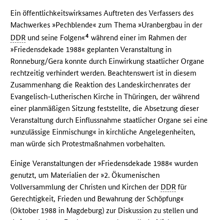
Ein öffentlichkeitswirksames Auftreten des Verfassers des
Machwerkes »Pechblende« zum Thema »Uranbergbau in der
4
DDR
und seine Folgen«
während einer im Rahmen der
»Friedensdekade 1988« geplanten Veranstaltung in
Ronneburg/Gera konnte durch Einwirkung staatlicher Organe
rechtzeitig verhindert werden. Beachtenswert ist in diesem
Zusammenhang die Reaktion des Landeskirchenrates der
Evangelisch-Lutherischen Kirche in Thüringen, der während
einer planmäßigen Sitzung feststellte, die Absetzung dieser
Veranstaltung durch Einflussnahme staatlicher Organe sei eine
»unzulässige Einmischung« in kirchliche Angelegenheiten,
man würde sich Protestmaßnahmen vorbehalten.
Einige Veranstaltungen der »Friedensdekade 1988« wurden
genutzt, um Materialien der »2. Ökumenischen
Vollversammlung der Christen und Kirchen der
DDR
für
Gerechtigkeit, Frieden und Bewahrung der Schöpfung«
(Oktober 1988 in Magdeburg) zur Diskussion zu stellen und