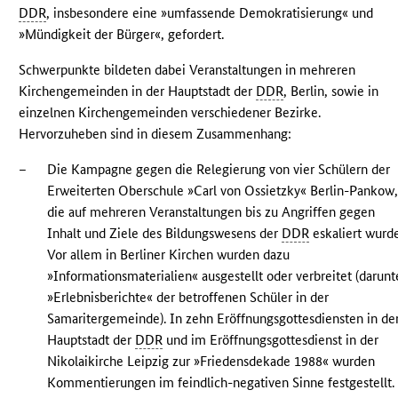
DDR
, insbesondere eine »umfassende Demokratisierung« und
»Mündigkeit der Bürger«, gefordert.
Schwerpunkte bildeten dabei Veranstaltungen in mehreren
Kirchengemeinden in der Hauptstadt der
DDR
, Berlin, sowie in
einzelnen Kirchengemeinden verschiedener Bezirke.
Hervorzuheben sind in diesem Zusammenhang:
–
Die Kampagne gegen die Relegierung von vier Schülern der
Erweiterten Oberschule »Carl von Ossietzky« Berlin-Pankow
die auf mehreren Veranstaltungen bis zu Angriffen gegen
Inhalt und Ziele des Bildungswesens der
DDR
eskaliert wurde
Vor allem in Berliner Kirchen wurden dazu
»Informationsmaterialien« ausgestellt oder verbreitet (darunt
»Erlebnisberichte« der betroffenen Schüler in der
Samaritergemeinde). In zehn Eröffnungsgottesdiensten in de
Hauptstadt der
DDR
und im Eröffnungsgottesdienst in der
Nikolaikirche Leipzig zur »Friedensdekade 1988« wurden
Kommentierungen im feindlich-negativen Sinne festgestellt.