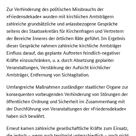
Zur Verhinderung des politischen Missbrauchs der
»Friedensdekade« wurden mit kirchlichen Amtsträgern
zahlreiche grundsätzliche und anlassbezogene Gespräche
seitens des Staatssekretärs für Kirchenfragen und Vertretern
der Bereiche Inneres der örtlichen Räte geführt. Im Ergebnis
dieser Gespräche nahmen zahlreiche kirchliche Amtsträger
Einfluss darauf, das geplante Auftreten feindlich-negativer
Kräfte einzuschränken, u. a. durch Absetzung geplanter
Veranstaltungen, Verstärkung der Aufsicht kirchlicher
Amtsträger, Entfernung von Sichtagitation.
Umfangreiche Maßnahmen zuständiger staatlicher Organe zur
konsequenten vorbeugenden Verhinderung von Störungen der
öffentlichen Ordnung und Sicherheit im Zusammenhang mit
der Durchführung von Veranstaltungen der »Friedensdekade«
haben sich bewährt.
Erneut kamen zahlreiche gesellschaftliche Kräfte zum Einsatz,
die jedoch – wenn auch territorial unterschiedlich – noch nicht