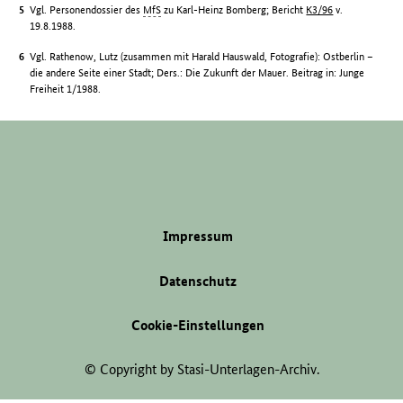
Vgl. Personendossier des
MfS
zu Karl-Heinz Bomberg; Bericht
K3/96
v.
19.8.1988.
Vgl. Rathenow, Lutz (zusammen mit Harald Hauswald, Fotografie): Ostberlin –
die andere Seite einer Stadt; Ders.: Die Zukunft der Mauer. Beitrag in: Junge
Freiheit 1/1988.
Impressum
Datenschutz
Cookie-Einstellungen
© Copyright by Stasi-Unterlagen-Archiv.