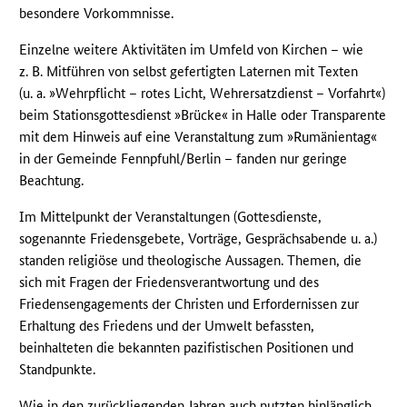
besondere Vorkommnisse.
Einzelne weitere Aktivitäten im Umfeld von Kirchen – wie
z. B. Mitführen von selbst gefertigten Laternen mit Texten
(u. a. »Wehrpflicht – rotes Licht, Wehrersatzdienst – Vorfahrt«)
beim Stationsgottesdienst »Brücke« in Halle oder Transparente
mit dem Hinweis auf eine Veranstaltung zum »Rumänientag«
in der Gemeinde Fennpfuhl/Berlin – fanden nur geringe
Beachtung.
Im Mittelpunkt der Veranstaltungen (Gottesdienste,
sogenannte Friedensgebete, Vorträge, Gesprächsabende u. a.)
standen religiöse und theologische Aussagen. Themen, die
sich mit Fragen der Friedensverantwortung und des
Friedensengagements der Christen und Erfordernissen zur
Erhaltung des Friedens und der Umwelt befassten,
beinhalteten die bekannten pazifistischen Positionen und
Standpunkte.
Wie in den zurückliegenden Jahren auch nutzten hinlänglich