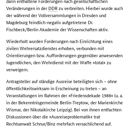
darin enthaltene Forderungen nach gesellschaftlichen
Veränderungen in der
DDR
zu verbreiten. Hierbei wurde auch
der während der Vollversammlungen in Dresden und
Magdeburg feindlich-negativ aufgetretene Dr.
Fischbeck/Berlin Akademie der Wissenschaften aktiv.
Wiederholt wurden Forderungen nach Einrichtung eines
zivilen Wehrersatzdienstes erhoben, verbunden mit
Orientierungen bzw. Aufforderungen gegenüber anwesenden
Jugendlichen, den Wehrdienst mit der Waffe »total« zu
verweigern.
Antragsteller auf ständige Ausreise beteiligten sich – ohne
öffentlichkeitswirksam in Erscheinung zu treten – an
Veranstaltungen im Rahmen der »Friedensdekade 1988« (u. a.
in der Bekenntnisgemeinde Berlin-Treptow, der Marienkirche
Wismar, der Nikolaikirche Leipzig). Bei von ihnen entfachten
Diskussionen über die »Ausreiseproblematik« trat
Rechtsanwalt Schnur/Binz mehrfach versachlichend auf.