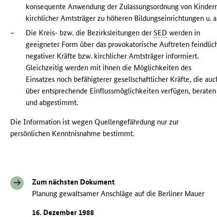
konsequente Anwendung der Zulassungsordnung von Kinder
kirchlicher Amtsträger zu höheren Bildungseinrichtungen u. a.
–
Die Kreis- bzw. die Bezirksleitungen der
SED
werden in
geeigneter Form über das provokatorische Auftreten feindlic
negativer Kräfte bzw. kirchlicher Amtsträger informiert.
Gleichzeitig werden mit ihnen die Möglichkeiten des
Einsatzes noch befähigterer gesellschaftlicher Kräfte, die auc
über entsprechende Einflussmöglichkeiten verfügen, beraten
und abgestimmt.
Die Information ist wegen Quellengefährdung nur zur
persönlichen Kenntnisnahme bestimmt.
Zum nächsten Dokument
Planung gewaltsamer Anschläge auf die Berliner Mauer
16. Dezember 1988