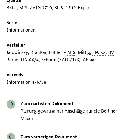
Quelle
BStU
,
MfS
,
ZAIG
3710, Bl. 8–17 (9. Expl.).
Serie
Informationen.
Verteiler
Jarowinsky, Kraußer, Löffler –
MfS
: Mittig,
HA XX
,
BV
Berlin,
HA XX
/4, Schorm (
ZAIG
/1/6), Ablage.
Verweis
Information
476/88
.
Zum nächsten Dokument
Planung gewaltsamer Anschläge auf die Berliner
Mauer
Zum vorherigen Dokument