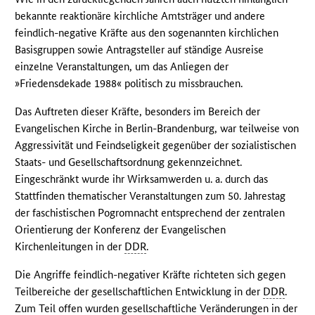
bekannte reaktionäre kirchliche Amtsträger und andere
feindlich-negative Kräfte aus den sogenannten kirchlichen
Basisgruppen sowie Antragsteller auf ständige Ausreise
einzelne Veranstaltungen, um das Anliegen der
»Friedensdekade 1988« politisch zu missbrauchen.
Das Auftreten dieser Kräfte, besonders im Bereich der
Evangelischen Kirche in Berlin-Brandenburg, war teilweise von
Aggressivität und Feindseligkeit gegenüber der sozialistischen
Staats- und Gesellschaftsordnung gekennzeichnet.
Eingeschränkt wurde ihr Wirksamwerden u. a. durch das
Stattfinden thematischer Veranstaltungen zum 50. Jahrestag
der faschistischen Pogromnacht entsprechend der zentralen
Orientierung der Konferenz der Evangelischen
Kirchenleitungen in der
DDR
.
Die Angriffe feindlich-negativer Kräfte richteten sich gegen
Teilbereiche der gesellschaftlichen Entwicklung in der
DDR
.
Zum Teil offen wurden gesellschaftliche Veränderungen in der