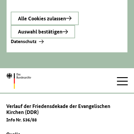
Alle Cookies zulassen
Auswahl bestätigen
Datenschutz
Zur
Hauptnav
Startseite
Verlauf der Friedensdekade der Evangelischen
Kirchen (DDR)
Info Nr. 536/88