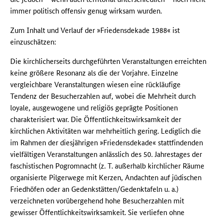
immer politisch offensiv genug wirksam wurden.
Zum Inhalt und Verlauf der »Friedensdekade 1988« ist
einzuschätzen:
Die kirchlicherseits durchgeführten Veranstaltungen erreichten
keine größere Resonanz als die der Vorjahre. Einzelne
vergleichbare Veranstaltungen wiesen eine rückläufige
Tendenz der Besucherzahlen auf, wobei die Mehrheit durch
loyale, ausgewogene und religiös geprägte Positionen
charakterisiert war. Die Öffentlichkeitswirksamkeit der
kirchlichen Aktivitäten war mehrheitlich gering. Lediglich die
im Rahmen der diesjährigen »Friedensdekade« stattfindenden
vielfältigen Veranstaltungen anlässlich des 50. Jahrestages der
faschistischen Pogromnacht (z. T. außerhalb kirchlicher Räume
organisierte Pilgerwege mit Kerzen, Andachten auf jüdischen
Friedhöfen oder an Gedenkstätten/Gedenktafeln u. a.)
verzeichneten vorübergehend hohe Besucherzahlen mit
gewisser Öffentlichkeitswirksamkeit. Sie verliefen ohne