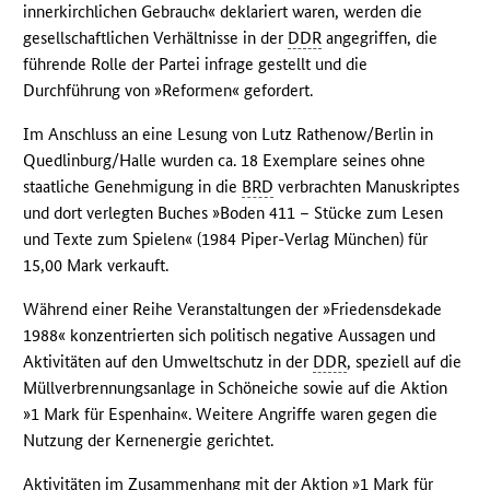
innerkirchlichen Gebrauch« deklariert waren, werden die
gesellschaftlichen Verhältnisse in der
DDR
angegriffen, die
führende Rolle der Partei infrage gestellt und die
Durchführung von »Reformen« gefordert.
Im Anschluss an eine Lesung von Lutz Rathenow/Berlin in
Quedlinburg/Halle wurden ca. 18 Exemplare seines ohne
staatliche Genehmigung in die
BRD
verbrachten Manuskriptes
und dort verlegten Buches »Boden 411 – Stücke zum Lesen
und Texte zum Spielen« (1984 Piper-Verlag München) für
15,00 Mark verkauft.
Während einer Reihe Veranstaltungen der »Friedensdekade
1988« konzentrierten sich politisch negative Aussagen und
Aktivitäten auf den Umweltschutz in der
DDR
, speziell auf die
Müllverbrennungsanlage in Schöneiche sowie auf die Aktion
»1 Mark für Espenhain«. Weitere Angriffe waren gegen die
Nutzung der Kernenergie gerichtet.
Aktivitäten im Zusammenhang mit der Aktion »1 Mark für