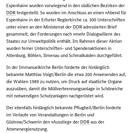
Espenhain« wurden vorwiegend in den südlichen Bezirken der
DDR
festgestellt. So wurden im Anschluss an einen »Abend für
Espenhain« in der Erfurter Reglerkirche ca. 300 Unterschriften
unter einen an den Ministerrat der
DDR
adressierten Brief
gesammelt, der Forderungen nach »mehr Dialogwillen« des
Staates zur Umweltpolitik enthält. Im Rahmen dieser Aktion
wurden ferner Unterschriften- und Spendenaktionen in
Altenburg, Böhlen, Ilmenau und Schmalkalden durchgeführt.
In der Immanuelkirche Berlin forderte der hinlänglich
bekannte Matthias Voigt/Berlin die etwa 200 Anwesenden auf,
die Wahlen 1989 zu nutzen, um Druck auf staatliche Organe
auszuüben, damit die Müllverbrennungsanlage in Schöneiche
mit notwendigen Schutzanlagen nachgerüstet wird.
Der ebenfalls hinlänglich bekannte Pflugbeil/Berlin forderte
im Verlaufe von Veranstaltungen in Berlin und
Güstrow/Schwerin den »Ausstieg« der
DDR
aus der
Atomenergienutzung.