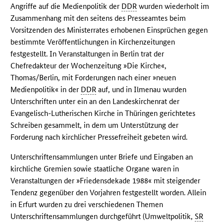
Angriffe auf die Medienpolitik der
DDR
wurden wiederholt im
Zusammenhang mit den seitens des Presseamtes beim
Vorsitzenden des Ministerrates erhobenen Einsprüchen gegen
bestimmte Veröffentlichungen in Kirchenzeitungen
festgestellt. In Veranstaltungen in Berlin trat der
Chefredakteur der Wochenzeitung »Die Kirche«,
Thomas/Berlin, mit Forderungen nach einer »neuen
Medienpolitik« in der
DDR
auf, und in Ilmenau wurden
Unterschriften unter ein an den Landeskirchenrat der
Evangelisch-Lutherischen Kirche in Thüringen gerichtetes
Schreiben gesammelt, in dem um Unterstützung der
Forderung nach kirchlicher Pressefreiheit gebeten wird.
Unterschriftensammlungen unter Briefe und Eingaben an
kirchliche Gremien sowie staatliche Organe waren in
Veranstaltungen der »Friedensdekade 1988« mit steigender
Tendenz gegenüber den Vorjahren festgestellt worden. Allein
in Erfurt wurden zu drei verschiedenen Themen
Unterschriftensammlungen durchgeführt (Umweltpolitik,
SR