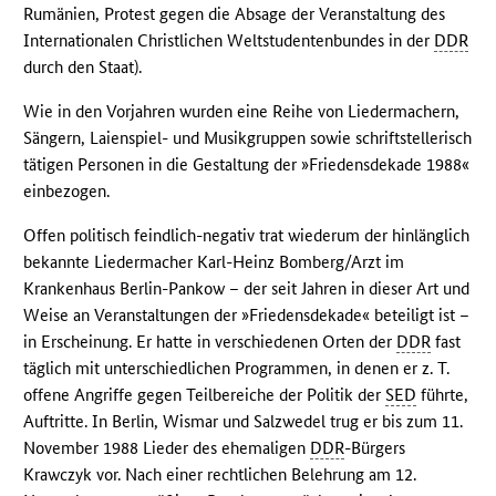
Rumänien, Protest gegen die Absage der Veranstaltung des
Internationalen Christlichen Weltstudentenbundes in der
DDR
durch den Staat).
Wie in den Vorjahren wurden eine Reihe von Liedermachern,
Sängern, Laienspiel- und Musikgruppen sowie schriftstellerisch
tätigen Personen in die Gestaltung der »Friedensdekade 1988«
einbezogen.
Offen politisch feindlich-negativ trat wiederum der hinlänglich
bekannte Liedermacher Karl-Heinz Bomberg/Arzt im
Krankenhaus Berlin-Pankow – der seit Jahren in dieser Art und
Weise an Veranstaltungen der »Friedensdekade« beteiligt ist –
in Erscheinung. Er hatte in verschiedenen Orten der
DDR
fast
täglich mit unterschiedlichen Programmen, in denen er z. T.
offene Angriffe gegen Teilbereiche der Politik der
SED
führte,
Auftritte. In Berlin, Wismar und Salzwedel trug er bis zum 11.
November 1988 Lieder des ehemaligen
DDR
-Bürgers
Krawczyk vor. Nach einer rechtlichen Belehrung am 12.