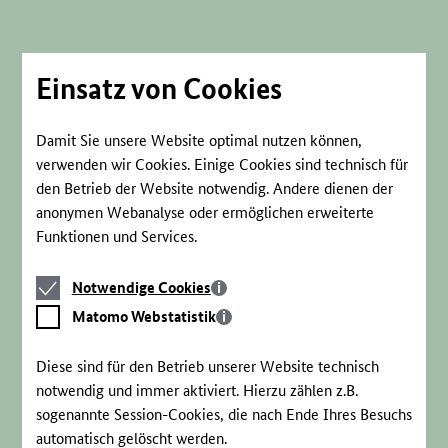
Direkt
zum
Seiteninhalt
springen
Einsatz von Cookies
Damit Sie unsere Website optimal nutzen können,
verwenden wir Cookies. Einige Cookies sind technisch für
den Betrieb der Website notwendig. Andere dienen der
anonymen Webanalyse oder ermöglichen erweiterte
Funktionen und Services.
Notwendige
Notwendige Cookies
Cookies
Matomo
Matomo Webstatistik
Webstatistik
Diese sind für den Betrieb unserer Website technisch
notwendig und immer aktiviert. Hierzu zählen z.B.
sogenannte Session-Cookies, die nach Ende Ihres Besuchs
automatisch gelöscht werden.