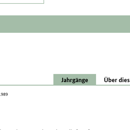
Jahrgänge
Über dies
1989