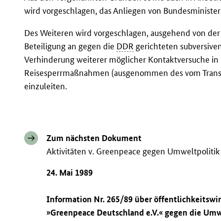
wird vorgeschlagen, das Anliegen von Bundesministe
Des Weiteren wird vorgeschlagen, ausgehend von der 
Beteiligung an gegen die
DDR
gerichteten subversiv
Verhinderung weiterer möglicher Kontaktversuche in
Reisesperrmaßnahmen (ausgenommen des vom Transit
einzuleiten.
Zum nächsten Dokument
Aktivitäten v. Greenpeace gegen Umweltpoliti
24. Mai 1989
Information Nr. 265/89 über öffentlichkeitsw
»Greenpeace Deutschland e.V.« gegen die Umw