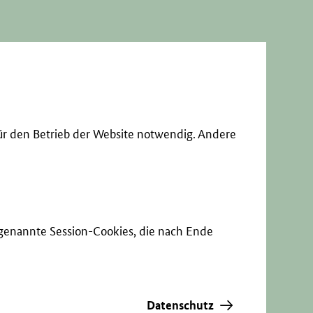
ür den Betrieb der Website notwendig. Andere
sogenannte Session-Cookies, die nach Ende
Datenschutz