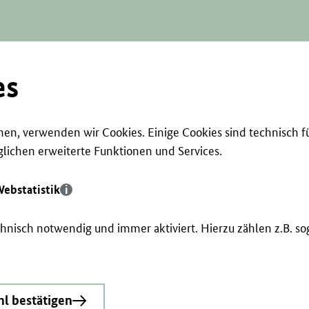
es
en, verwenden wir Cookies. Einige Cookies sind technisch f
ichen erweiterte Funktionen und Services.
ebstatistik
echnisch notwendig und immer aktiviert. Hierzu zählen z.B. 
l bestätigen