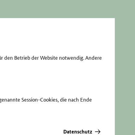
ür den Betrieb der Website notwendig. Andere
sogenannte Session-Cookies, die nach Ende
Datenschutz