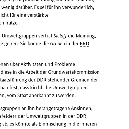
wenig darüber. Es sei für ihn verwunderlich,
icht für eine verstärkte
on nutze.
er Umweltgruppen vertrat
Sielaff
die Meinung,
e gehen. Sie könne die
Grünen
in der
BRD
onen über Aktivitäten und Probleme
 diese in die Arbeit der Grundwertekommission
Staatsführung der
DDR
stehender Gremien der
man fest, dass kirchliche Umweltgruppen
n, vom Staat anerkannt zu werden.
isgruppen an ihn herangetragene Ansinnen,
gsfelder« der Umweltgruppen in der
DDR
ab, es könnte als Einmischung in die inneren