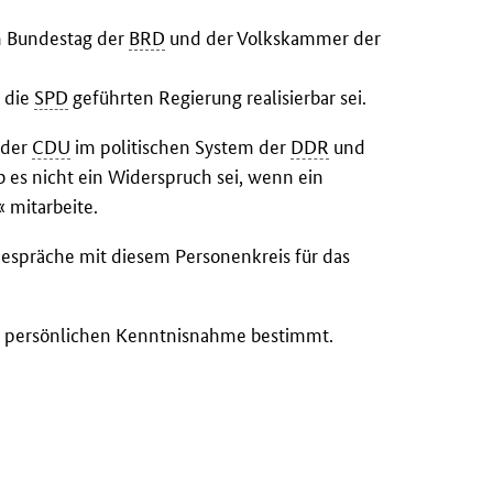
m Bundestag der
BRD
und der Volkskammer der
h die
SPD
geführten Regierung realisierbar sei.
 der
CDU
im politischen System der
DDR
und
 es nicht ein Widerspruch sei, wenn ein
« mitarbeite.
espräche mit diesem Personenkreis für das
ur persönlichen Kenntnisnahme bestimmt.