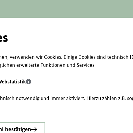
es
en, verwenden wir Cookies. Einige Cookies sind technisch f
ichen erweiterte Funktionen und Services.
ebstatistik
echnisch notwendig und immer aktiviert. Hierzu zählen z.B. 
l bestätigen