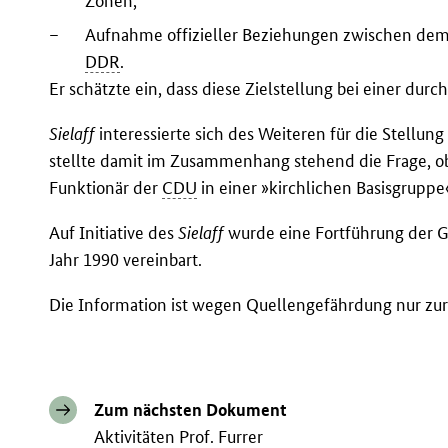
Zonen,
–
Aufnahme offizieller Beziehungen zwischen de
DDR
.
Er schätzte ein, dass diese Zielstellung bei einer durc
Sielaff
interessierte sich des Weiteren für die Stellung
stellte damit im Zusammenhang stehend die Frage, ob
Funktionär der
CDU
in einer »kirchlichen Basisgruppe
Auf Initiative des
Sielaff
wurde eine Fortführung der G
Jahr 1990 vereinbart.
Die Information ist wegen Quellengefährdung nur z
Zum nächsten Dokument
Aktivitäten Prof. Furrer