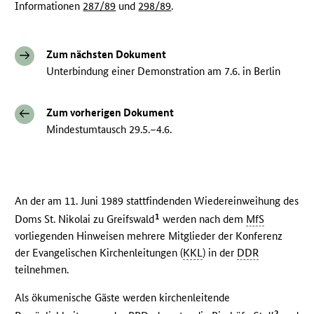
Informationen
287/89
und
298/89
.
Zum nächsten Dokument
Unterbindung einer Demonstration am 7.6. in Berlin
Zum vorherigen Dokument
Mindestumtausch 29.5.–4.6.
An der am 11. Juni 1989 stattfindenden Wiedereinweihung des
1
Doms St. Nikolai zu Greifswald
werden nach dem
MfS
vorliegenden Hinweisen mehrere Mitglieder der Konferenz
der Evangelischen Kirchenleitungen (
KKL
) in der
DDR
teilnehmen.
Als ökumenische Gäste werden kirchenleitende
2