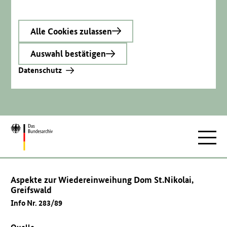
Alle Cookies zulassen
Auswahl bestätigen
Datenschutz
Zur
Hauptnav
Startseite
Aspekte zur Wiedereinweihung Dom St.Nikolai,
Greifswald
Info Nr. 283/89