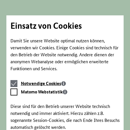
Direkt
zum
Seiteninhalt
springen
Einsatz von Cookies
Damit Sie unsere Website optimal nutzen können,
verwenden wir Cookies. Einige Cookies sind technisch für
den Betrieb der Website notwendig. Andere dienen der
anonymen Webanalyse oder ermöglichen erweiterte
Funktionen und Services.
Notwendige
Notwendige Cookies
Cookies
Matomo
Matomo Webstatistik
Webstatistik
Diese sind für den Betrieb unserer Website technisch
notwendig und immer aktiviert. Hierzu zählen z.B.
sogenannte Session-Cookies, die nach Ende Ihres Besuchs
automatisch gelöscht werden.