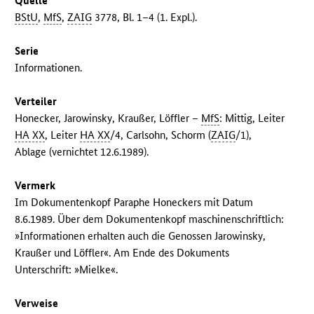
Quelle
BStU
,
MfS
,
ZAIG
3778, Bl. 1–4 (1. Expl.).
Serie
Informationen.
Verteiler
Honecker, Jarowinsky, Kraußer, Löffler –
MfS
: Mittig, Leiter
HA XX
, Leiter
HA XX
/4, Carlsohn, Schorm (
ZAIG
/1),
Ablage (vernichtet 12.6.1989).
Vermerk
Im Dokumentenkopf Paraphe Honeckers mit Datum
8.6.1989. Über dem Dokumentenkopf maschinenschriftlich:
»Informationen erhalten auch die Genossen Jarowinsky,
Kraußer und Löffler«. Am Ende des Dokuments
Unterschrift: »Mielke«.
Verweise