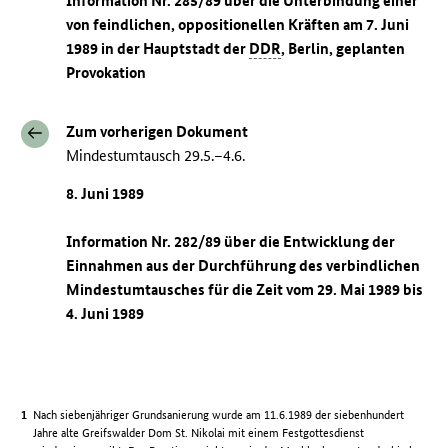
Information Nr. 285/89 über die Unterbindung einer
von feindlichen, oppositionellen Kräften am 7. Juni
1989 in der Hauptstadt der
DDR
, Berlin, geplanten
Provokation
Zum vorherigen Dokument
Mindestumtausch 29.5.–4.6.
8. Juni 1989
Information Nr. 282/89 über die Entwicklung der
Einnahmen aus der Durchführung des verbindlichen
Mindestumtausches für die Zeit vom 29. Mai 1989 bis
4. Juni 1989
Nach siebenjähriger Grundsanierung wurde am 11.6.1989 der siebenhundert
Jahre alte Greifswalder Dom St. Nikolai mit einem Festgottesdienst