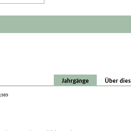
Jahrgänge
Über dies
 1989