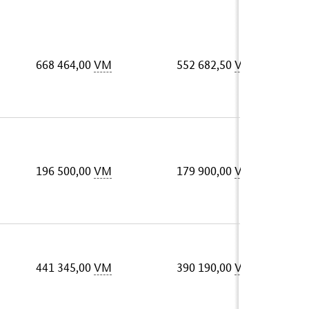
668 464,00
VM
552 682,50
VM
196 500,00
VM
179 900,00
VM
441 345,00
VM
390 190,00
VM