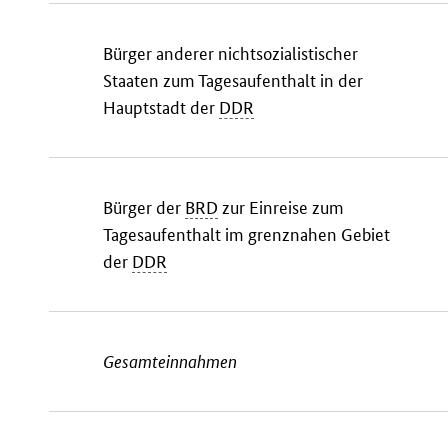
Bürger anderer nichtsozialistischer
Staaten zum Tagesaufenthalt in der
Hauptstadt der
DDR
Bürger der
BRD
zur Einreise zum
Tagesaufenthalt im grenznahen Gebiet
der
DDR
Gesamteinnahmen