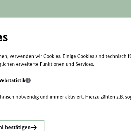
es
en, verwenden wir Cookies. Einige Cookies sind technisch f
ichen erweiterte Funktionen und Services.
ebstatistik
echnisch notwendig und immer aktiviert. Hierzu zählen z.B. 
l bestätigen