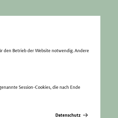
ür den Betrieb der Website notwendig. Andere
sogenannte Session-Cookies, die nach Ende
Datenschutz