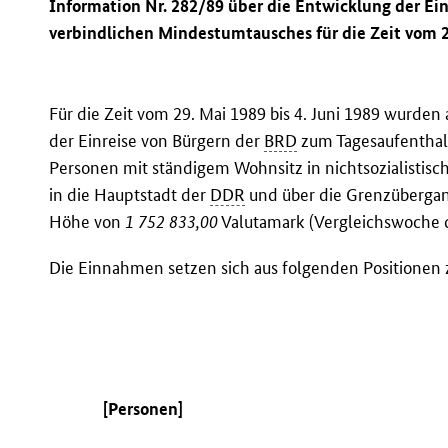
Information Nr. 282/89 über die Entwicklung der E
verbindlichen Mindestumtausches für die Zeit vom 29
Für die Zeit vom 29. Mai 1989 bis 4. Juni 1989 wurde
der Einreise von Bürgern der
BRD
zum Tagesaufenthal
Personen mit ständigem Wohnsitz in nichtsozialistisch
in die Hauptstadt der
DDR
und über die Grenzübergan
Höhe von
1 752 833,00
Valutamark (Vergleichswoche d
Die Einnahmen setzen sich aus folgenden Positione
[Personen]