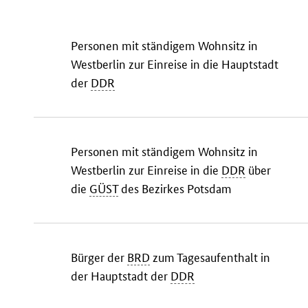
Personen mit ständigem Wohnsitz in
Westberlin zur Einreise in die Hauptstadt
der
DDR
Personen mit ständigem Wohnsitz in
Westberlin zur Einreise in die
DDR
über
die
GÜST
des Bezirkes Potsdam
Bürger der
BRD
zum Tagesaufenthalt in
der Hauptstadt der
DDR