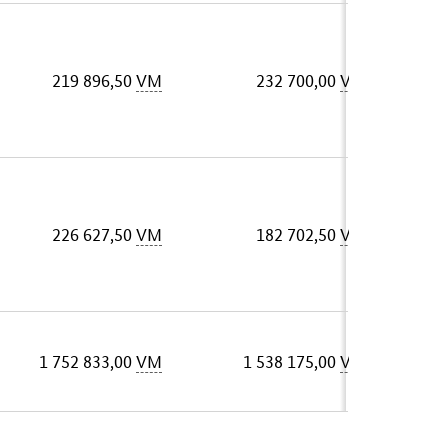
219 896,50
VM
232 700,00
VM
226 627,50
VM
182 702,50
VM
1 752 833,00
VM
1 538 175,00
VM