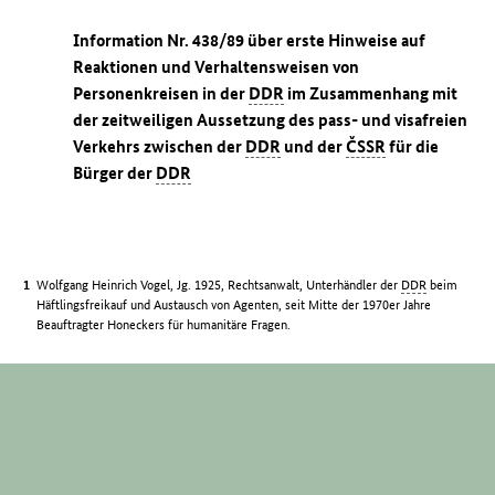
Information Nr. 438/89 über erste Hinweise auf
Reaktionen und Verhaltensweisen von
Personenkreisen in der
DDR
im Zusammenhang mit
der zeitweiligen Aussetzung des pass- und visafreien
Verkehrs zwischen der
DDR
und der
ČSSR
für die
Bürger der
DDR
Wolfgang Heinrich Vogel, Jg. 1925, Rechtsanwalt, Unterhändler der
DDR
beim
Häftlingsfreikauf und Austausch von Agenten, seit Mitte der 1970er Jahre
Beauftragter Honeckers für humanitäre Fragen.