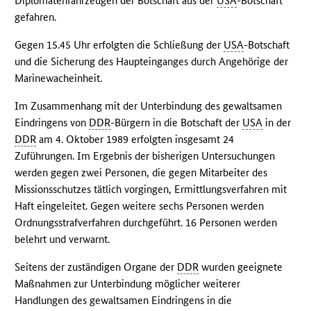
Diplomatenfahrzeugen der Botschaft aus der
USA
-Botschaft
gefahren.
Gegen 15.45 Uhr erfolgten die Schließung der
USA
-Botschaft
und die Sicherung des Haupteinganges durch Angehörige der
Marinewacheinheit.
Im Zusammenhang mit der Unterbindung des gewaltsamen
Eindringens von
DDR
-Bürgern in die Botschaft der
USA
in der
DDR
am 4. Oktober 1989 erfolgten insgesamt 24
Zuführungen. Im Ergebnis der bisherigen Untersuchungen
werden gegen zwei Personen, die gegen Mitarbeiter des
Missionsschutzes tätlich vorgingen, Ermittlungsverfahren mit
Haft eingeleitet. Gegen weitere sechs Personen werden
Ordnungsstrafverfahren durchgeführt. 16 Personen werden
belehrt und verwarnt.
Seitens der zuständigen Organe der
DDR
wurden geeignete
Maßnahmen zur Unterbindung möglicher weiterer
Handlungen des gewaltsamen Eindringens in die