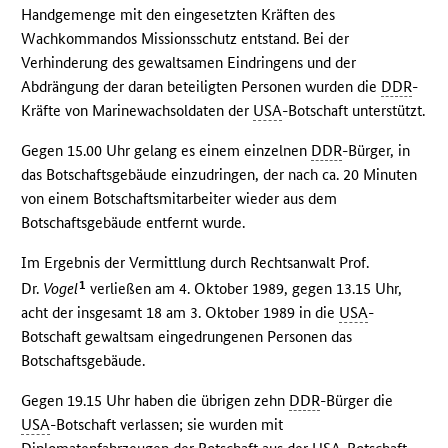
Handgemenge mit den eingesetzten Kräften des
Wachkommandos Missionsschutz entstand. Bei der
Verhinderung des gewaltsamen Eindringens und der
Abdrängung der daran beteiligten Personen wurden die
DDR
-
Kräfte von Marinewachsoldaten der
USA
-Botschaft unterstützt.
Gegen 15.00 Uhr gelang es einem einzelnen
DDR
-Bürger, in
das Botschaftsgebäude einzudringen, der nach ca. 20 Minuten
von einem Botschaftsmitarbeiter wieder aus dem
Botschaftsgebäude entfernt wurde.
Im Ergebnis der Vermittlung durch Rechtsanwalt Prof.
1
Dr.
Vogel
verließen am 4. Oktober 1989, gegen 13.15 Uhr,
acht der insgesamt 18 am 3. Oktober 1989 in die
USA
-
Botschaft gewaltsam eingedrungenen Personen das
Botschaftsgebäude.
Gegen 19.15 Uhr haben die übrigen zehn
DDR
-Bürger die
USA
-Botschaft verlassen; sie wurden mit