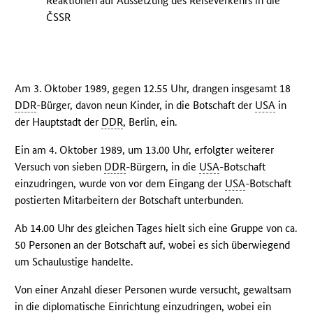
Reaktionen auf Aussetzung des Reiseverkehrs in die
ČSSR
Am 3. Oktober 1989, gegen 12.55 Uhr, drangen insgesamt 18
DDR
-Bürger, davon neun Kinder, in die Botschaft der
USA
in
der Hauptstadt der
DDR
, Berlin, ein.
Ein am 4. Oktober 1989, um 13.00 Uhr, erfolgter weiterer
Versuch von sieben
DDR
-Bürgern, in die
USA
-Botschaft
einzudringen, wurde von vor dem Eingang der
USA
-Botschaft
postierten Mitarbeitern der Botschaft unterbunden.
Ab 14.00 Uhr des gleichen Tages hielt sich eine Gruppe von ca.
50 Personen an der Botschaft auf, wobei es sich überwiegend
um Schaulustige handelte.
Von einer Anzahl dieser Personen wurde versucht, gewaltsam
in die diplomatische Einrichtung einzudringen, wobei ein