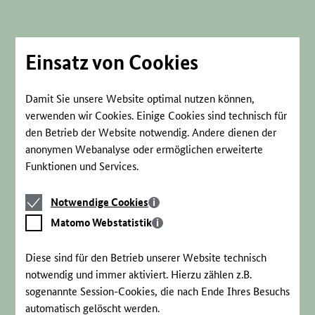
Direkt
zum
Seiteninhalt
springen
Einsatz von Cookies
Damit Sie unsere Website optimal nutzen können,
verwenden wir Cookies. Einige Cookies sind technisch für
den Betrieb der Website notwendig. Andere dienen der
anonymen Webanalyse oder ermöglichen erweiterte
Funktionen und Services.
Notwendige
Notwendige Cookies
Cookies
Matomo
Matomo Webstatistik
Webstatistik
Diese sind für den Betrieb unserer Website technisch
notwendig und immer aktiviert. Hierzu zählen z.B.
sogenannte Session-Cookies, die nach Ende Ihres Besuchs
automatisch gelöscht werden.