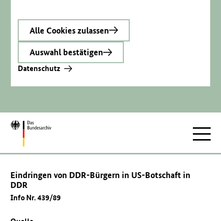
Alle Cookies zulassen
Auswahl bestätigen
Datenschutz
Zur
Hauptnav
Startseite
Eindringen von DDR-Bürgern in US-Botschaft in
DDR
Info Nr. 439/89