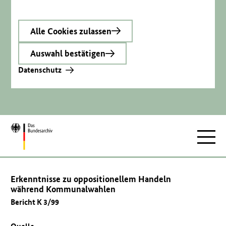
Alle Cookies zulassen
Auswahl bestätigen
Datenschutz
Zur
Hauptnav
Startseite
Erkenntnisse zu oppositionellem Handeln
während Kommunalwahlen
Bericht K 3/99