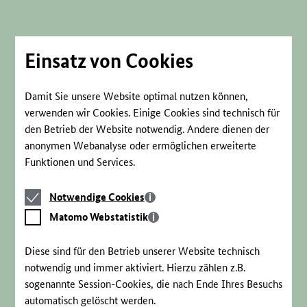
Direkt
zum
Seiteninhalt
springen
Einsatz von Cookies
Damit Sie unsere Website optimal nutzen können,
verwenden wir Cookies. Einige Cookies sind technisch für
den Betrieb der Website notwendig. Andere dienen der
anonymen Webanalyse oder ermöglichen erweiterte
Funktionen und Services.
Notwendige
Notwendige Cookies
Cookies
Matomo
Matomo Webstatistik
Webstatistik
Diese sind für den Betrieb unserer Website technisch
notwendig und immer aktiviert. Hierzu zählen z.B.
sogenannte Session-Cookies, die nach Ende Ihres Besuchs
automatisch gelöscht werden.