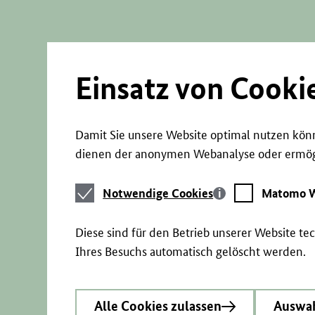
Direkt
zum
Seiteninhalt
springen
Einsatz von Cooki
Damit Sie unsere Website optimal nutzen könn
dienen der anonymen Webanalyse oder ermögl
Notwendige
Matomo
Notwendige Cookies
Matomo W
Cookies
Webstatistik
Diese sind für den Betrieb unserer Website t
Ihres Besuchs automatisch gelöscht werden.
Alle Cookies zulassen
Auswah