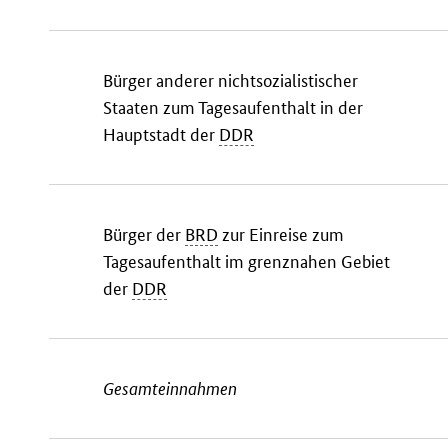
Bürger anderer nichtsozialistischer
Staaten zum Tagesaufenthalt in der
Hauptstadt der
DDR
Bürger der
BRD
zur Einreise zum
Tagesaufenthalt im grenznahen Gebiet
der
DDR
Gesamteinnahmen