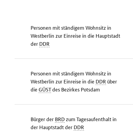
Personen mit ständigem Wohnsitz in
Westberlin zur Einreise in die Hauptstadt
der
DDR
Personen mit ständigem Wohnsitz in
Westberlin zur Einreise in die
DDR
über
die
GÜST
des Bezirkes Potsdam
Bürger der
BRD
zum Tagesaufenthalt in
der Hauptstadt der
DDR