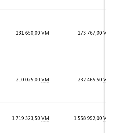
231 650,00
VM
173 767,00
VM
210 025,00
VM
232 465,50
VM
1 719 323,50
VM
1 558 952,00
VM