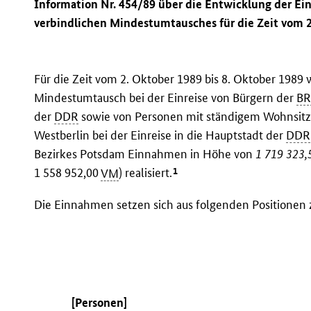
Information Nr. 454/89 über die Entwicklung der E
verbindlichen Mindestumtausches für die Zeit vom 2
Für die Zeit vom 2. Oktober 1989 bis 8. Oktober 1989
Mindestumtausch bei der Einreise von Bürgern der
B
der
DDR
sowie von Personen mit ständigem Wohnsitz i
Westberlin bei der Einreise in die Hauptstadt der
DDR
Bezirkes Potsdam Einnahmen in Höhe von
1 719 323,
1
1 558 952,00
VM
) realisiert.
Die Einnahmen setzen sich aus folgenden Positione
[Personen]