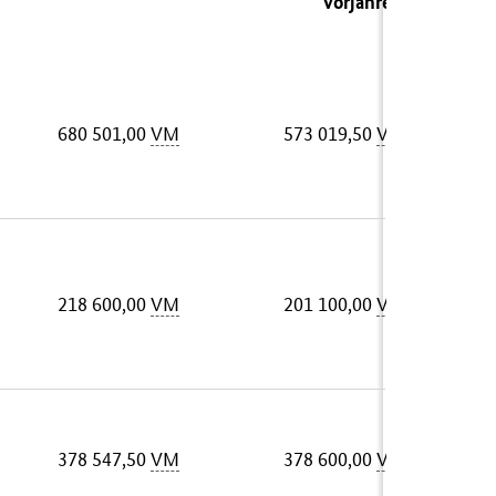
Vorjahres)
680 501,00
VM
573 019,50
VM
218 600,00
VM
201 100,00
VM
378 547,50
VM
378 600,00
VM