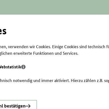
es
en, verwenden wir Cookies. Einige Cookies sind technisch f
ichen erweiterte Funktionen und Services.
ebstatistik
echnisch notwendig und immer aktiviert. Hierzu zählen z.B. 
l bestätigen