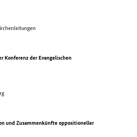
irchenleitungen
er Konferenz der Evangelischen
rg
ion und Zusammenkünfte oppositioneller