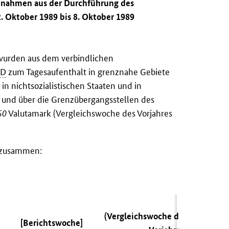
innahmen aus der Durchführung des
. Oktober 1989 bis 8. Oktober 1989
 wurden aus dem verbindlichen
RD
zum Tagesaufenthalt in grenznahe Gebiete
n nichtsozialistischen Staaten und in
und über die Grenzübergangsstellen des
50
Valutamark (Vergleichswoche des Vorjahres
n zusammen:
(Vergleichswoche des
[Berichtswoche]