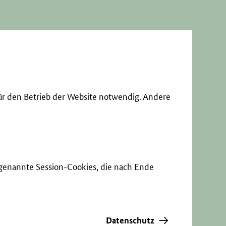
ür den Betrieb der Website notwendig. Andere
sogenannte Session-Cookies, die nach Ende
Datenschutz