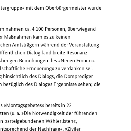
retergruppe« mit dem Oberbürgermeister wurde
m nahmen ca. 4 100 Personen, überwiegend
eter Maßnahmen kam es zu keinen
hlichen Amtsträgern während der Veranstaltung
ffentlichen Dialog fand breite Resonanz.
 bisherigen Bemühungen des »Neuen Forums«
lschaftliche Erneuerung« zu verdanken sei.
 hinsichtlich des Dialogs, die Domprediger
h bezüglich des Dialoges Ergebnisse sehen; die
s »Montagsgebetes« bereits in 22
en (u. a. »Die Notwendigkeit der führenden
en parteigebundenen Wählerlisten«,
ntsprechend der Nachfrage«, »Ziviler