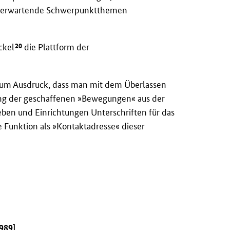
zu erwartende Schwerpunktthemen
20
ckel
die Plattform der
um Ausdruck, dass man mit dem Überlassen
klung der geschaffenen »Bewegungen« aus der
ieben und Einrichtungen Unterschriften für das
 Funktion als »Kontaktadresse« dieser
989]