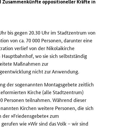
d Zusammenkünfte oppositioneller Kräfte in
Uhr bis gegen 20.30 Uhr im Stadtzentrum von
ion von ca. 70 000 Personen, darunter eine
ation verlief von der Nikolaikirche
 Hauptbahnhof, wo sie sich selbstständig
ereitete Maßnahmen zur
geentwicklung nicht zur Anwendung.
ng der sogenannten Montagsgebete zeitlich
 Reformierten Kirche (alle Stadtzentrum)
00 Personen teilnahmen. Während dieser
nannten Kirchen weitere Personen, die sich
n der »Friedensgebete« zum
gerufen wie »Wir sind das Volk – wir sind