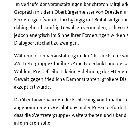
Im Verlaufe der Veranstaltungen berichteten Mitglied
Gespräch mit dem Oberbürgermeister von Dresden un
Forderungen (wurde durchgängig mit Beifall aufgeno
dahingehend, künftig Gewalt zu vermeiden, sich von 
jedoch energisch im Sinne ihrer Forderungen wirken z
Dialogbereitschaft zu zwingen.
Während einer Veranstaltung in der Christuskirche wu
»Vertretergruppe« für ihre »Arbeit« gedankt und der 
Wahlen; Pressefreiheit; keine Ablehnung des »Neuen 
Gewalt gegen friedliche Demonstranten; größere Dialo
akzeptiert wurde.
Darüber hinaus wurden die Freilassung von Inhaftiert
angenommenen »Resolution« in der Presse gefordert. 
dass die »Vertretergruppe« weiterarbeiten und über di
informieren solle.