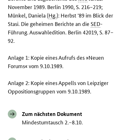
November 1989. Berlin 1990, S. 216–219;
Münkel, Daniela (
Hg.
): Herbst ’89 im Blick der
Stasi. Die geheimen Berichte an die
SED
-
Führung. Auswahledition. Berlin 42019, S. 87–
92.
Anlage 1: Kopie eines Aufrufs des »Neuen
Forums« vom 9.10.1989.
Anlage 2: Kopie eines Appells von Leipziger
Oppositionsgruppen vom 9.10.1989.
Zum nächsten Dokument
Mindestumtausch 2.–8.10.