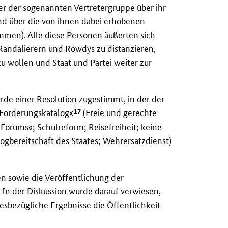
er der sogenannten Vertretergruppe über ihr
d über die von ihnen dabei erhobenen
mmen). Alle diese Personen äußerten sich
Randalierern und Rowdys zu distanzieren,
u wollen und Staat und Partei weiter zur
rde einer Resolution zugestimmt, in der der
17
»Forderungskatalog«
(Freie und gerechte
Forums«; Schulreform; Reisefreiheit; keine
gbereitschaft des Staates; Wehrersatzdienst)
en sowie die Veröffentlichung der
In der Diskussion wurde darauf verwiesen,
esbezügliche Ergebnisse die Öffentlichkeit