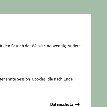
ür den Betrieb der Website notwendig. Andere
sogenannte Session-Cookies, die nach Ende
Datenschutz