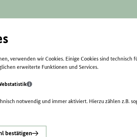
es
en, verwenden wir Cookies. Einige Cookies sind technisch f
ichen erweiterte Funktionen und Services.
ebstatistik
echnisch notwendig und immer aktiviert. Hierzu zählen z.B. 
l bestätigen