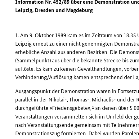
Information Nr. 452/89 über eine Demonstration un
Leipzig, Dresden und Magdeburg
1. Am 9. Oktober 1989 kam es im Zeitraum von 18.35 
Leipzig erneut zu einer nicht genehmigten Demonstrat
erhebliche Anzahl aus anderen Bezirken. Die Demonstr
(Sammelpunkt) aus über die bekannte Strecke bis zum
auflöste. Es kam zu keinen Gewalthandlungen, vorb
Verhinderung/Auflösung kamen entsprechend der La
Ausgangspunkt der Demonstration waren in Fortsetzu
parallel in der Nikolai-, Thomas-, Michaelis- und der
1
durchgeführte »Friedensgebete«,
an denen über 5 0
Veranstaltungen versammelten sich im Umfeld der ge
nach Veranstaltungsende gemeinsam mit Teilnehmer
Demonstrationszug formierten. Dabei wurden Parolen 