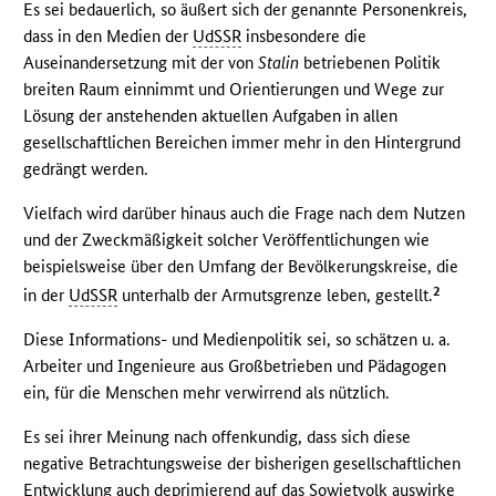
Es sei bedauerlich, so äußert sich der genannte Personenkreis,
dass in den Medien der
UdSSR
insbesondere die
Auseinandersetzung mit der von
Stalin
betriebenen Politik
breiten Raum einnimmt und Orientierungen und Wege zur
Lösung der anstehenden aktuellen Aufgaben in allen
gesellschaftlichen Bereichen immer mehr in den Hintergrund
gedrängt werden.
Vielfach wird darüber hinaus auch die Frage nach dem Nutzen
und der Zweckmäßigkeit solcher Veröffentlichungen wie
beispielsweise über den Umfang der Bevölkerungskreise, die
2
in der
UdSSR
unterhalb der Armutsgrenze leben, gestellt.
Diese Informations- und Medienpolitik sei, so schätzen u. a.
Arbeiter und Ingenieure aus Großbetrieben und Pädagogen
ein, für die Menschen mehr verwirrend als nützlich.
Es sei ihrer Meinung nach offenkundig, dass sich diese
negative Betrachtungsweise der bisherigen gesellschaftlichen
Entwicklung auch deprimierend auf das Sowjetvolk auswirke