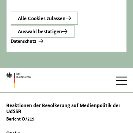
Alle Cookies zulassen
Auswahl bestätigen
Datenschutz
Zur
Hauptnav
Startseite
Reaktionen der Bevölkerung auf Medienpolitik der
UdSSR
Bericht O/219