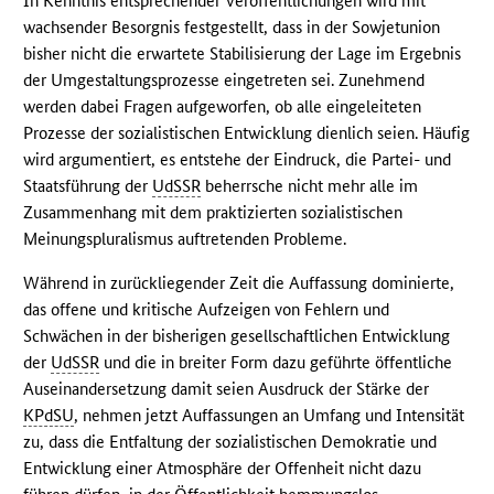
In Kenntnis entsprechender Veröffentlichungen wird mit
wachsender Besorgnis festgestellt, dass in der Sowjetunion
bisher nicht die erwartete Stabilisierung der Lage im Ergebnis
der Umgestaltungsprozesse eingetreten sei. Zunehmend
werden dabei Fragen aufgeworfen, ob alle eingeleiteten
Prozesse der sozialistischen Entwicklung dienlich seien. Häufig
wird argumentiert, es entstehe der Eindruck, die Partei- und
Staatsführung der
UdSSR
beherrsche nicht mehr alle im
Zusammenhang mit dem praktizierten sozialistischen
Meinungspluralismus auftretenden Probleme.
Während in zurückliegender Zeit die Auffassung dominierte,
das offene und kritische Aufzeigen von Fehlern und
Schwächen in der bisherigen gesellschaftlichen Entwicklung
der
UdSSR
und die in breiter Form dazu geführte öffentliche
Auseinandersetzung damit seien Ausdruck der Stärke der
KPdSU
, nehmen jetzt Auffassungen an Umfang und Intensität
zu, dass die Entfaltung der sozialistischen Demokratie und
Entwicklung einer Atmosphäre der Offenheit nicht dazu