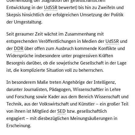
Überwindung der Stagnation der gesellschaftlichen
Entwicklung in der
UdSSR
bewertet) bis hin zu Zweifeln und
Skepsis hinsichtlich der erfolgreichen Umsetzung der Politik
der Umgestaltung.
Seit geraumer Zeit wächst im Zusammenhang mit
entsprechenden Veröffentlichungen in Medien der
UdSSR
und
der
DDR
über offen zum Ausbruch kommende Konflikte und
Widersprüche insbesondere unter progressiven Kräften
Besorgnis darüber, ob die sowjetische Gesellschaft in der Lage
ist, die komplizierte Situation voll zu beherrschen.
In besonderem Maße treten Angehörige der Intelligenz,
darunter Journalisten, Pädagogen, Wissenschaftler in Lehre
und Forschung sowie Kader aus dem Bereich Wissenschaft und
Technik, aus der Volkswirtschaft und Künstler – ein großer Teil
von ihnen ist Mitglied der
SED
bzw. gesellschaftlich
engagiert – mit diesbezüglichen Meinungsäußerungen in
Erscheinung.