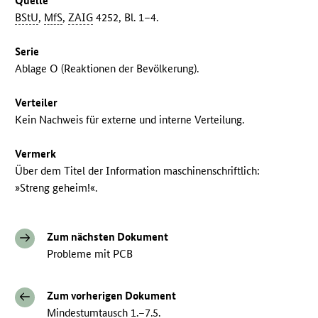
Quelle
BStU
,
MfS
,
ZAIG
4252, Bl. 1–4.
Serie
Ablage O (Reaktionen der Bevölkerung).
Verteiler
Kein Nachweis für externe und interne Verteilung.
Vermerk
Über dem Titel der Information maschinenschriftlich:
»Streng geheim!«.
Zum nächsten Dokument
Probleme mit PCB
Zum vorherigen Dokument
Mindestumtausch 1.–7.5.