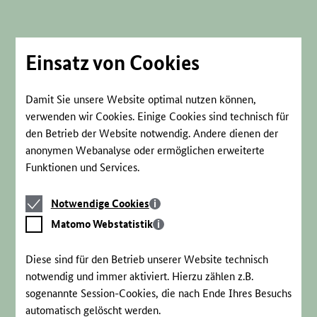
Direkt
zum
Seiteninhalt
springen
Einsatz von Cookies
Damit Sie unsere Website optimal nutzen können,
verwenden wir Cookies. Einige Cookies sind technisch für
den Betrieb der Website notwendig. Andere dienen der
anonymen Webanalyse oder ermöglichen erweiterte
Funktionen und Services.
Notwendige
Notwendige Cookies
Cookies
Matomo
Matomo Webstatistik
Webstatistik
Diese sind für den Betrieb unserer Website technisch
notwendig und immer aktiviert. Hierzu zählen z.B.
sogenannte Session-Cookies, die nach Ende Ihres Besuchs
automatisch gelöscht werden.