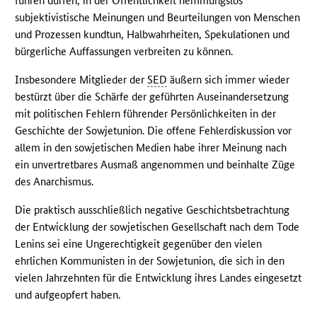
führen dürfen, in der Öffentlichkeit hemmungslos
subjektivistische Meinungen und Beurteilungen von Menschen
und Prozessen kundtun, Halbwahrheiten, Spekulationen und
bürgerliche Auffassungen verbreiten zu können.
Insbesondere Mitglieder der
SED
äußern sich immer wieder
bestürzt über die Schärfe der geführten Auseinandersetzung
mit politischen Fehlern führender Persönlichkeiten in der
Geschichte der Sowjetunion. Die offene Fehlerdiskussion vor
allem in den sowjetischen Medien habe ihrer Meinung nach
ein unvertretbares Ausmaß angenommen und beinhalte Züge
des Anarchismus.
Die praktisch ausschließlich negative Geschichtsbetrachtung
der Entwicklung der sowjetischen Gesellschaft nach dem Tode
Lenins sei eine Ungerechtigkeit gegenüber den vielen
ehrlichen Kommunisten in der Sowjetunion, die sich in den
vielen Jahrzehnten für die Entwicklung ihres Landes eingesetzt
und aufgeopfert haben.