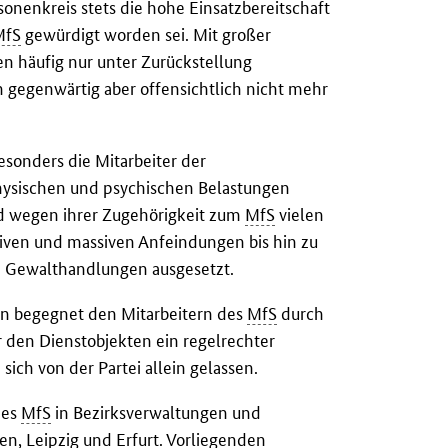
onenkreis stets die hohe Einsatzbereitschaft
MfS
gewürdigt worden sei. Mit großer
ben häufig nur unter Zurückstellung
 gegenwärtig aber offensichtlich nicht mehr
esonders die Mitarbeiter der
hysischen und psychischen Belastungen
nd wegen ihrer Zugehörigkeit zum
MfS
vielen
ven und massiven Anfeindungen bis hin zu
n Gewalthandlungen ausgesetzt.
en begegnet den Mitarbeitern des
MfS
durch
 den Dienstobjekten ein regelrechter
sich von der Partei allein gelassen.
des
MfS
in Bezirksverwaltungen und
en, Leipzig und Erfurt. Vorliegenden