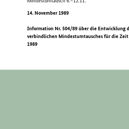
Mindestumtausch 6.–12.11.
14. November 1989
Information Nr. 504/89 über die Entwicklung
verbindlichen Mindestumtausches für die Zei
1989