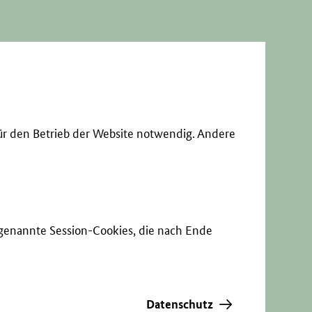
ür den Betrieb der Website notwendig. Andere
sogenannte Session-Cookies, die nach Ende
Datenschutz