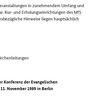
n Veranstaltungen in zunehmendem Umfang und
zw. Kur- und Erholungseinrichtungen des
MfS
esbezügliche Hinweise liegen hauptsächlich
irchenleitungen
er Konferenz der Evangelischen
11. November 1989 in Berlin