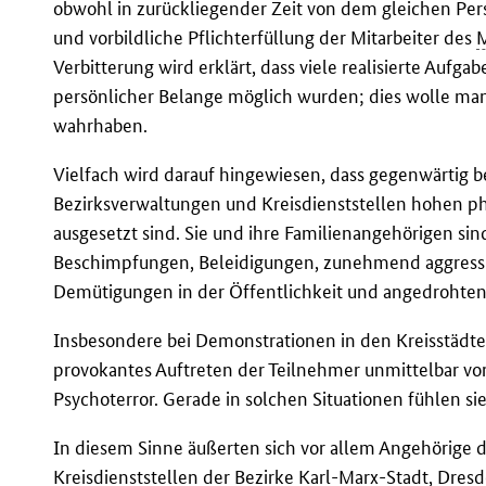
obwohl in zurückliegender Zeit von dem gleichen Pers
und vorbildliche Pflichterfüllung der Mitarbeiter des
Verbitterung wird erklärt, dass viele realisierte Aufga
persönlicher Belange möglich wurden; dies wolle man
wahrhaben.
Vielfach wird darauf hingewiesen, dass gegenwärtig b
Bezirksverwaltungen und Kreisdienststellen hohen p
ausgesetzt sind. Sie und ihre Familienangehörigen si
Beschimpfungen, Beleidigungen, zunehmend aggressi
Demütigungen in der Öffentlichkeit und angedrohte
Insbesondere bei Demonstrationen in den Kreisstädt
provokantes Auftreten der Teilnehmer unmittelbar vor
Psychoterror. Gerade in solchen Situationen fühlen sie 
In diesem Sinne äußerten sich vor allem Angehörige 
Kreisdienststellen der Bezirke Karl-Marx-Stadt, Dresd