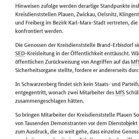
Hinweisen zufolge werden derartige Standpunkte ins
Kreisdienststellen Plauen, Zwickau, Oelsnitz, Klingen
und Freiberg im Bezirk Karl-Marx-Stadt vertreten, die
konfrontiert werden.
Die Genossen der Kreisdienststelle Brand-Erbisdorf s
SED
-Kreisleitung in der Öffentlichkeit enttäuscht. 
öffentlichen Zurückweisung von Angriffen auf das
Mf
Sicherheitsorgane stellte, fordere er andererseits dur
In Schwarzenberg findet sich kein Staats- und Parteif
entgegentritt, wonach zwei Mitarbeiter des
MfS
Schül
zusammengeschlagen hätten.
So bringen Mitarbeiter der Kreisdienststelle Plaue
von Tausenden Demonstranten vor dem Dienstobjekt e
zum Ausdruck, die so weit gehe, dass einzelne Genoss