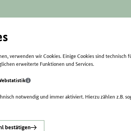
es
en, verwenden wir Cookies. Einige Cookies sind technisch f
ichen erweiterte Funktionen und Services.
ebstatistik
echnisch notwendig und immer aktiviert. Hierzu zählen z.B. 
l bestätigen