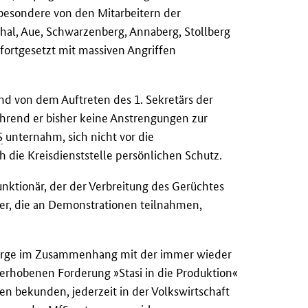
besondere von den Mitarbeitern der
thal, Aue, Schwarzenberg, Annaberg, Stollberg
 fortgesetzt mit massiven Angriffen
ind von dem Auftreten des 1. Sekretärs der
Während er bisher keine Anstrengungen zur
S
unternahm, sich nicht vor die
ch die Kreisdienststelle persönlichen Schutz.
unktionär, der der Verbreitung des Gerüchtes
er, die an Demonstrationen teilnahmen,
n Sorge im Zusammenhang mit der immer wieder
rhobenen Forderung »Stasi in die Produktion«
en bekunden, jederzeit in der Volkswirtschaft