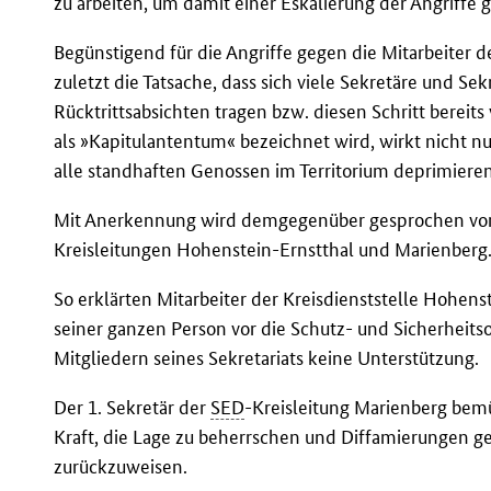
zu arbeiten, um damit einer Eskalierung der Angriffe
Begünstigend für die Angriffe gegen die Mitarbeiter 
zuletzt die Tatsache, dass sich viele Sekretäre und Se
Rücktrittsabsichten tragen bzw. diesen Schritt bereits
als »Kapitulantentum« bezeichnet wird, wirkt nicht nu
alle standhaften Genossen im Territorium deprimieren
Mit Anerkennung wird demgegenüber gesprochen vom 
Kreisleitungen Hohenstein-Ernstthal und Marienberg
So erklärten Mitarbeiter der Kreisdienststelle Hohenst
seiner ganzen Person vor die Schutz- und Sicherheitso
Mitgliedern seines Sekretariats keine Unterstützung.
Der 1. Sekretär der
SED
-Kreisleitung Marienberg bemü
Kraft, die Lage zu beherrschen und Diffamierungen 
zurückzuweisen.