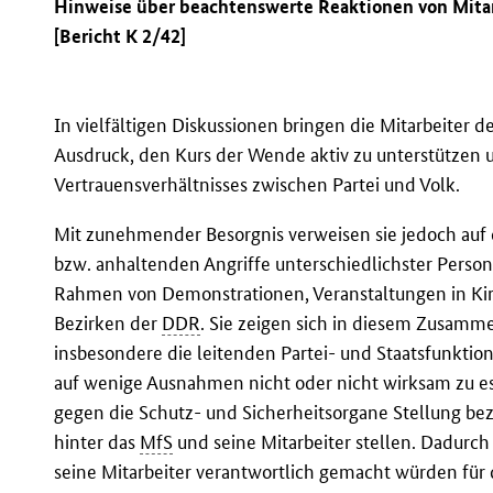
Hinweise über beachtenswerte Reaktionen von Mita
[Bericht K 2/42]
In vielfältigen Diskussionen bringen die Mitarbeiter d
Ausdruck, den Kurs der Wende aktiv zu unterstützen 
Vertrauensverhältnisses zwischen Partei und Volk.
Mit zunehmender Besorgnis verweisen sie jedoch au
bzw. anhaltenden Angriffe unterschiedlichster Perso
Rahmen von Demonstrationen, Veranstaltungen in Kirc
Bezirken der
DDR
. Sie zeigen sich in diesem Zusamm
insbesondere die leitenden Partei- und Staatsfunktio
auf wenige Ausnahmen nicht oder nicht wirksam zu es
gegen die Schutz- und Sicherheitsorgane Stellung bezi
hinter das
MfS
und seine Mitarbeiter stellen. Dadurch 
seine Mitarbeiter verantwortlich gemacht würden für 