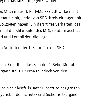
 gegen das
MfS
entgegenzuwirken.
des
MfS
im Bezirk Karl-Marx-Stadt wirke nicht
kretariatsmitglieder von
SED
-Kreisleitungen mit
 vollzogen haben. Ein derartiges Verhalten, das
r auf die Mitarbeiter des
MfS
, sondern auch auf
d und kompliziert die Lage.
Auftreten der 1. Sekretäre der
SED
-
.
ein-Ernstthal, dass sich der 1. Sekretär mit
rgane stellt. Er erhalte jedoch von den
he sich ebenfalls unter Einsatz seiner ganzen
gegenüber den Schutz- und Sicherheitsorganen