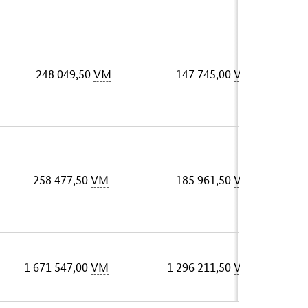
248 049,50
VM
147 745,00
VM
258 477,50
VM
185 961,50
VM
1 671 547,00
VM
1 296 211,50
VM