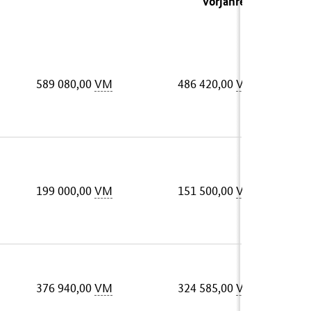
Vorjahres)
589 080,00
VM
486 420,00
VM
199 000,00
VM
151 500,00
VM
376 940,00
VM
324 585,00
VM