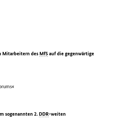
 Mitarbeitern des
MfS
auf die gegenwärtige
Forums«
zum sogenannten 2.
DDR
-weiten