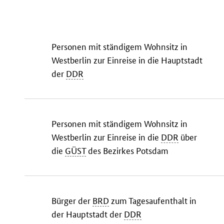
Personen mit ständigem Wohnsitz in
Westberlin zur Einreise in die Hauptstadt
der
DDR
Personen mit ständigem Wohnsitz in
Westberlin zur Einreise in die
DDR
über
die
GÜST
des Bezirkes Potsdam
Bürger der
BRD
zum Tagesaufenthalt in
der Hauptstadt der
DDR