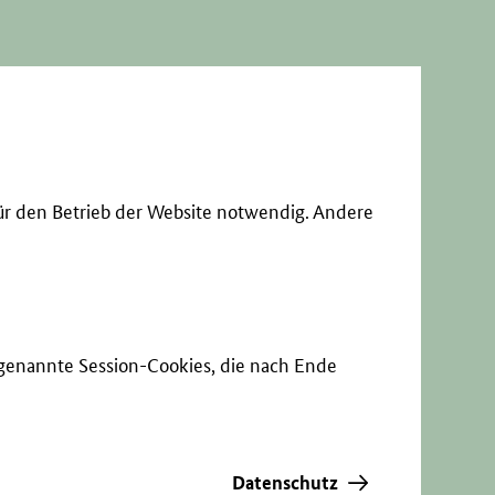
ür den Betrieb der Website notwendig. Andere
sogenannte Session-Cookies, die nach Ende
Datenschutz