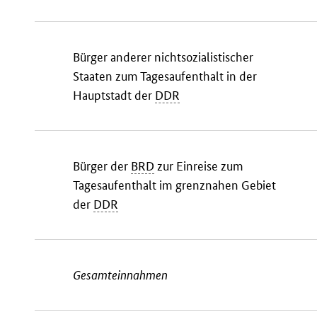
Bürger anderer nichtsozialistischer
Staaten zum Tagesaufenthalt in der
Hauptstadt der
DDR
Bürger der
BRD
zur Einreise zum
Tagesaufenthalt im grenznahen Gebiet
der
DDR
Gesamteinnahmen