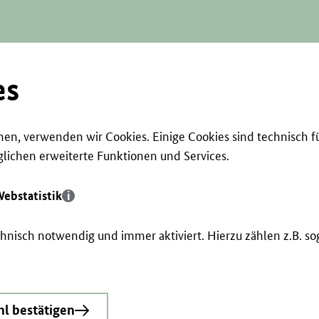
es
en, verwenden wir Cookies. Einige Cookies sind technisch f
ichen erweiterte Funktionen und Services.
ebstatistik
echnisch notwendig und immer aktiviert. Hierzu zählen z.B. 
l bestätigen