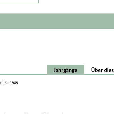
Jahrgänge
Über dies
mber 1989