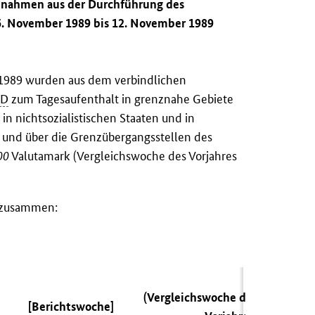
innahmen aus der Durchführung des
6. November 1989 bis 12. November 1989
 1989 wurden aus dem verbindlichen
RD
zum Tagesaufenthalt in grenznahe Gebiete
n nichtsozialistischen Staaten und in
und über die Grenzübergangsstellen des
00
Valutamark (Vergleichswoche des Vorjahres
n zusammen:
(Vergleichswoche des
[Berichtswoche]