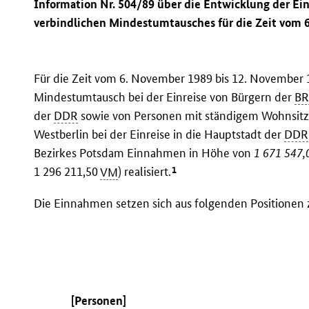
Information Nr. 504/89 über die Entwicklung der E
verbindlichen Mindestumtausches für die Zeit vom 
Für die Zeit vom 6. November 1989 bis 12. November
Mindestumtausch bei der Einreise von Bürgern der
B
der
DDR
sowie von Personen mit ständigem Wohnsitz i
Westberlin bei der Einreise in die Hauptstadt der
DDR
Bezirkes Potsdam Einnahmen in Höhe von
1 671 547,
1
1 296 211,50
VM
) realisiert.
Die Einnahmen setzen sich aus folgenden Positione
[Personen]