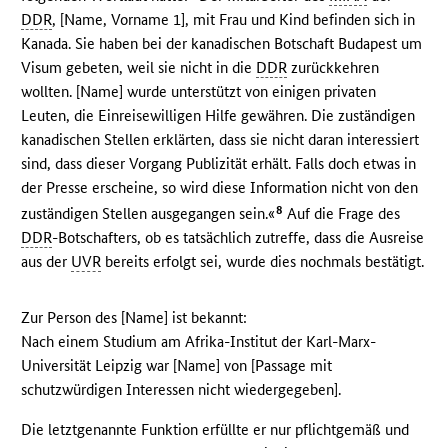
DDR
, [Name, Vorname 1], mit Frau und Kind befinden sich in
Kanada. Sie haben bei der kanadischen Botschaft Budapest um
Visum gebeten, weil sie nicht in die
DDR
zurückkehren
wollten. [Name] wurde unterstützt von einigen privaten
Leuten, die Einreisewilligen Hilfe gewähren. Die zuständigen
kanadischen Stellen erklärten, dass sie nicht daran interessiert
sind, dass dieser Vorgang Publizität erhält. Falls doch etwas in
der Presse erscheine, so wird diese Information nicht von den
8
zuständigen Stellen ausgegangen sein.«
Auf die Frage des
DDR
-Botschafters, ob es tatsächlich zutreffe, dass die Ausreise
aus der
UVR
bereits erfolgt sei, wurde dies nochmals bestätigt.
Zur Person des [Name] ist bekannt:
Nach einem Studium am Afrika-Institut der Karl-Marx-
Universität Leipzig war [Name] von [Passage mit
schutzwürdigen Interessen nicht wiedergegeben].
Die letztgenannte Funktion erfüllte er nur pflichtgemäß und