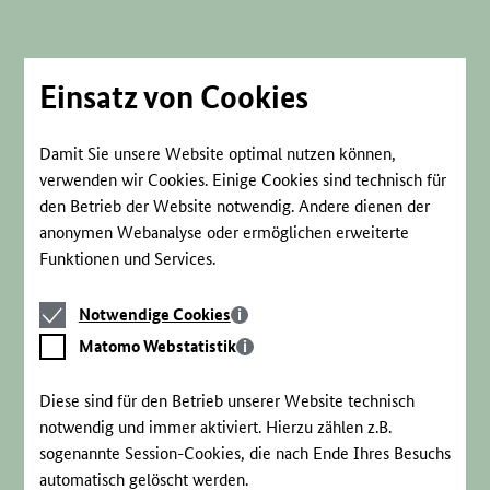
Direkt
zum
Seiteninhalt
springen
Einsatz von Cookies
Damit Sie unsere Website optimal nutzen können,
verwenden wir Cookies. Einige Cookies sind technisch für
den Betrieb der Website notwendig. Andere dienen der
anonymen Webanalyse oder ermöglichen erweiterte
Funktionen und Services.
Notwendige
Notwendige Cookies
Cookies
Matomo
Matomo Webstatistik
Webstatistik
Diese sind für den Betrieb unserer Website technisch
notwendig und immer aktiviert. Hierzu zählen z.B.
sogenannte Session-Cookies, die nach Ende Ihres Besuchs
automatisch gelöscht werden.