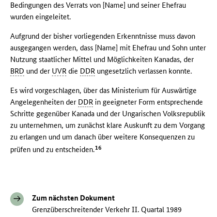
Bedingungen des Verrats von [Name] und seiner Ehefrau
wurden eingeleitet.
Aufgrund der bisher vorliegenden Erkenntnisse muss davon
ausgegangen werden, dass [Name] mit Ehefrau und Sohn unter
Nutzung staatlicher Mittel und Möglichkeiten Kanadas, der
BRD
und der
UVR
die
DDR
ungesetzlich verlassen konnte.
Es wird vorgeschlagen, über das Ministerium für Auswärtige
Angelegenheiten der
DDR
in geeigneter Form entsprechende
Schritte gegenüber Kanada und der Ungarischen Volksrepublik
zu unternehmen, um zunächst klare Auskunft zu dem Vorgang
zu erlangen und um danach über weitere Konsequenzen zu
16
prüfen und zu entscheiden.
Zum nächsten Dokument
Grenzüberschreitender Verkehr II. Quartal 1989