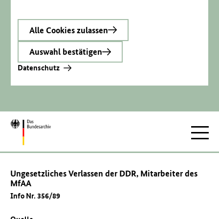
Alle Cookies zulassen
Auswahl bestätigen
Datenschutz
Zur
Hauptnav
Startseite
Ungesetzliches Verlassen der DDR, Mitarbeiter des
MfAA
Info Nr. 356/89