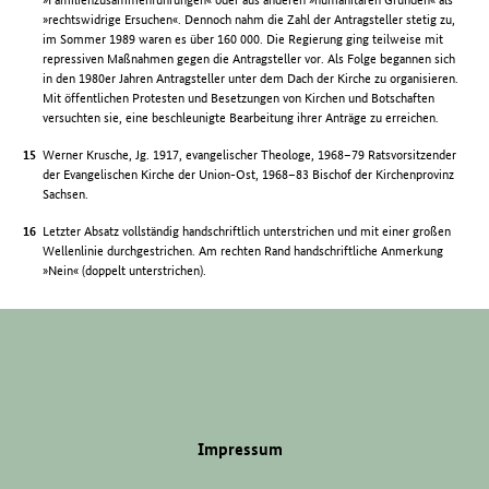
»rechtswidrige Ersuchen«. Dennoch nahm die Zahl der Antragsteller stetig zu,
im Sommer 1989 waren es über 160 000. Die Regierung ging teilweise mit
repressiven Maßnahmen gegen die Antragsteller vor. Als Folge begannen sich
in den 1980er Jahren Antragsteller unter dem Dach der Kirche zu organisieren.
Mit öffentlichen Protesten und Besetzungen von Kirchen und Botschaften
versuchten sie, eine beschleunigte Bearbeitung ihrer Anträge zu erreichen.
Werner Krusche, Jg. 1917, evangelischer Theologe, 1968–79 Ratsvorsitzender
der Evangelischen Kirche der Union-Ost, 1968–83 Bischof der Kirchenprovinz
Sachsen.
Letzter Absatz vollständig handschriftlich unterstrichen und mit einer großen
Wellenlinie durchgestrichen. Am rechten Rand handschriftliche Anmerkung
»Nein« (doppelt unterstrichen).
Impressum