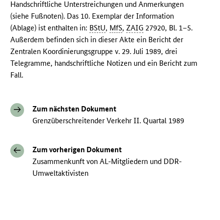
Handschriftliche Unterstreichungen und Anmerkungen
(siehe Fußnoten). Das 10. Exemplar der Information
(Ablage) ist enthalten in:
BStU
,
MfS
,
ZAIG
27920, Bl. 1–5.
Außerdem befinden sich in dieser Akte ein Bericht der
Zentralen Koordinierungsgruppe v. 29. Juli 1989, drei
Telegramme, handschriftliche Notizen und ein Bericht zum
Fall.
Zum nächsten Dokument
Grenzüberschreitender Verkehr II. Quartal 1989
Zum vorherigen Dokument
Zusammenkunft von AL-Mitgliedern und DDR-
Umweltaktivisten