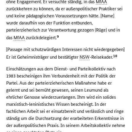
ohne Engagement. Er versuchte ständig, in das
MfAA
zurückkehren zu können, da er außenpolitischer Praktiker sei
und keine pädagogischen Voraussetzungen hätte. [Name]
wurde daraufhin von der Funktion entbunden,
parteierzieherisch zur Verantwortung gezogen (Rüge) und in
9
das
MfAA
zurückdelegiert.
[Passage mit schutzwürdigen Interessen nicht wiedergegeben]
10
Er ist Geheimnisträger und bestätigter
NSW
-Reisekader.
Einschätzungen aus dem Dienst- und Parteikollektiv nach
1983 bescheinigen ihm Verbundenheit mit der Politik der
Partei. Aus der parteierzieherischen Maßnahme habe er
gelernt und sei bemüht gewesen, seinen Leumund als
ehrlicher Genosse wiederzuerlangen. Ihm wird ein solides
marxistisch-leninistisches Wissen bescheinigt. In der
fachlichen Arbeit sei er einsatzbereit und verlässlich und ringe
ständig um die Durchsetzung der erarbeiteten Erkenntnisse in
der außenpolitischen Praxis. In seinem Arbeitskollektiv nehme