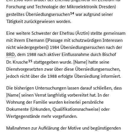
Forschung und Technologie der Mikroelektronik Dresden)
14
gestelltes Übersiedlungsersuchen
war aufgrund seiner
Tätigkeit zurückgewiesen worden.
Eine weitere Schwester der Ehefrau (Ärztin) stellte gemeinsam
mit ihrem Ehemann ([Passage mit schutzwürdigen Interessen
nicht wiedergegeben]) 1984 Übersiedlungsersuchen nach der
BRD
, dem 1988 nach aktiver Einflussnahme durch Bischof
15
Dr. Krusche
stattgegeben wurde. [Name] hatte seine
Dienstvorgesetzten zwar über diese Übersiedlungsersuchen,
jedoch nicht über die 1988 erfolgte Übersiedlung informiert.
Die bisherigen Untersuchungen lassen darauf schließen, dass
[Name] seinen Verrat langfristig vorbereitet hat. In der
Wohnung der Familie wurden keinerlei persönliche
Dokumente (Urkunden, Qualifikationsnachweise) oder
Wertgegenstände mehr vorgefunden.
Maßnahmen zur Aufklärung der Motive und begünstigenden