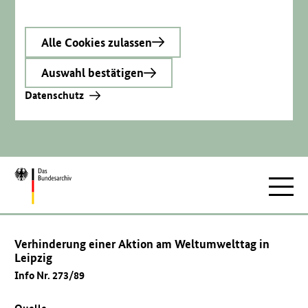
Alle Cookies zulassen
Auswahl bestätigen
Datenschutz
Zur
Hauptnav
Startseite
Verhinderung einer Aktion am Weltumwelttag in
Leipzig
Info Nr. 273/89