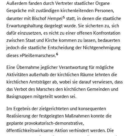
Außerdem fanden durch Vertreter staatlicher Organe
Gespräche mit zuständigen kirchenleitenden Personen,
5
darunter mit Bischof
Hempel
statt, in denen die staatliche
Erwartungshaltung dargelegt wurde. Sie sicherten zu, sich
dafür einzusetzen, es nicht zu einer offenen Konfrontation
zwischen Staat und Kirche kommen zu lassen, bedauerten
jedoch die staatliche Entscheidung der Nichtgenehmigung
6
dieses »Pleißemarsches«.
Eine Übernahme jeglicher Verantwortung für mögliche
Aktivitäten außerhalb der kirchlichen Räume lehnten die
kirchlichen Amtsträger ab, wobei sie darauf verwiesen, dass
das Verbot des Marsches den kirchlichen Gemeinden und
Basisgruppen mitgeteilt worden sei.
Im Ergebnis der zielgerichteten und konsequenten
Realisierung der festgelegten Maßnahmen konnte die
geplante provokatorisch-demonstrative,
öffentlichkeitswirksame Aktion verhindert werden. Die