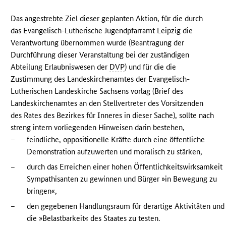
Das angestrebte Ziel dieser geplanten Aktion, für die durch
das Evangelisch-Lutherische Jugendpfarramt Leipzig die
Verantwortung übernommen wurde (Beantragung der
Durchführung dieser Veranstaltung bei der zuständigen
Abteilung Erlaubniswesen der
DVP
) und für die die
Zustimmung des Landeskirchenamtes der Evangelisch-
Lutherischen Landeskirche Sachsens vorlag (Brief des
Landeskirchenamtes an den Stellvertreter des Vorsitzenden
des Rates des Bezirkes für Inneres in dieser Sache), sollte nach
streng intern vorliegenden Hinweisen darin bestehen,
–
feindliche, oppositionelle Kräfte durch eine öffentliche
Demonstration aufzuwerten und moralisch zu stärken,
–
durch das Erreichen einer hohen Öffentlichkeitswirksamkeit
Sympathisanten zu gewinnen und Bürger »in Bewegung zu
bringen«,
–
den gegebenen Handlungsraum für derartige Aktivitäten und
die »Belastbarkeit« des Staates zu testen.