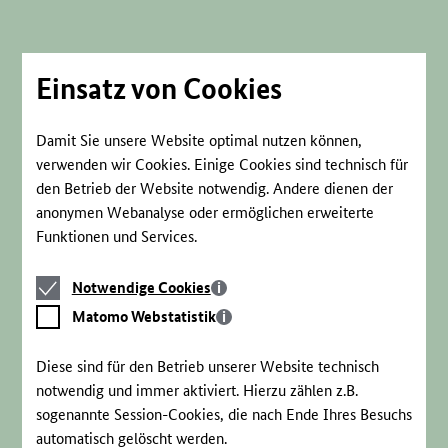
Direkt
zum
Seiteninhalt
springen
Einsatz von Cookies
Damit Sie unsere Website optimal nutzen können,
verwenden wir Cookies. Einige Cookies sind technisch für
den Betrieb der Website notwendig. Andere dienen der
anonymen Webanalyse oder ermöglichen erweiterte
Funktionen und Services.
Notwendige
Notwendige Cookies
Cookies
Matomo
Matomo Webstatistik
Webstatistik
Diese sind für den Betrieb unserer Website technisch
notwendig und immer aktiviert. Hierzu zählen z.B.
sogenannte Session-Cookies, die nach Ende Ihres Besuchs
automatisch gelöscht werden.