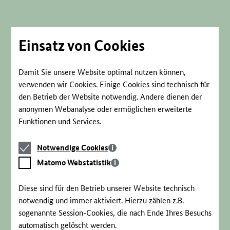
Direkt
zum
Seiteninhalt
springen
Einsatz von Cookies
Damit Sie unsere Website optimal nutzen können,
verwenden wir Cookies. Einige Cookies sind technisch für
den Betrieb der Website notwendig. Andere dienen der
anonymen Webanalyse oder ermöglichen erweiterte
Funktionen und Services.
Notwendige
Notwendige Cookies
Cookies
Matomo
Matomo Webstatistik
Webstatistik
Diese sind für den Betrieb unserer Website technisch
notwendig und immer aktiviert. Hierzu zählen z.B.
sogenannte Session-Cookies, die nach Ende Ihres Besuchs
automatisch gelöscht werden.