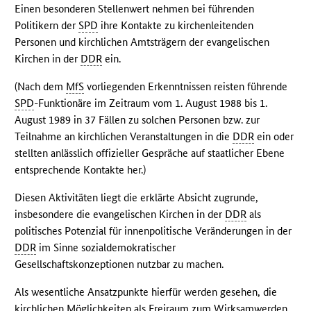
Einen besonderen Stellenwert nehmen bei führenden
Politikern der
SPD
ihre Kontakte zu kirchenleitenden
Personen und kirchlichen Amtsträgern der evangelischen
Kirchen in der
DDR
ein.
(Nach dem
MfS
vorliegenden Erkenntnissen reisten führende
SPD
-Funktionäre im Zeitraum vom 1. August 1988 bis 1.
August 1989 in 37 Fällen zu solchen Personen bzw. zur
Teilnahme an kirchlichen Veranstaltungen in die
DDR
ein oder
stellten anlässlich offizieller Gespräche auf staatlicher Ebene
entsprechende Kontakte her.)
Diesen Aktivitäten liegt die erklärte Absicht zugrunde,
insbesondere die evangelischen Kirchen in der
DDR
als
politisches Potenzial für innenpolitische Veränderungen in der
DDR
im Sinne sozialdemokratischer
Gesellschaftskonzeptionen nutzbar zu machen.
Als wesentliche Ansatzpunkte hierfür werden gesehen, die
kirchlichen Möglichkeiten als Freiraum zum Wirksamwerden