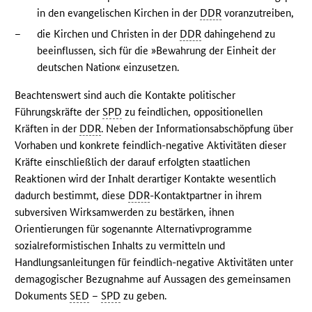
in den evangelischen Kirchen in der
DDR
voranzutreiben,
–
die Kirchen und Christen in der
DDR
dahingehend zu
beeinflussen, sich für die »Bewahrung der Einheit der
deutschen Nation« einzusetzen.
Beachtenswert sind auch die Kontakte politischer
Führungskräfte der
SPD
zu feindlichen, oppositionellen
Kräften in der
DDR
. Neben der Informationsabschöpfung über
Vorhaben und konkrete feindlich-negative Aktivitäten dieser
Kräfte einschließlich der darauf erfolgten staatlichen
Reaktionen wird der Inhalt derartiger Kontakte wesentlich
dadurch bestimmt, diese
DDR
-Kontaktpartner in ihrem
subversiven Wirksamwerden zu bestärken, ihnen
Orientierungen für sogenannte Alternativprogramme
sozialreformistischen Inhalts zu vermitteln und
Handlungsanleitungen für feindlich-negative Aktivitäten unter
demagogischer Bezugnahme auf Aussagen des gemeinsamen
Dokuments
SED
–
SPD
zu geben.