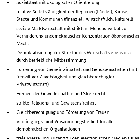
–
Sozialstaat mit ökologischer Orientierung
–
relative Selbstständigkeit der Regionen (Länder), Kreise,
Städte und Kommunen (finanziell, wirtschaftlich, kulturell)
–
soziale Marktwirtschaft mit striktem Monopolverbot zur
Verhinderung undemokratischer Konzentration ökonomische
Macht
–
Demokratisierung der Struktur des Wirtschaftslebens u. a.
durch betriebliche Mitbestimmung
–
Förderung von Gemeinwirtschaft und Genossenschaften (mit
freiwilliger Zugehörigkeit und gleichberechtigter
Privatwirtschaft)
–
Freiheit der Gewerkschaften und Streikrecht
–
strikte Religions- und Gewissensfreiheit
–
Gleichberechtigung und Förderung von Frauen
–
Vereinigungs- und Versammlungsfreiheit für alle
demokratischen Organisationen
–
freie Presse und Zugang zu den elektronischen Medien für al