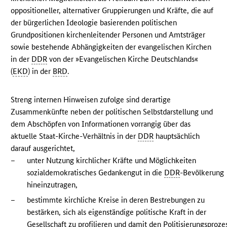
oppositioneller, alternativer Gruppierungen und Kräfte, die auf
der bürgerlichen Ideologie basierenden politischen
Grundpositionen kirchenleitender Personen und Amtsträger
sowie bestehende Abhängigkeiten der evangelischen Kirchen
in der
DDR
von der »Evangelischen Kirche Deutschlands«
(
EKD
) in der
BRD
.
Streng internen Hinweisen zufolge sind derartige
Zusammenkünfte neben der politischen Selbstdarstellung und
dem Abschöpfen von Informationen vorrangig über das
aktuelle Staat-Kirche-Verhältnis in der
DDR
hauptsächlich
darauf ausgerichtet,
–
unter Nutzung kirchlicher Kräfte und Möglichkeiten
sozialdemokratisches Gedankengut in die
DDR
-Bevölkerung
hineinzutragen,
–
bestimmte kirchliche Kreise in deren Bestrebungen zu
bestärken, sich als eigenständige politische Kraft in der
Gesellschaft zu profilieren und damit den Politisierungsproze