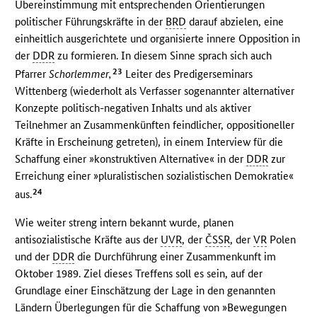
Übereinstimmung mit entsprechenden Orientierungen
politischer Führungskräfte in der
BRD
darauf abzielen, eine
einheitlich ausgerichtete und organisierte innere Opposition in
der
DDR
zu formieren. In diesem Sinne sprach sich auch
23
Pfarrer
Schorlemmer,
Leiter des Predigerseminars
Wittenberg (wiederholt als Verfasser sogenannter alternativer
Konzepte politisch-negativen Inhalts und als aktiver
Teilnehmer an Zusammenkünften feindlicher, oppositioneller
Kräfte in Erscheinung getreten), in einem Interview für die
Schaffung einer »konstruktiven Alternative« in der
DDR
zur
Erreichung einer »pluralistischen sozialistischen Demokratie«
24
aus.
Wie weiter streng intern bekannt wurde, planen
antisozialistische Kräfte aus der
UVR
, der
ČSSR
, der
VR
Polen
und der
DDR
die Durchführung einer Zusammenkunft im
Oktober 1989. Ziel dieses Treffens soll es sein, auf der
Grundlage einer Einschätzung der Lage in den genannten
Ländern Überlegungen für die Schaffung von »Bewegungen