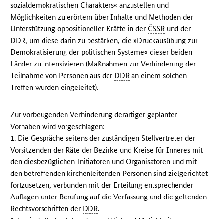
sozialdemokratischen Charakters« anzustellen und
Möglichkeiten zu erörtern über Inhalte und Methoden der
Unterstützung oppositioneller Kräfte in der
ČSSR
und der
DDR
, um diese darin zu bestärken, die »Druckausübung zur
Demokratisierung der politischen Systeme« dieser beiden
Länder zu intensivieren (Maßnahmen zur Verhinderung der
Teilnahme von Personen aus der
DDR
an einem solchen
Treffen wurden eingeleitet).
Zur vorbeugenden Verhinderung derartiger geplanter
Vorhaben wird vorgeschlagen:
1. Die Gespräche seitens der zuständigen Stellvertreter der
Vorsitzenden der Räte der Bezirke und Kreise für Inneres mit
den diesbezüglichen Initiatoren und Organisatoren und mit
den betreffenden kirchenleitenden Personen sind zielgerichtet
fortzusetzen, verbunden mit der Erteilung entsprechender
Auflagen unter Berufung auf die Verfassung und die geltenden
Rechtsvorschriften der
DDR
.