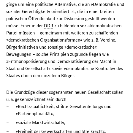
ginge um eine politische Alternative, die an »Demokratie und
sozialer Gerechtigkeit« orientiert ist, die in einer breiten
politischen Öffentlichkeit zur Diskussion gestellt werden
müsse. Einer in der
DDR
zu bildenden sozialdemokratischen
Partei müssten – gemeinsam mit weiteren zu schaffenden
»demokratischen Organisationsformen« wie z. B. Vereine,
Bürgerinitiativen und sonstige »demokratische«
Bewegungen – solche Prinzipien zugrunde liegen wie
»Entmonopolisierung und Demokratisierung der Macht in
Staat und Gesellschaft« sowie »demokratische Kontrolle« des
Staates durch den einzelnen Bürger.
Die Grundzüge dieser sogenannten neuen Gesellschaft sollen
u. a. gekennzeichnet sein durch
–
»Rechtsstaatlichkeit, strikte Gewaltenteilung« und
»Parteienpluralität«,
–
»soziale Marktwirtschaft«,
–
»Freiheit der Gewerkschaften und Streikrecht«,