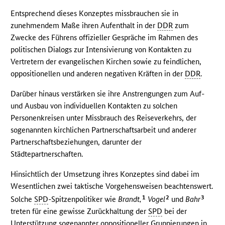
Entsprechend dieses Konzeptes missbrauchen sie in
zunehmendem Maße ihren Aufenthalt in der
DDR
zum
Zwecke des Führens offizieller Gespräche im Rahmen des
politischen Dialogs zur Intensivierung von Kontakten zu
Vertretern der evangelischen Kirchen sowie zu feindlichen,
oppositionellen und anderen negativen Kräften in der
DDR
.
Darüber hinaus verstärken sie ihre Anstrengungen zum Auf-
und Ausbau von individuellen Kontakten zu solchen
Personenkreisen unter Missbrauch des Reiseverkehrs, der
sogenannten kirchlichen Partnerschaftsarbeit und anderer
Partnerschaftsbeziehungen, darunter der
Städtepartnerschaften.
Hinsichtlich der Umsetzung ihres Konzeptes sind dabei im
Wesentlichen zwei taktische Vorgehensweisen beachtenswert.
1
2
3
Solche
SPD
-Spitzenpolitiker wie
Brandt,
Vogel
und
Bahr
treten für eine gewisse Zurückhaltung der
SPD
bei der
Unterstützung sogenannter oppositioneller Gruppierungen in