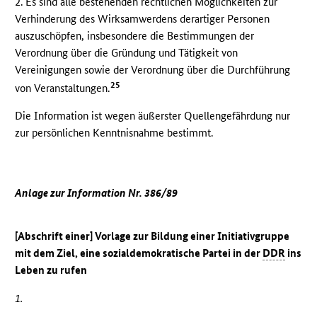
2. Es sind alle bestehenden rechtlichen Möglichkeiten zur
Verhinderung des Wirksamwerdens derartiger Personen
auszuschöpfen, insbesondere die Bestimmungen der
Verordnung über die Gründung und Tätigkeit von
Vereinigungen sowie der Verordnung über die Durchführung
25
von Veranstaltungen.
Die Information ist wegen äußerster Quellengefährdung nur
zur persönlichen Kenntnisnahme bestimmt.
Anlage zur Information Nr. 386/89
[Abschrift einer] Vorlage zur Bildung einer Initiativgruppe
mit dem Ziel, eine sozialdemokratische Partei in der
DDR
ins
Leben zu rufen
1.