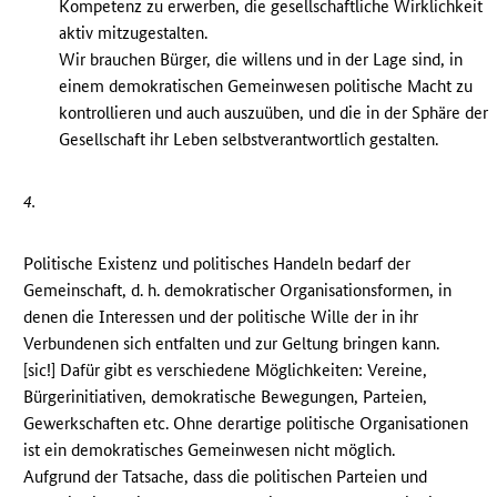
Kompetenz zu erwerben, die gesellschaftliche Wirklichkeit
aktiv mitzugestalten.
Wir brauchen Bürger, die willens und in der Lage sind, in
einem demokratischen Gemeinwesen politische Macht zu
kontrollieren und auch auszuüben, und die in der Sphäre der
Gesellschaft ihr Leben selbstverantwortlich gestalten.
4.
Politische Existenz und politisches Handeln bedarf der
Gemeinschaft, d. h. demokratischer Organisationsformen, in
denen die Interessen und der politische Wille der in ihr
Verbundenen sich entfalten und zur Geltung bringen kann.
[sic!] Dafür gibt es verschiedene Möglichkeiten: Vereine,
Bürgerinitiativen, demokratische Bewegungen, Parteien,
Gewerkschaften etc. Ohne derartige politische Organisationen
ist ein demokratisches Gemeinwesen nicht möglich.
Aufgrund der Tatsache, dass die politischen Parteien und