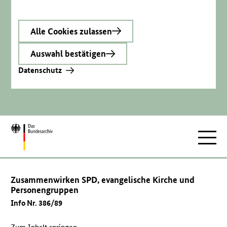
Alle Cookies zulassen
Auswahl bestätigen
Datenschutz
Zur
Hauptnav
Startseite
Zusammenwirken SPD, evangelische Kirche und
Personengruppen
Info Nr. 386/89