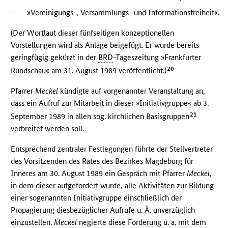
–
»Vereinigungs-, Versammlungs- und Informationsfreiheit«.
(Der Wortlaut dieser fünfseitigen konzeptionellen
Vorstellungen wird als Anlage beigefügt. Er wurde bereits
geringfügig gekürzt in der
BRD
-Tageszeitung »Frankfurter
20
Rundschau« am 31. August 1989 veröffentlicht.)
Pfarrer
Meckel
kündigte auf vorgenannter Veranstaltung an,
dass ein Aufruf zur Mitarbeit in dieser »Initiativgruppe« ab 3.
21
September 1989 in allen sog. kirchlichen Basisgruppen
verbreitet werden soll.
Entsprechend zentraler Festlegungen führte der Stellvertreter
des Vorsitzenden des Rates des Bezirkes Magdeburg für
Inneres am 30. August 1989 ein Gespräch mit Pfarrer
Meckel,
in dem dieser aufgefordert wurde, alle Aktivitäten zur Bildung
einer sogenannten Initiativgruppe einschließlich der
Propagierung diesbezüglicher Aufrufe u. Ä. unverzüglich
einzustellen.
Meckel
negierte diese Forderung u. a. mit dem