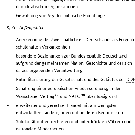
demokratischen Organisationen
–
Gewährung von Asyl für politische Flüchtlinge.
B) Zur Außenpolitik
–
Anerkennung der Zweistaatlichkeit Deutschlands als Folge d
schuldhaften Vergangenheit
–
besondere Beziehungen zur Bundesrepublik Deutschland
aufgrund der gemeinsamen Nation, Geschichte und der sich
daraus ergebenden Verantwortung
–
Entmilitarisierung der Gesellschaft und des Gebietes der
DD
–
Schaffung einer europäischen Friedensordnung, in der
27
28
Warschauer Vertrag
und
NATO
überflüssig sind
–
erweiterter und gerechter Handel mit am wenigsten
entwickelten Ländern, orientiert an deren Bedürfnissen
–
Solidarität mit entrechteten und unterdrückten Völkern und
nationalen Minderheiten.