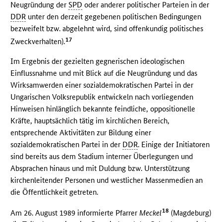
Neugründung der
SPD
oder anderer politischer Parteien in der
DDR
unter den derzeit gegebenen politischen Bedingungen
bezweifelt bzw. abgelehnt wird, sind offenkundig politisches
17
Zweckverhalten).
Im Ergebnis der gezielten gegnerischen ideologischen
Einflussnahme und mit Blick auf die Neugründung und das
Wirksamwerden einer sozialdemokratischen Partei in der
Ungarischen Volksrepublik entwickeln nach vorliegenden
Hinweisen hinlänglich bekannte feindliche, oppositionelle
Kräfte, hauptsächlich tätig im kirchlichen Bereich,
entsprechende Aktivitäten zur Bildung einer
sozialdemokratischen Partei in der
DDR
. Einige der Initiatoren
sind bereits aus dem Stadium interner Überlegungen und
Absprachen hinaus und mit Duldung bzw. Unterstützung
kirchenleitender Personen und westlicher Massenmedien an
die Öffentlichkeit getreten.
18
Am 26. August 1989 informierte Pfarrer
Meckel
(Magdeburg)