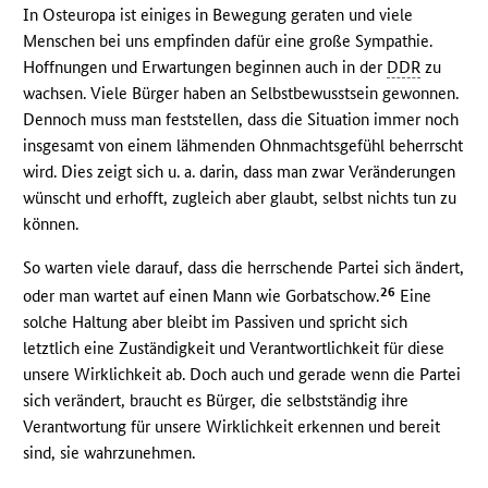
In Osteuropa ist einiges in Bewegung geraten und viele
Menschen bei uns empfinden dafür eine große Sympathie.
Hoffnungen und Erwartungen beginnen auch in der
DDR
zu
wachsen. Viele Bürger haben an Selbstbewusstsein gewonnen.
Dennoch muss man feststellen, dass die Situation immer noch
insgesamt von einem lähmenden Ohnmachtsgefühl beherrscht
wird. Dies zeigt sich u. a. darin, dass man zwar Veränderungen
wünscht und erhofft, zugleich aber glaubt, selbst nichts tun zu
können.
So warten viele darauf, dass die herrschende Partei sich ändert,
26
oder man wartet auf einen Mann wie Gorbatschow.
Eine
solche Haltung aber bleibt im Passiven und spricht sich
letztlich eine Zuständigkeit und Verantwortlichkeit für diese
unsere Wirklichkeit ab. Doch auch und gerade wenn die Partei
sich verändert, braucht es Bürger, die selbstständig ihre
Verantwortung für unsere Wirklichkeit erkennen und bereit
sind, sie wahrzunehmen.