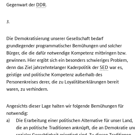
Gegenwart der
DDR
.
3.
Die Demokratisierung unserer Gesellschaft bedarf
grundlegender programmatischer Bemühungen und solcher
Bürger, die die dafür notwendige Kompetenz mitbringen bzw.
gewinnen. Hier ergibt sich ein besonders schwieriges Problem,
denn das Ziel jahrzehntelanger Kaderpolitik der
SED
war es,
geistige und politische Kompetenz außerhalb des
Personenkreises derer, die zu Loyalitätserklärungen bereit
waren, zu verhindern.
Angesichts dieser Lage halten wir folgende Bemühungen für
notwendig:
a)
Die Erarbeitung einer politischen Alternative für unser Land,
die an politische Traditionen anknüpft, die an Demokratie un
sozialer Gerechtigkeit orientiert sind. Zu diesen Traditionen