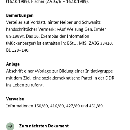
(16.10.1989), Fischer (
ZAIG
/6 – 16.10.1989).
Bemerkungen
Verteiler auf Vorblatt, hinter Neiber und Schwanitz
handschriftlicher Vermerk: »Auf Weisung
Gen.
Irmler
8.9.1989«. Das 16. Exemplar der Information
(Mückenberger) ist enthalten in:
BStU
,
MfS
,
ZAIG
33410,
Bl. 128–140.
Anlage
Abschrift einer »Vorlage zur Bildung einer Initiativgruppe
mit dem Ziel, eine sozialdemokratische Partei in der
DDR
ins Leben zu rufen«.
Verweise
Informationen
150/89
,
416/89
,
427/89
und
451/89
.
Zum nächsten Dokument