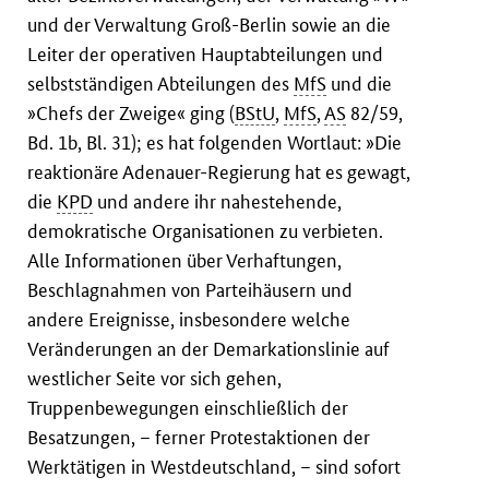
und der Verwaltung Groß-Berlin sowie an die
Leiter der operativen Hauptabteilungen und
selbstständigen Abteilungen des
MfS
und die
»Chefs der Zweige« ging (
BStU
,
MfS
,
AS
82/59,
Bd. 1b, Bl. 31); es hat folgenden Wortlaut: »Die
reaktionäre Adenauer-Regierung hat es gewagt,
die
KPD
und andere ihr nahestehende,
demokratische Organisationen zu verbieten.
Alle Informationen über Verhaftungen,
Beschlagnahmen von Parteihäusern und
andere Ereignisse, insbesondere welche
Veränderungen an der Demarkationslinie auf
westlicher Seite vor sich gehen,
Truppenbewegungen einschließlich der
Besatzungen, – ferner Protestaktionen der
Werktätigen in Westdeutschland, – sind sofort