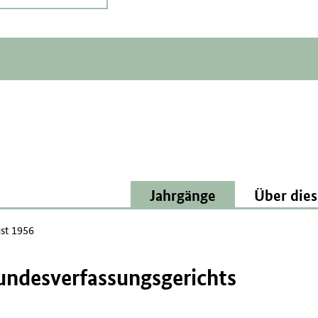
Jahrgänge
Über dies
st 1956
undesverfassungsgerichts