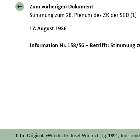
Zum vorherigen Dokument
Stimmung zum 28. Plenum des ZK der SED (1)
17. August 1956
Information Nr. 158/56 – Betrifft: Stimmung
Im Original: »Windrich«. Josef Wintrich, Jg. 1891, Jurist un