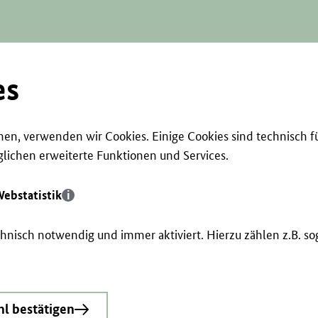
es
en, verwenden wir Cookies. Einige Cookies sind technisch f
ichen erweiterte Funktionen und Services.
ebstatistik
echnisch notwendig und immer aktiviert. Hierzu zählen z.B. 
l bestätigen