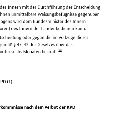
 des Innern mit der Durchführung der Entscheidung
hen ihnen unmittelbare Weisungsbefugnisse gegenüber
rmögens wird dem Bundesminister des Innern
atoren) des Innern der Länder bedienen kann.
scheidung oder gegen die im Vollzuge dieser
mäß § 47, 42 des Gesetzes über das
13
unter sechs Monaten bestraft.
PD (1)
Vorkommnisse nach dem Verbot der
KPD