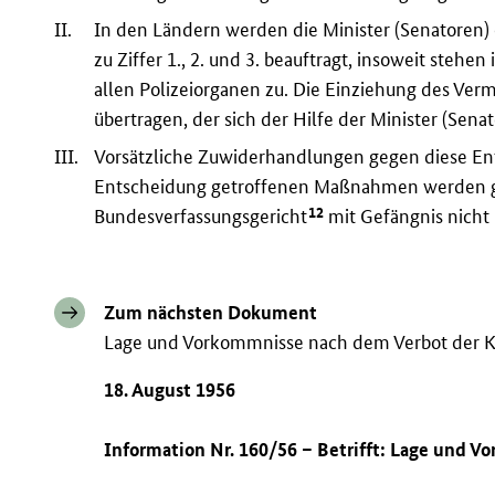
II.
In den Ländern werden die Minister (Senatoren)
zu Ziffer 1., 2. und 3. beauftragt, insoweit ste
allen Polizeiorganen zu. Die Einziehung des Ve
übertragen, der sich der Hilfe der Minister (Sen
III.
Vorsätzliche Zuwiderhandlungen gegen diese Ent
Entscheidung getroffenen Maßnahmen werden ge
12
Bundesverfassungsgericht
mit Gefängnis nicht 
Zum nächsten Dokument
Lage und Vorkommnisse nach dem Verbot der K
18. August 1956
Information Nr. 160/56 – Betrifft: Lage und 