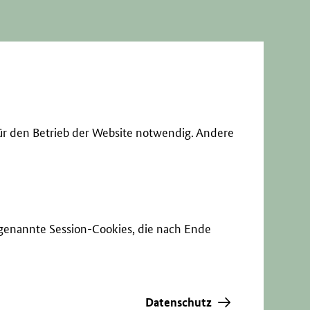
ür den Betrieb der Website notwendig. Andere
sogenannte Session-Cookies, die nach Ende
Datenschutz