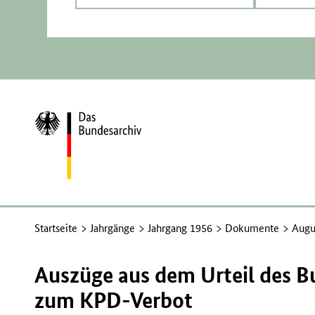
Zur
Startseite
Startseite
Jahrgänge
Jahrgang 1956
Dokumente
Augu
Auszüge aus dem Urteil des B
zum KPD-Verbot