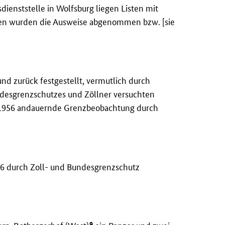
ienststelle in Wolfsburg liegen Listen mit
den wurden die Ausweise abgenommen bzw. [sie
nd zurück festgestellt, vermutlich durch
ndesgrenzschutzes und Zöllner versuchten
1956 andauernde Grenzbeobachtung durch
6 durch Zoll- und Bundesgrenzschutz
9