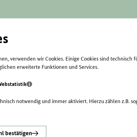
es
en, verwenden wir Cookies. Einige Cookies sind technisch f
ichen erweiterte Funktionen und Services.
ebstatistik
echnisch notwendig und immer aktiviert. Hierzu zählen z.B. 
l bestätigen