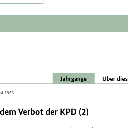
Jahrgänge
Über dies
st 1956
dem Verbot der KPD (2)