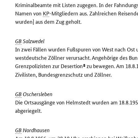
Kriminalbeamte mit Listen zugegen. In der Fahndungsd
Namen von
KP
-Mitgliedern aus. Zahlreichen Reisen
wurden] aus dem Zug geholt.
GB
Salzwedel
In zwei Fällen wurden Fußspuren von West nach Ost u
westdeutsche Zöllner verursacht. Angehörige des Bu
8
Grenzpolizisten zur Desertion
zu bewegen. Am 18.8.
Zivilisten, Bundesgrenzschutz und Zöllner.
GB
Oschersleben
Die Ortsausgänge von Helmstedt wurden am 18.8.195
abgeriegelt.
GB
Nordhausen