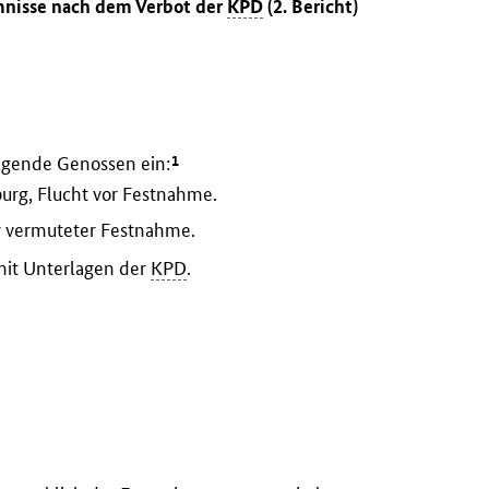
mmnisse nach dem Verbot der
KPD
(2. Bericht)
1
lgende Genossen ein:
burg, Flucht vor Festnahme.
r vermuteter Festnahme.
it Unterlagen der
KPD
.