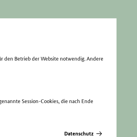
ür den Betrieb der Website notwendig. Andere
sogenannte Session-Cookies, die nach Ende
Datenschutz