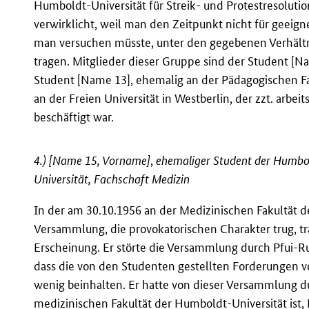
Humboldt-Universität für Streik- und Protestresolut
verwirklicht, weil man den Zeitpunkt nicht für geeigne
man versuchen müsste, unter den gegebenen Verhält
tragen. Mitglieder dieser Gruppe sind der Student [Nam
Student [Name 13], ehemalig an der Pädagogischen Fa
an der Freien Universität in Westberlin, der zzt. arbei
beschäftigt war.
4.) [Name 15, Vorname]
,
ehemaliger Student der Humbold
Universität, Fachschaft Medizin
In der am 30.10.1956 an der Medizinischen Fakultät 
Versammlung, die provokatorischen Charakter trug, tr
Erscheinung. Er störte die Versammlung durch Pfui-R
dass die von den Studenten gestellten Forderungen vol
wenig beinhalten. Er hatte von dieser Versammlung du
medizinischen Fakultät der Humboldt-Universität ist,