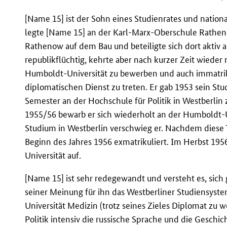
[Name 15] ist der Sohn eines Studienrates und nationa
legte [Name 15] an der Karl-Marx-Oberschule Rathenow
Rathenow auf dem Bau und beteiligte sich dort aktiv
republikflüchtig, kehrte aber nach kurzer Zeit wiede
Humboldt-Universität zu bewerben und auch immatrikul
diplomatischen Dienst zu treten. Er gab 1953 sein St
Semester an der Hochschule für Politik in Westberlin
1955/56 bewarb er sich wiederholt an der Humboldt-Un
Studium in Westberlin verschwieg er. Nachdem diese
Beginn des Jahres 1956 exmatrikuliert. Im Herbst 195
Universität auf.
[Name 15] ist sehr redegewandt und versteht es, sich
seiner Meinung für ihn das Westberliner Studiensystem
Universität Medizin (trotz seines Zieles Diplomat zu w
Politik intensiv die russische Sprache und die Geschi