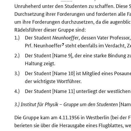
Unruheherd unter den Studenten zu schaffen. Diese
Durchsetzung ihrer Forderungen und forderten alle F
um ihre Forderungen durchzusetzen, da die augenblick
Rädelsführer dieser Gruppe sind:
1.)
Der Student
Neunhoeffer
, dessen Vater Professor,
7
Prf. Neunhoeffer
steht ebenfalls im Verdacht, Ze
2.)
Der Student [Name 9], der eine starke Bindung zu
Haltung zeigt.
3.)
Der Student [Name 10] ist Mitglied eines Posau
der wichtigste Wortführer.
4.)
Der Student [Name 11] unterliegt der westlichen 
3.) Institut für Physik – Gruppe um den Studenten
[Nam
Die Gruppe kam am 4.11.1956 in Westberlin (bei der
berieten sie über die Herausgabe eines Flugblattes, w