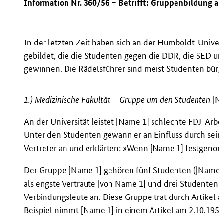
Information Nr. 360/56 – Betrifft: Gruppenbildung 
In der letzten Zeit haben sich an der Humboldt-Univ
gebildet, die die Studenten gegen die
DDR
, die
SED
u
gewinnen. Die Rädelsführer sind meist Studenten bür
1.) Medizinische Fakultät – Gruppe um den Studenten
[
An der Universität leistet [Name 1] schlechte
FDJ
-Arb
Unter den Studenten gewann er an Einfluss durch sein
Vertreter an und erklärten: »Wenn [Name 1] festgeno
Der Gruppe [Name 1] gehören fünf Studenten ([Name 
als engste Vertraute [von Name 1] und drei Studenten
Verbindungsleute an. Diese Gruppe trat durch Artike
Beispiel nimmt [Name 1] in einem Artikel am 2.10.1