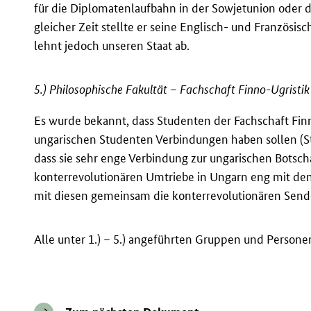
für die Diplomatenlaufbahn in der Sowjetunion oder
gleicher Zeit stellte er seine Englisch- und Französisch
lehnt jedoch unseren Staat ab.
5.) Philosophische Fakultät – Fachschaft Finno-Ugristik
Es wurde bekannt, dass Studenten der Fachschaft Finn
ungarischen Studenten Verbindungen haben sollen (St
dass sie sehr enge Verbindung zur ungarischen Botscha
konterrevolutionären Umtriebe in Ungarn eng mit den
mit diesen gemeinsam die konterrevolutionären Send
Alle unter 1.) – 5.) angeführten Gruppen und Persone