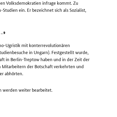
 den Volksdemokratien infrage kommt. Zu
-Studien ein. Er bezeichnet sich als Sozialist,
9
 –
o-Ugristik mit konterrevolutionären
udienbesuche in Ungarn). Festgestellt wurde,
ft in Berlin-Treptow haben und in der Zeit der
 Mitarbeitern der Botschaft verkehrten und
er abhörten.
n werden weiter bearbeitet.