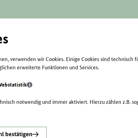
es
en, verwenden wir Cookies. Einige Cookies sind technisch f
ichen erweiterte Funktionen und Services.
ebstatistik
echnisch notwendig und immer aktiviert. Hierzu zählen z.B. 
l bestätigen