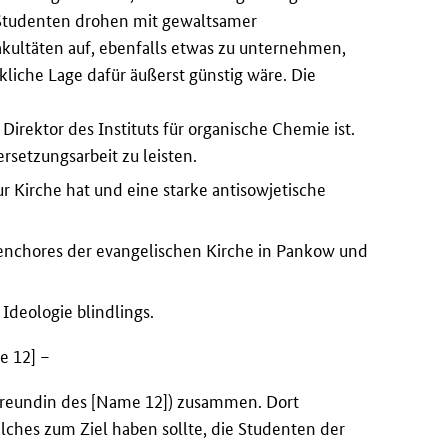
 Studenten drohen mit gewaltsamer
akultäten auf, ebenfalls etwas zu unternehmen,
liche Lage dafür äußerst günstig wäre. Die
 Direktor des Instituts für organische Chemie ist.
rsetzungsarbeit zu leisten.
r Kirche hat und eine starke antisowjetische
nenchores der evangelischen Kirche in Pankow und
Ideologie blindlings.
e 12]
–
 Freundin des [Name 12]) zusammen. Dort
elches zum Ziel haben sollte, die Studenten der