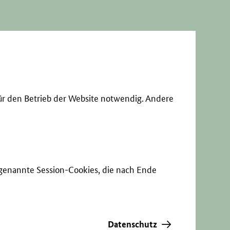
ür den Betrieb der Website notwendig. Andere
sogenannte Session-Cookies, die nach Ende
Datenschutz