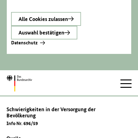
Alle Cookies zulassen
Auswahl bestätigen
Datenschutz
Zur
Hauptnav
Startseite
Schwierigkeiten in der Versorgung der
Bevölkerung
Info Nr. 696/59