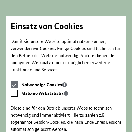
Direkt
zum
Seiteninhalt
springen
Einsatz von Cookies
Damit Sie unsere Website optimal nutzen können,
verwenden wir Cookies. Einige Cookies sind technisch für
den Betrieb der Website notwendig. Andere dienen der
anonymen Webanalyse oder ermöglichen erweiterte
Funktionen und Services.
Notwendige
Notwendige Cookies
Cookies
Matomo
Matomo Webstatistik
Webstatistik
Diese sind für den Betrieb unserer Website technisch
notwendig und immer aktiviert. Hierzu zählen z.B.
sogenannte Session-Cookies, die nach Ende Ihres Besuchs
automatisch gelöscht werden.