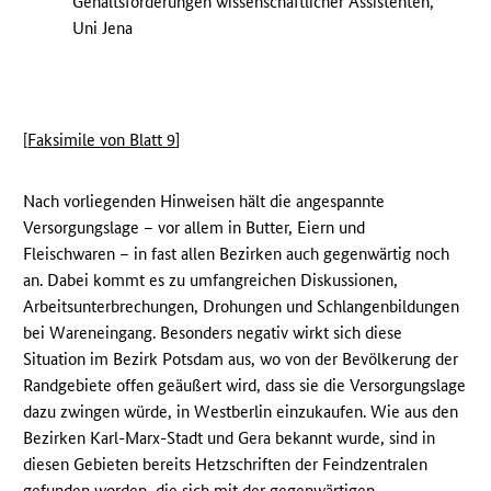
Gehaltsforderungen wissenschaftlicher Assistenten,
Uni Jena
[
Faksimile von Blatt 9
]
Nach vorliegenden Hinweisen hält die angespannte
Versorgungslage – vor allem in Butter, Eiern und
Fleischwaren – in fast allen Bezirken auch gegenwärtig noch
an. Dabei kommt es zu umfangreichen Diskussionen,
Arbeitsunterbrechungen, Drohungen und Schlangenbildungen
bei Wareneingang. Besonders negativ wirkt sich diese
Situation im Bezirk Potsdam aus, wo von der Bevölkerung der
Randgebiete offen geäußert wird, dass sie die Versorgungslage
dazu zwingen würde, in Westberlin einzukaufen. Wie aus den
Bezirken Karl-Marx-Stadt und Gera bekannt wurde, sind in
diesen Gebieten bereits Hetzschriften der Feindzentralen
gefunden worden, die sich mit der gegenwärtigen