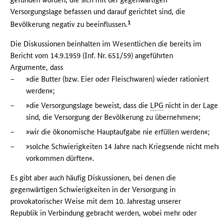
Versorgungslage befassen und darauf gerichtet sind, die
1
Bevölkerung negativ zu beeinflussen.
Die Diskussionen beinhalten im Wesentlichen die bereits im
Bericht vom 14.9.1959 (Inf. Nr. 651/59) angeführten
Argumente, dass
–
»die Butter (bzw. Eier oder Fleischwaren) wieder rationiert
werden«;
–
»die Versorgungslage beweist, dass die
LPG
nicht in der Lage
sind, die Versorgung der Bevölkerung zu übernehmen«;
–
»wir die ökonomische Hauptaufgabe nie erfüllen werden«;
–
»solche Schwierigkeiten 14 Jahre nach Kriegsende nicht meh
vorkommen dürften«.
Es gibt aber auch häufig Diskussionen, bei denen die
gegenwärtigen Schwierigkeiten in der Versorgung in
provokatorischer Weise mit dem 10. Jahrestag unserer
Republik in Verbindung gebracht werden, wobei mehr oder