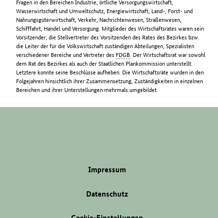
Fragen in den Bereichen Industrie, örtliche Versorgungswirtschaft,
Wasserwirtschaft und Umweltschutz, Energiewirtschaft, Land-, Forst- und
Nahrungsgüterwirtschaft, Verkehr, Nachrichtenwesen, Straßenwesen,
Schifffahrt, Handel und Versorgung. Mitglieder des Wirtschaftsrates waren sein
Vorsitzender, die Stellvertreter des Vorsitzenden des Rates des Bezirkes bzw.
die Leiter der für die Volkswirtschaft zuständigen Abteilungen, Spezialisten
verschiedener Bereiche und Vertreter des
FDGB
. Der Wirtschaftsrat war sowohl
dem Rat des Bezirkes als auch der Staatlichen Plankommission unterstellt.
Letztere konnte seine Beschlüsse aufheben. Die Wirtschaftsräte wurden in den
Folgejahren hinsichtlich ihrer Zusammensetzung, Zuständigkeiten in einzelnen
Bereichen und ihrer Unterstellungen mehrmals umgebildet.
Impressum
Datenschutz
Cookie-Einstellungen