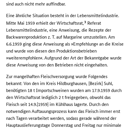
sind auch nicht mehr auffindbar.
Eine ähnliche Situation besteht in der Lebensmittelindustrie.
3
Mitte Mai 1959 erhielt der Wirtschaftsrat,
Referat
Lebensmittelindustrie, eine Anweisung, die Rezepte der
Backwarenproduktion z. T. auf Margarine umzustellen. Am
6.6.1959 ging diese Anweisung als »Empfehlung« an die Kreise
und wurde von diesen den Produktionsbetrieben
»weiterempfohlen«. Aufgrund der Art der Bekanntgabe wurde
diese Anweisung von den Betrieben nicht eingehalten.
Zur mangelhaften Fleischversorgung wurde Folgendes
bekannt: Von den im Kreis Hildburghausen, [Bezirk] Suhl,
benötigten 18 t Importschweinen wurden am 17.9.1959 durch
den Wirtschaftsrat lediglich 2 t freigegeben, obwohl das
Fleisch seit 14.9.[1959] im Kühlhaus lagerte. Durch den
notwendigen Auftauungsprozess kann das Fleisch immer erst
nach Tagen verarbeitet werden, sodass gerade während der
Hauptauslieferungstage Donnerstag und Freitag nur minimale