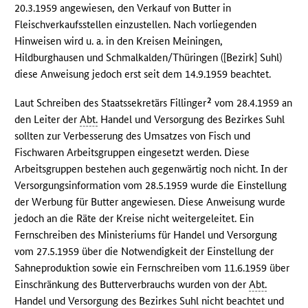
20.3.1959 angewiesen, den Verkauf von Butter in
Fleischverkaufsstellen einzustellen. Nach vorliegenden
Hinweisen wird u. a. in den Kreisen Meiningen,
Hildburghausen und Schmalkalden/Thüringen ([Bezirk] Suhl)
diese Anweisung jedoch erst seit dem 14.9.1959 beachtet.
2
Laut Schreiben des Staatssekretärs Fillinger
vom 28.4.1959 an
den Leiter der
Abt.
Handel und Versorgung des Bezirkes Suhl
sollten zur Verbesserung des Umsatzes von Fisch und
Fischwaren Arbeitsgruppen eingesetzt werden. Diese
Arbeitsgruppen bestehen auch gegenwärtig noch nicht. In der
Versorgungsinformation vom 28.5.1959 wurde die Einstellung
der Werbung für Butter angewiesen. Diese Anweisung wurde
jedoch an die Räte der Kreise nicht weitergeleitet. Ein
Fernschreiben des Ministeriums für Handel und Versorgung
vom 27.5.1959 über die Notwendigkeit der Einstellung der
Sahneproduktion sowie ein Fernschreiben vom 11.6.1959 über
Einschränkung des Butterverbrauchs wurden von der
Abt.
Handel und Versorgung des Bezirkes Suhl nicht beachtet und