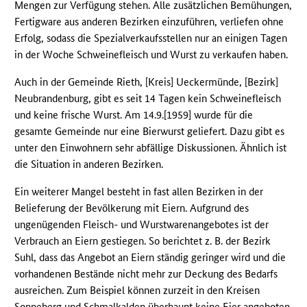
Mengen zur Verfügung stehen. Alle zusätzlichen Bemühungen,
Fertigware aus anderen Bezirken einzuführen, verliefen ohne
Erfolg, sodass die Spezialverkaufsstellen nur an einigen Tagen
in der Woche Schweinefleisch und Wurst zu verkaufen haben.
Auch in der Gemeinde Rieth, [Kreis] Ueckermünde, [Bezirk]
Neubrandenburg, gibt es seit 14 Tagen kein Schweinefleisch
und keine frische Wurst. Am 14.9.[1959] wurde für die
gesamte Gemeinde nur eine Bierwurst geliefert. Dazu gibt es
unter den Einwohnern sehr abfällige Diskussionen. Ähnlich ist
die Situation in anderen Bezirken.
Ein weiterer Mangel besteht in fast allen Bezirken in der
Belieferung der Bevölkerung mit Eiern. Aufgrund des
ungenügenden Fleisch- und Wurstwarenangebotes ist der
Verbrauch an Eiern gestiegen. So berichtet z. B. der Bezirk
Suhl, dass das Angebot an Eiern ständig geringer wird und die
vorhandenen Bestände nicht mehr zur Deckung des Bedarfs
ausreichen. Zum Beispiel können zurzeit in den Kreisen
Sonneberg und Schmalkalden überhaupt keine Eier angeboten