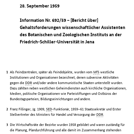
28. September 1959
Information Nr. 692/59 – [Bericht über]
Gehaltsforderungen wissenschaftlicher Assistenten
des Botanischen und Zoologischen Instituts an der
Friedrich-Schiller-Universität in Jena
Als Feindzentralen, später als Feindobjekte, wurden vom
MfS
westliche
Institutionen und Organisationen bezeichnet, denen subversive Aktivitäten
gegen die
DDR
und/oder andere kommunistische Staaten unterstellt wurden.
Dazu zählten neben westlichen Geheimdiensten auch kirchliche Organisationen,
Medien, politische Organisationen wie Parteistiftungen und Ostbüros der
Bundestagsparteien, Bildungseinrichtungen und andere.
Franz Fillinger, Jg. 1909,
SED
-Funktionär, 1959–61 Staatssekretär und Erster
Stellvertreter des Ministers für Handel und Versorgung der
DDR
.
Die Wirtschaftsräte der Bezirke wurden 1958 gebildet und waren zuständig für
die Planung, Plandurchführung und alle damit im Zusammenhang stehenden