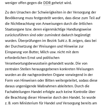
weniger offen gegen die
DDR
gehetzt wird.
Zu den Ursachen der Schwierigkeiten in der Versorgung der
Bevölkerung muss festgestellt werden, dass diese zum Teil auf
die Nichtbeachtung von Anweisungen durch die örtlichen
Staatsorgane bzw. deren eigenmächtige Handlungsweise
zurückzuführen sind oder zumindest dadurch begünstigt
wurden. Überprüfungen im Bezirk Suhl z. B. zeigen, dass bei
der Durchsetzung der Weisungen und Hinweise zur
Einsparung von Butter, Milch usw. nicht mit dem
erforderlichen Ernst und politischen
Verantwortungsbewusstsein gehandelt wurde. Die von
zentralen Stellen herausgegebenen konkreten Weisungen
wurden an die nachgeordneten Organe vorwiegend in der
Form von Hinweisen oder Bitten weitergeleitet, sodass diese
daraus ungenügende Maßnahmen ableiteten. Durch die
Fachabteilungen Handel erfolgte auch keine Kontrolle über
die Beachtung dieser Hinweise durch den Handel. So wurde
z. B. vom Ministerium für Handel und Versorgung bereits am