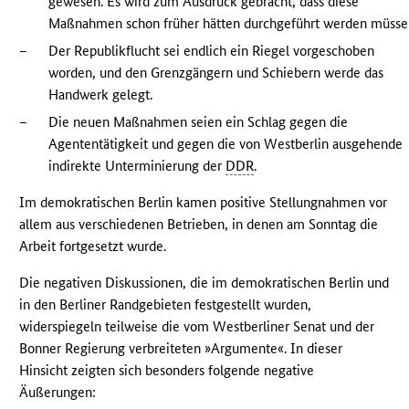
gewesen. Es wird zum Ausdruck gebracht, dass diese
Maßnahmen schon früher hätten durchgeführt werden müsse
–
Der Republikflucht sei endlich ein Riegel vorgeschoben
worden, und den Grenzgängern und Schiebern werde das
Handwerk gelegt.
–
Die neuen Maßnahmen seien ein Schlag gegen die
Agententätigkeit und gegen die von Westberlin ausgehende
indirekte Unterminierung der
DDR
.
Im demokratischen Berlin kamen positive Stellungnahmen vor
allem aus verschiedenen Betrieben, in denen am Sonntag die
Arbeit fortgesetzt wurde.
Die negativen Diskussionen, die im demokratischen Berlin und
in den Berliner Randgebieten festgestellt wurden,
widerspiegeln teilweise die vom Westberliner Senat und der
Bonner Regierung verbreiteten »Argumente«. In dieser
Hinsicht zeigten sich besonders folgende negative
Äußerungen: