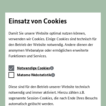
Direkt
zum
Seiteninhalt
springen
Einsatz von Cookies
Damit Sie unsere Website optimal nutzen können,
verwenden wir Cookies. Einige Cookies sind technisch für
den Betrieb der Website notwendig. Andere dienen der
anonymen Webanalyse oder ermöglichen erweiterte
Funktionen und Services.
Notwendige
Notwendige Cookies
Cookies
Matomo
Matomo Webstatistik
Webstatistik
Diese sind für den Betrieb unserer Website technisch
notwendig und immer aktiviert. Hierzu zählen z.B.
sogenannte Session-Cookies, die nach Ende Ihres Besuchs
automatisch gelöscht werden.