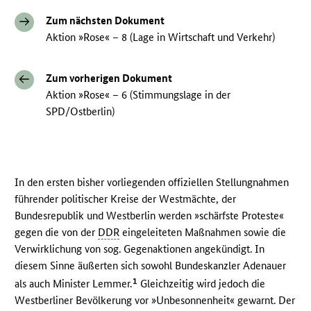
Zum nächsten Dokument
Aktion »Rose« – 8 (Lage in Wirtschaft und Verkehr)
Zum vorherigen Dokument
Aktion »Rose« – 6 (Stimmungslage in der
SPD/Ostberlin)
In den ersten bisher vorliegenden offiziellen Stellungnahmen
führender politischer Kreise der Westmächte, der
Bundesrepublik und Westberlin werden »schärfste Proteste«
gegen die von der
DDR
eingeleiteten Maßnahmen sowie die
Verwirklichung von sog. Gegenaktionen angekündigt. In
diesem Sinne äußerten sich sowohl Bundeskanzler Adenauer
1
als auch Minister Lemmer.
Gleichzeitig wird jedoch die
Westberliner Bevölkerung vor »Unbesonnenheit« gewarnt. Der