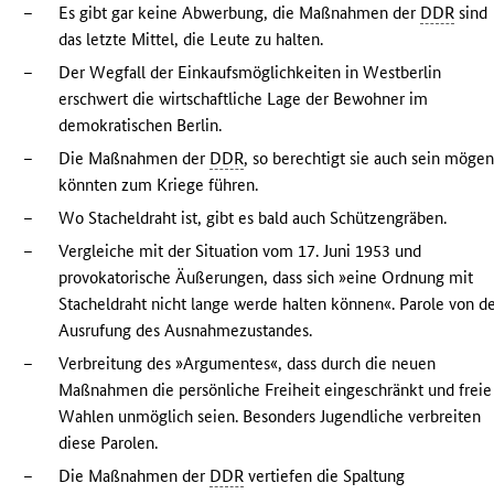
–
Es gibt gar keine Abwerbung, die Maßnahmen der
DDR
sind
das letzte Mittel, die Leute zu halten.
–
Der Wegfall der Einkaufsmöglichkeiten in Westberlin
erschwert die wirtschaftliche Lage der Bewohner im
demokratischen Berlin.
–
Die Maßnahmen der
DDR
, so berechtigt sie auch sein mögen
könnten zum Kriege führen.
–
Wo Stacheldraht ist, gibt es bald auch Schützengräben.
–
Vergleiche mit der Situation vom 17. Juni 1953 und
provokatorische Äußerungen, dass sich »eine Ordnung mit
Stacheldraht nicht lange werde halten können«. Parole von d
Ausrufung des Ausnahmezustandes.
–
Verbreitung des »Argumentes«, dass durch die neuen
Maßnahmen die persönliche Freiheit eingeschränkt und freie
Wahlen unmöglich seien. Besonders Jugendliche verbreiten
diese Parolen.
–
Die Maßnahmen der
DDR
vertiefen die Spaltung