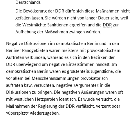
Deutschlands.
–
Die Bevölkerung der
DDR
dürfe sich diese Maßnahmen nicht
gefallen lassen. Sie würden nicht von langer Dauer sein, weil
die Westmächte Sanktionen ergreifen und die
DDR
zur
Aufhebung der Maßnahmen zwingen würden.
Negative Diskussionen im demokratischen Berlin und in den
Berliner Randgebieten waren meistens mit provokatorischem
Auftreten verbunden, während es sich in den Bezirken der
DDR
überwiegend um negative Einzelstimmen handelt. Im
demokratischen Berlin waren es größtenteils Jugendliche, die
vor allem bei Menschenansammlungen provokatorisch
auftraten bzw. versuchten, negative »Argumente« in die
Diskussionen zu bringen. Die negativen Äußerungen waren oft
mit westlichen Hetzparolen identisch. Es wurde versucht, die
Maßnahmen der Regierung der
DDR
verfälscht, verzerrt oder
»überspitzt« wiederzugeben.