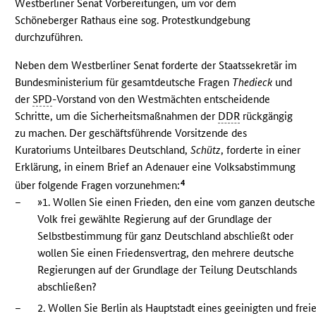
Westberliner Senat Vorbereitungen, um vor dem
Schöneberger Rathaus eine sog. Protestkundgebung
durchzuführen.
Neben dem Westberliner Senat forderte der Staatssekretär im
Bundesministerium für gesamtdeutsche Fragen
Thedieck
und
der
SPD
-Vorstand von den Westmächten entscheidende
Schritte, um die Sicherheitsmaßnahmen der
DDR
rückgängig
zu machen. Der geschäftsführende Vorsitzende des
Kuratoriums Unteilbares Deutschland,
Schütz
, forderte in einer
Erklärung, in einem Brief an Adenauer eine Volksabstimmung
4
über folgende Fragen vorzunehmen:
–
»1. Wollen Sie einen Frieden, den eine vom ganzen deutsch
Volk frei gewählte Regierung auf der Grundlage der
Selbstbestimmung für ganz Deutschland abschließt oder
wollen Sie einen Friedensvertrag, den mehrere deutsche
Regierungen auf der Grundlage der Teilung Deutschlands
abschließen?
–
2. Wollen Sie Berlin als Hauptstadt eines geeinigten und frei