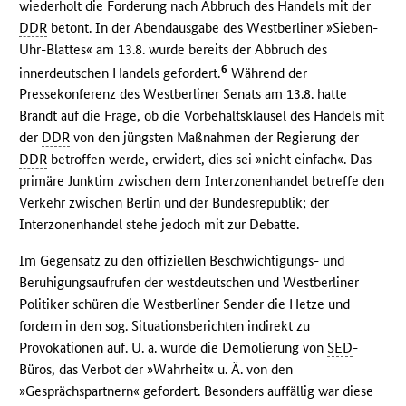
wiederholt die Forderung nach Abbruch des Handels mit der
DDR
betont. In der Abendausgabe des Westberliner »Sieben-
Uhr-Blattes« am 13.8. wurde bereits der Abbruch des
6
innerdeutschen Handels gefordert.
Während der
Pressekonferenz des Westberliner Senats am 13.8. hatte
Brandt auf die Frage, ob die Vorbehaltsklausel des Handels mit
der
DDR
von den jüngsten Maßnahmen der Regierung der
DDR
betroffen werde, erwidert, dies sei »nicht einfach«. Das
primäre Junktim zwischen dem Interzonenhandel betreffe den
Verkehr zwischen Berlin und der Bundesrepublik; der
Interzonenhandel stehe jedoch mit zur Debatte.
Im Gegensatz zu den offiziellen Beschwichtigungs- und
Beruhigungsaufrufen der westdeutschen und Westberliner
Politiker schüren die Westberliner Sender die Hetze und
fordern in den sog. Situationsberichten indirekt zu
Provokationen auf. U. a. wurde die Demolierung von
SED
-
Büros, das Verbot der »Wahrheit« u. Ä. von den
»Gesprächspartnern« gefordert. Besonders auffällig war diese