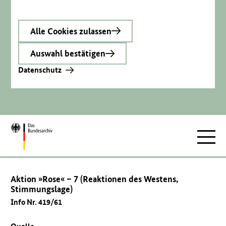
Alle Cookies zulassen
Auswahl bestätigen
Datenschutz
Zur
Hauptnav
Startseite
Aktion »Rose« – 7 (Reaktionen des Westens,
Stimmungslage)
Info Nr. 419/61