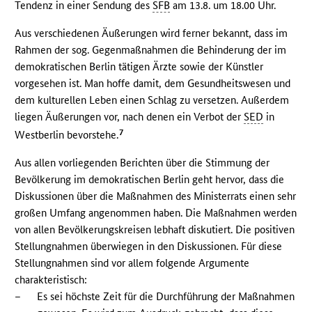
Tendenz in einer Sendung des
SFB
am 13.8. um 18.00 Uhr.
Aus verschiedenen Äußerungen wird ferner bekannt, dass im
Rahmen der sog. Gegenmaßnahmen die Behinderung der im
demokratischen Berlin tätigen Ärzte sowie der Künstler
vorgesehen ist. Man hoffe damit, dem Gesundheitswesen und
dem kulturellen Leben einen Schlag zu versetzen. Außerdem
liegen Äußerungen vor, nach denen ein Verbot der
SED
in
7
Westberlin bevorstehe.
Aus allen vorliegenden Berichten über die Stimmung der
Bevölkerung im demokratischen Berlin geht hervor, dass die
Diskussionen über die Maßnahmen des Ministerrats einen sehr
großen Umfang angenommen haben. Die Maßnahmen werden
von allen Bevölkerungskreisen lebhaft diskutiert. Die positiven
Stellungnahmen überwiegen in den Diskussionen. Für diese
Stellungnahmen sind vor allem folgende Argumente
charakteristisch:
–
Es sei höchste Zeit für die Durchführung der Maßnahmen