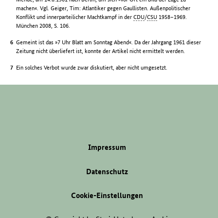
machen«. Vgl. Geiger, Tim: Atlantiker gegen Gaullisten. Außenpolitischer
Konflikt und innerparteilicher Machtkampf in der
CDU
/
CSU
1958–1969.
München 2008, S. 106.
Gemeint ist das »7 Uhr Blatt am Sonntag Abend«. Da der Jahrgang 1961 dieser
Zeitung nicht überliefert ist, konnte der Artikel nicht ermittelt werden.
Ein solches Verbot wurde zwar diskutiert, aber nicht umgesetzt.
Impressum
Datenschutz
Cookie-Einstellungen