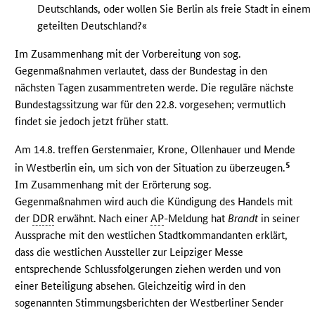
Deutschlands, oder wollen Sie Berlin als freie Stadt in einem
geteilten Deutschland?«
Im Zusammenhang mit der Vorbereitung von sog.
Gegenmaßnahmen verlautet, dass der Bundestag in den
nächsten Tagen zusammentreten werde. Die reguläre nächste
Bundestagssitzung war für den 22.8. vorgesehen; vermutlich
findet sie jedoch jetzt früher statt.
Am 14.8. treffen Gerstenmaier, Krone, Ollenhauer und Mende
5
in Westberlin ein, um sich von der Situation zu überzeugen.
Im Zusammenhang mit der Erörterung sog.
Gegenmaßnahmen wird auch die Kündigung des Handels mit
der
DDR
erwähnt. Nach einer
AP
-Meldung hat
Brandt
in seiner
Aussprache mit den westlichen Stadtkommandanten erklärt,
dass die westlichen Aussteller zur Leipziger Messe
entsprechende Schlussfolgerungen ziehen werden und von
einer Beteiligung absehen. Gleichzeitig wird in den
sogenannten Stimmungsberichten der Westberliner Sender