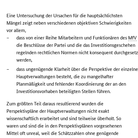
Eine Untersuchung der Ursachen für die hauptsächlichsten
Mängel zeigt neben verschiedenen objektiven Schwierigkeiten
vor allem,
–
dass von einer Reihe Mitarbeitern und Funktionären des
MfV
die Beschlüsse der Partei und die das Investitionsgeschehen
regelnden rechtlichen Normen nicht konsequent durchgesetz
werden,
–
dass ungenügende Klarheit über die Perspektive der einzeln
Hauptverwaltungen besteht, die zu mangelhafter
Planmäßigkeit und fehlender Koordinierung der an den
Investitionsvorhaben beteiligten Stellen führen.
Zum größten Teil daraus resultierend wurden die
Perspektivpläne der Hauptverwaltungen nicht exakt
wissenschaftlich erarbeitet und sind teilweise überholt. So
waren und sind die in den Perspektivplänen vorgesehenen
Mittel oft unreal, weil die Schätzzahlen ohne genügende