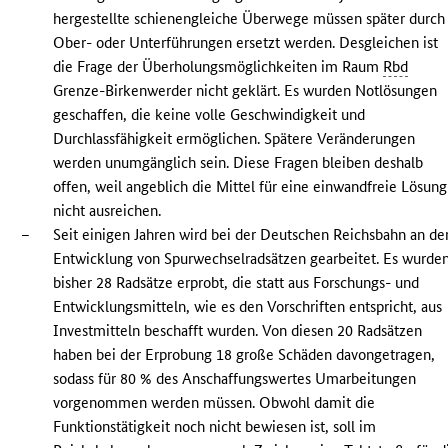
hergestellte schienengleiche Überwege müssen später durch
Ober- oder Unterführungen ersetzt werden. Desgleichen ist
die Frage der Überholungsmöglichkeiten im Raum
Rbd
Grenze-Birkenwerder nicht geklärt. Es wurden Notlösungen
geschaffen, die keine volle Geschwindigkeit und
Durchlassfähigkeit ermöglichen. Spätere Veränderungen
werden unumgänglich sein. Diese Fragen bleiben deshalb
offen, weil angeblich die Mittel für eine einwandfreie Lösung
nicht ausreichen.
–
Seit einigen Jahren wird bei der Deutschen Reichsbahn an de
Entwicklung von Spurwechselradsätzen gearbeitet. Es wurde
bisher 28 Radsätze erprobt, die statt aus Forschungs- und
Entwicklungsmitteln, wie es den Vorschriften entspricht, aus
Investmitteln beschafft wurden. Von diesen 20 Radsätzen
haben bei der Erprobung 18 große Schäden davongetragen,
sodass für 80 % des Anschaffungswertes Umarbeitungen
vorgenommen werden müssen. Obwohl damit die
Funktionstätigkeit noch nicht bewiesen ist, soll im