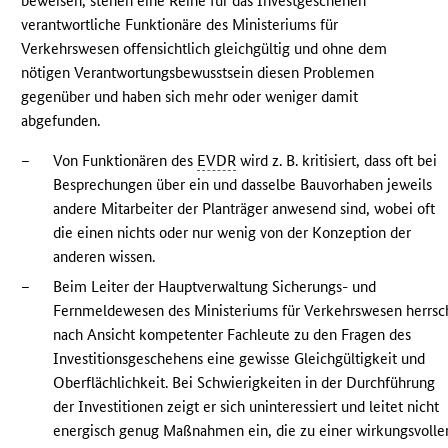
beweisen, stehen eine Reihe für das Investgeschehen
verantwortliche Funktionäre des Ministeriums für
Verkehrswesen offensichtlich gleichgültig und ohne dem
nötigen Verantwortungsbewusstsein diesen Problemen
gegenüber und haben sich mehr oder weniger damit
abgefunden.
–
Von Funktionären des
EVDR
wird z. B. kritisiert, dass oft bei
Besprechungen über ein und dasselbe Bauvorhaben jeweils
andere Mitarbeiter der Planträger anwesend sind, wobei oft
die einen nichts oder nur wenig von der Konzeption der
anderen wissen.
–
Beim Leiter der Hauptverwaltung Sicherungs- und
Fernmeldewesen des Ministeriums für Verkehrswesen herrsc
nach Ansicht kompetenter Fachleute zu den Fragen des
Investitionsgeschehens eine gewisse Gleichgültigkeit und
Oberflächlichkeit. Bei Schwierigkeiten in der Durchführung
der Investitionen zeigt er sich uninteressiert und leitet nicht
energisch genug Maßnahmen ein, die zu einer wirkungsvolle