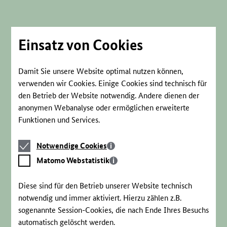
Direkt
zum
Seiteninhalt
springen
Einsatz von Cookies
Damit Sie unsere Website optimal nutzen können,
verwenden wir Cookies. Einige Cookies sind technisch für
den Betrieb der Website notwendig. Andere dienen der
anonymen Webanalyse oder ermöglichen erweiterte
Funktionen und Services.
Notwendige
Notwendige Cookies
Cookies
Matomo
Matomo Webstatistik
Webstatistik
Diese sind für den Betrieb unserer Website technisch
notwendig und immer aktiviert. Hierzu zählen z.B.
sogenannte Session-Cookies, die nach Ende Ihres Besuchs
automatisch gelöscht werden.