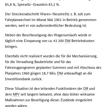
85,8 %, Sprewitz–Graustein 83,2 %.
Der Streckenabschnitt Waren–Neustrelitz z. B. soll zum
Fahrplanwechsel im Monat Mai 1961 in Betrieb genommen
werden, weil er von außerordentlicher Bedeutung ist.
Neben der Beschleunigung des Wagenumlaufs würde er
täglich eine Einsparung von ca. 43 200
DM
Betriebskosten
bringen.
Ebenfalls nicht realisiert wurden die für die Mechanisierung,
für die Verwaltung Baubetriebe und für das
Fahrzeugprogramm geplanten Summen und mit Abschluss des
Planjahres 1960 gingen 18,7 Mio.
DM
unbeauflagt an die
Investitionsbank zurück.
Diese Situation ist den leitenden Funktionären der
DR
und
dem
MfV
seit langem bekannt, ohne dass bisher wirksame
Maßnahmen zur Beseitigung dieser Zustände eingeleitet
worden wären.