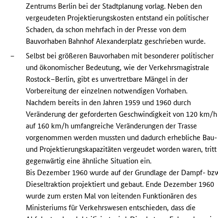
Zentrums Berlin bei der Stadtplanung vorlag. Neben den
vergeudeten Projektierungskosten entstand ein politischer
Schaden, da schon mehrfach in der Presse von dem
Bauvorhaben Bahnhof Alexanderplatz geschrieben wurde.
–
Selbst bei größeren Bauvorhaben mit besonderer politischer
und ökonomischer Bedeutung, wie der Verkehrsmagistrale
Rostock–Berlin, gibt es unvertretbare Mängel in der
Vorbereitung der einzelnen notwendigen Vorhaben.
Nachdem bereits in den Jahren 1959 und 1960 durch
Veränderung der geforderten Geschwindigkeit von 120 km/h
auf 160 km/h umfangreiche Veränderungen der Trasse
vorgenommen werden mussten und dadurch erhebliche Bau-
und Projektierungskapazitäten vergeudet worden waren, tritt
gegenwärtig eine ähnliche Situation ein.
Bis Dezember 1960 wurde auf der Grundlage der Dampf- bz
Dieseltraktion projektiert und gebaut. Ende Dezember 1960
wurde zum ersten Mal von leitenden Funktionären des
Ministeriums für Verkehrswesen entschieden, dass die