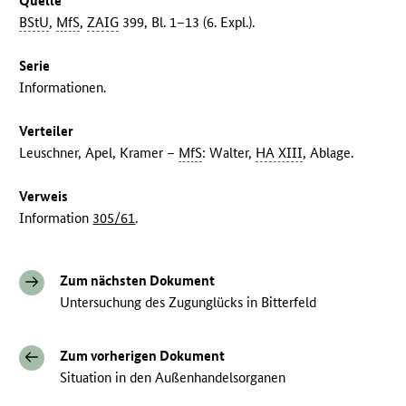
Quelle
BStU
,
MfS
,
ZAIG
399, Bl. 1–13 (6. Expl.).
Serie
Informationen.
Verteiler
Leuschner, Apel, Kramer –
MfS
: Walter,
HA XIII
, Ablage.
Verweis
Information
305/61
.
Zum nächsten Dokument
Untersuchung des Zugunglücks in Bitterfeld
Zum vorherigen Dokument
Situation in den Außenhandelsorganen