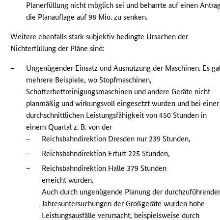
Planerfüllung nicht möglich sei und beharrte auf einen Antrag
die Planauflage auf 98 Mio. zu senken.
Weitere ebenfalls stark subjektiv bedingte Ursachen der
Nichterfüllung der Pläne sind:
–
Ungenügender Einsatz und Ausnutzung der Maschinen. Es ga
mehrere Beispiele, wo Stopfmaschinen,
Schotterbettreinigungsmaschinen und andere Geräte nicht
planmäßig und wirkungsvoll eingesetzt wurden und bei einer
durchschnittlichen Leistungsfähigkeit von 450 Stunden in
einem Quartal z. B. von der
–
Reichsbahndirektion Dresden nur 239 Stunden,
–
Reichsbahndirektion Erfurt 225 Stunden,
–
Reichsbahndirektion Halle 379 Stunden
erreicht wurden.
Auch durch ungenügende Planung der durchzuführende
Jahresuntersuchungen der Großgeräte wurden hohe
Leistungsausfälle verursacht, beispielsweise durch