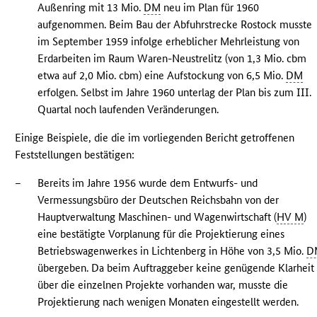
Außenring mit 13 Mio.
DM
neu im Plan für 1960
aufgenommen. Beim Bau der Abfuhrstrecke Rostock musste
im September 1959 infolge erheblicher Mehrleistung von
Erdarbeiten im Raum Waren-Neustrelitz (von 1,3 Mio. cbm
etwa auf 2,0 Mio. cbm) eine Aufstockung von 6,5 Mio.
DM
erfolgen. Selbst im Jahre 1960 unterlag der Plan bis zum III.
Quartal noch laufenden Veränderungen.
Einige Beispiele, die die im vorliegenden Bericht getroffenen
Feststellungen bestätigen:
–
Bereits im Jahre 1956 wurde dem Entwurfs- und
Vermessungsbüro der Deutschen Reichsbahn von der
Hauptverwaltung Maschinen- und Wagenwirtschaft (
HV M
)
eine bestätigte Vorplanung für die Projektierung eines
Betriebswagenwerkes in Lichtenberg in Höhe von 3,5 Mio.
D
übergeben. Da beim Auftraggeber keine genügende Klarheit
über die einzelnen Projekte vorhanden war, musste die
Projektierung nach wenigen Monaten eingestellt werden.