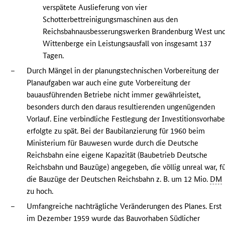
verspätete Auslieferung von vier
Schotterbettreinigungsmaschinen aus den
Reichsbahnausbesserungswerken Brandenburg West un
Wittenberge ein Leistungsausfall von insgesamt 137
Tagen.
–
Durch Mängel in der planungstechnischen Vorbereitung der
Planaufgaben war auch eine gute Vorbereitung der
bauausführenden Betriebe nicht immer gewährleistet,
besonders durch den daraus resultierenden ungenügenden
Vorlauf. Eine verbindliche Festlegung der Investitionsvorhab
erfolgte zu spät. Bei der Baubilanzierung für 1960 beim
Ministerium für Bauwesen wurde durch die Deutsche
Reichsbahn eine eigene Kapazität (Baubetrieb Deutsche
Reichsbahn und Bauzüge) angegeben, die völlig unreal war, f
die Bauzüge der Deutschen Reichsbahn z. B. um 12 Mio.
DM
zu hoch.
–
Umfangreiche nachträgliche Veränderungen des Planes. Erst
im Dezember 1959 wurde das Bauvorhaben Südlicher