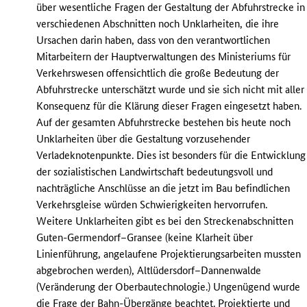
über wesentliche Fragen der Gestaltung der Abfuhrstrecke in
verschiedenen Abschnitten noch Unklarheiten, die ihre
Ursachen darin haben, dass von den verantwortlichen
Mitarbeitern der Hauptverwaltungen des Ministeriums für
Verkehrswesen offensichtlich die große Bedeutung der
Abfuhrstrecke unterschätzt wurde und sie sich nicht mit aller
Konsequenz für die Klärung dieser Fragen eingesetzt haben.
Auf der gesamten Abfuhrstrecke bestehen bis heute noch
Unklarheiten über die Gestaltung vorzusehender
Verladeknotenpunkte. Dies ist besonders für die Entwicklung
der sozialistischen Landwirtschaft bedeutungsvoll und
nachträgliche Anschlüsse an die jetzt im Bau befindlichen
Verkehrsgleise würden Schwierigkeiten hervorrufen.
Weitere Unklarheiten gibt es bei den Streckenabschnitten
Guten-Germendorf–Gransee (keine Klarheit über
Linienführung, angelaufene Projektierungsarbeiten mussten
abgebrochen werden), Altlüdersdorf–Dannenwalde
(Veränderung der Oberbautechnologie.) Ungenügend wurde
die Frage der Bahn-Übergänge beachtet. Projektierte und