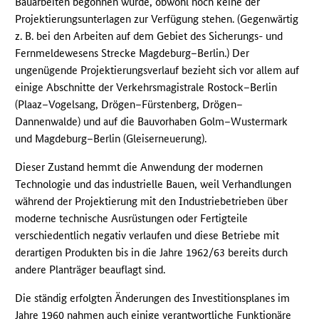
Bauarbeiten begonnen wurde, obwohl noch keine der
Projektierungsunterlagen zur Verfügung stehen. (Gegenwärtig
z. B. bei den Arbeiten auf dem Gebiet des Sicherungs- und
Fernmeldewesens Strecke Magdeburg–Berlin.) Der
ungenügende Projektierungsverlauf bezieht sich vor allem auf
einige Abschnitte der Verkehrsmagistrale Rostock–Berlin
(Plaaz–Vogelsang, Drögen–Fürstenberg, Drögen–
Dannenwalde) und auf die Bauvorhaben Golm–Wustermark
und Magdeburg–Berlin (Gleiserneuerung).
Dieser Zustand hemmt die Anwendung der modernen
Technologie und das industrielle Bauen, weil Verhandlungen
während der Projektierung mit den Industriebetrieben über
moderne technische Ausrüstungen oder Fertigteile
verschiedentlich negativ verlaufen und diese Betriebe mit
derartigen Produkten bis in die Jahre 1962/63 bereits durch
andere Planträger beauflagt sind.
Die ständig erfolgten Änderungen des Investitionsplanes im
Jahre 1960 nahmen auch einige verantwortliche Funktionäre