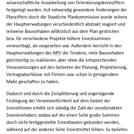
wissenschaftliche Ausarbeitung von Orientierungskennziffern
festgelegt wurden. Auf notwendig gewordene Änderungen der
Planziffern durch die Staatliche Plankommission wurde seitens
der Hauptverwaltungen verschiedentlich abstrakt reagiert und
teilweise Bauvorhaben willkürlich aus dem Plan gestrichen
bzw. für verschiedene Projekte höhere Investsummen
veranschlagt, als vorgesehen war. Außerdem herrscht in den
Hauptverwaltungen des
MfV
die Tendenz, viele Bauvorhaben
gleichzeitig zu realisieren, aber ohne die entsprechenden
Voraussetzungen auf den Gebieten der Planung, Projektierung,
Vertragsabschlüsse mit Firmen usw. schon in genügendem
Maße geschaffen zu haben.
Dadurch und durch die Zersplitterung und ungenügende
Festlegung der Verantwortlichkeit auf dem Gebiet der
Investitionen erhöht sich ständig die Zahl der unvollendeten
Investvorhaben; sodass auf der einen Seite große Summen
durch nicht fertiggestellte Investbauten gebunden werden,
während auf der anderen Seite Investmittel fehlen. So beliefen