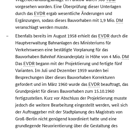
vorgesehen worden. Eine Überprüfung dieser Unterlagen
durch das
EVDR
ergab wesentliche Änderungen und
Ergänzungen, sodass dieses Bauvorhaben mit 1,9 Mio.
DM
veranschlagt werden musste.
–
Ebenfalls bereits im August 1958 erhielt das
EVDR
durch die
Hauptverwaltung Bahnanlagen des Ministeriums für
Verkehrswesen eine bestätigte Vorplanung für das
Bauvorhaben Bahnhof Alexanderplatz in Höhe von 4 Mio.
DM
Das
EVDR
begann mit der Projektierung und fertigte fünf
Varianten. Im Juli und Dezember 1959 wurden bei
Besprechungen über dieses Bauvorhaben Korrekturen
gefordert und im März 1960 wurde das
EVDR
beauftragt, das
Grundprojekt für dieses Bauvorhaben zum 15.10.1960
fertigzustellen. Kurz vor Abschluss der Projektierung musste
jedoch die weitere Bearbeitung eingestellt werden, weil sich
der Auftraggeber mit der Stadtplanung des Magistrats von
Groß-Berlin nicht genügend koordiniert hatte und eine
grundlegende Neuorientierung über die Gestaltung des