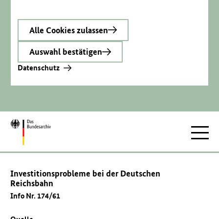
Alle Cookies zulassen
Auswahl bestätigen
Datenschutz
Zur
Hauptnav
Startseite
Investitionsprobleme bei der Deutschen
Reichsbahn
Info Nr. 174/61