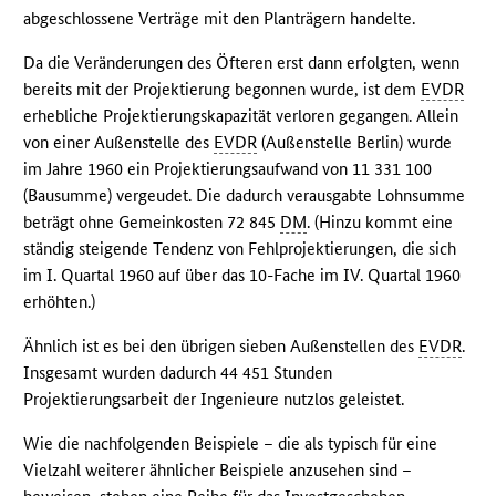
abgeschlossene Verträge mit den Planträgern handelte.
Da die Veränderungen des Öfteren erst dann erfolgten, wenn
bereits mit der Projektierung begonnen wurde, ist dem
EVDR
erhebliche Projektierungskapazität verloren gegangen. Allein
von einer Außenstelle des
EVDR
(Außenstelle Berlin) wurde
im Jahre 1960 ein Projektierungsaufwand von 11 331 100
(Bausumme) vergeudet. Die dadurch verausgabte Lohnsumme
beträgt ohne Gemeinkosten 72 845
DM
. (Hinzu kommt eine
ständig steigende Tendenz von Fehlprojektierungen, die sich
im I. Quartal 1960 auf über das 10-Fache im IV. Quartal 1960
erhöhten.)
Ähnlich ist es bei den übrigen sieben Außenstellen des
EVDR
.
Insgesamt wurden dadurch 44 451 Stunden
Projektierungsarbeit der Ingenieure nutzlos geleistet.
Wie die nachfolgenden Beispiele – die als typisch für eine
Vielzahl weiterer ähnlicher Beispiele anzusehen sind –