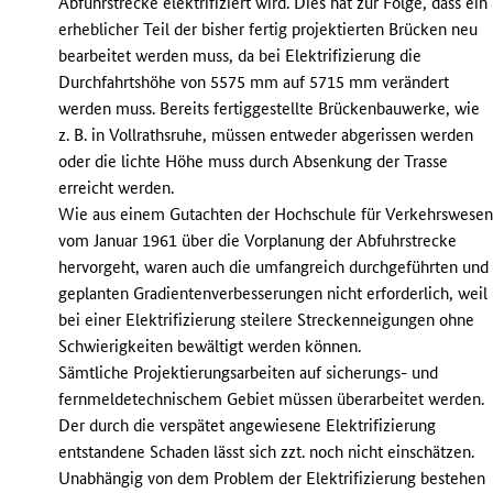
Abfuhrstrecke elektrifiziert wird. Dies hat zur Folge, dass ein
erheblicher Teil der bisher fertig projektierten Brücken neu
bearbeitet werden muss, da bei Elektrifizierung die
Durchfahrtshöhe von 5575 mm auf 5715 mm verändert
werden muss. Bereits fertiggestellte Brückenbauwerke, wie
z. B. in Vollrathsruhe, müssen entweder abgerissen werden
oder die lichte Höhe muss durch Absenkung der Trasse
erreicht werden.
Wie aus einem Gutachten der Hochschule für Verkehrswese
vom Januar 1961 über die Vorplanung der Abfuhrstrecke
hervorgeht, waren auch die umfangreich durchgeführten und
geplanten Gradientenverbesserungen nicht erforderlich, weil
bei einer Elektrifizierung steilere Streckenneigungen ohne
Schwierigkeiten bewältigt werden können.
Sämtliche Projektierungsarbeiten auf sicherungs- und
fernmeldetechnischem Gebiet müssen überarbeitet werden.
Der durch die verspätet angewiesene Elektrifizierung
entstandene Schaden lässt sich zzt. noch nicht einschätzen.
Unabhängig von dem Problem der Elektrifizierung bestehen