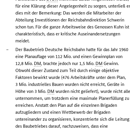
für eine Klärung dieser Angelegenheit zu sorgen, unterließ e
dies mit der Bemerkung: Das werden die Mitarbeiter der
Abteilung Investitionen der Reichsbahndirektion Schwerin
schon tun. Für die ganze Arbeitsweise des Genossen Kuhn ist
charakteristisch, dass er kritische Auseinandersetzungen
meidet.
–
Der Baubetrieb Deutsche Reichsbahn hatte für das Jahr 1960
eine Planauflage von 112 Mio. und einen Gewinnplan von
12,8 Mio.
DM
, brachte jedoch nur 1,5 Mio.
DM
Gewinn.
Obwohl dieser Zustand zum Teil durch einige objektive
Faktoren bewirkt wurde (476 Arbeitskräfte unter dem Plan,
3 Mio. industrielles Bauen wurden nicht erreicht, Geräte in
Höhe von 3 Mio.
DM
wurden nicht geliefert), wurde nicht all
unternommen, um trotzdem eine maximale Planerfüllung zu
erreichen. Anstatt den Plan auf die einzelnen Brigaden
aufzugliedern und einen Wettbewerb der Brigaden
untereinander zu organisieren, konzentrierte sich die Leitung
des Baubetriebes darauf, nachzuweisen, dass eine