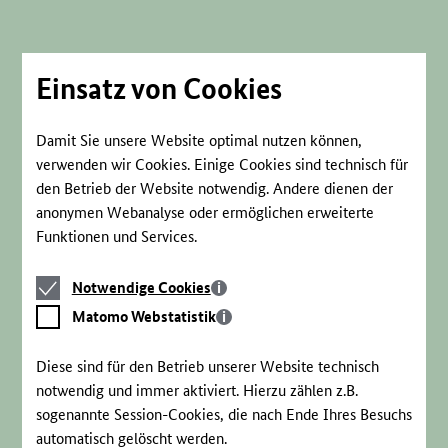
Direkt
zum
Seiteninhalt
springen
Einsatz von Cookies
Damit Sie unsere Website optimal nutzen können,
verwenden wir Cookies. Einige Cookies sind technisch für
den Betrieb der Website notwendig. Andere dienen der
anonymen Webanalyse oder ermöglichen erweiterte
Funktionen und Services.
Notwendige
Notwendige Cookies
Cookies
Matomo
Matomo Webstatistik
Webstatistik
Diese sind für den Betrieb unserer Website technisch
notwendig und immer aktiviert. Hierzu zählen z.B.
sogenannte Session-Cookies, die nach Ende Ihres Besuchs
automatisch gelöscht werden.