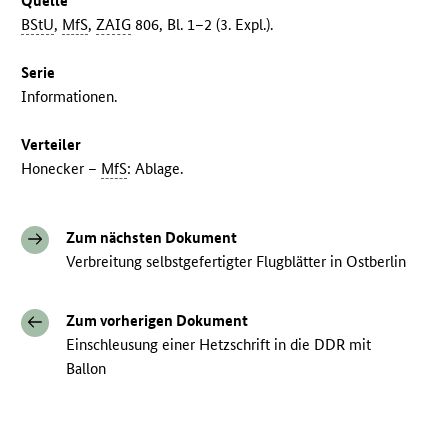
Quelle
BStU
,
MfS
,
ZAIG
806, Bl. 1–2 (3. Expl.).
Serie
Informationen.
Verteiler
Honecker –
MfS
: Ablage.
Zum nächsten Dokument
Verbreitung selbstgefertigter Flugblätter in Ostberlin
Zum vorherigen Dokument
Einschleusung einer Hetzschrift in die DDR mit
Ballon