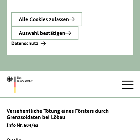
Alle Cookies zulassen
Auswahl bestätigen
Datenschutz
Zur
Hauptnav
Startseite
Versehentliche Tötung eines Försters durch
Grenzsoldaten bei Löbau
Info Nr. 604/63