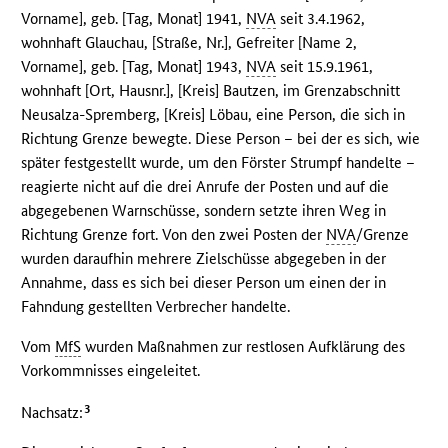
Vorname], geb. [Tag, Monat] 1941,
NVA
seit 3.4.1962,
wohnhaft Glauchau, [Straße, Nr.], Gefreiter [Name 2,
Vorname], geb. [Tag, Monat] 1943,
NVA
seit 15.9.1961,
wohnhaft [Ort, Hausnr.], [Kreis] Bautzen, im Grenzabschnitt
Neusalza-Spremberg, [Kreis] Löbau, eine Person, die sich in
Richtung Grenze bewegte. Diese Person – bei der es sich, wie
später festgestellt wurde, um den Förster Strumpf handelte –
reagierte nicht auf die drei Anrufe der Posten und auf die
abgegebenen Warnschüsse, sondern setzte ihren Weg in
Richtung Grenze fort. Von den zwei Posten der
NVA
/Grenze
wurden daraufhin mehrere Zielschüsse abgegeben in der
Annahme, dass es sich bei dieser Person um einen der in
Fahndung gestellten Verbrecher handelte.
Vom
MfS
wurden Maßnahmen zur restlosen Aufklärung des
Vorkommnisses eingeleitet.
3
Nachsatz: