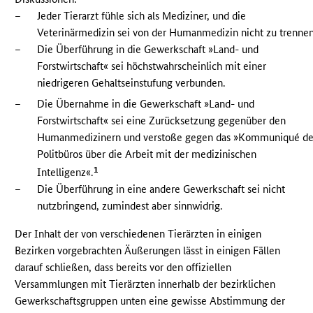
–
Jeder Tierarzt fühle sich als Mediziner, und die
Veterinärmedizin sei von der Humanmedizin nicht zu trennen
–
Die Überführung in die Gewerkschaft »Land- und
Forstwirtschaft« sei höchstwahrscheinlich mit einer
niedrigeren Gehaltseinstufung verbunden.
–
Die Übernahme in die Gewerkschaft »Land- und
Forstwirtschaft« sei eine Zurücksetzung gegenüber den
Humanmedizinern und verstoße gegen das »Kommuniqué de
Politbüros über die Arbeit mit der medizinischen
1
Intelligenz«.
–
Die Überführung in eine andere Gewerkschaft sei nicht
nutzbringend, zumindest aber sinnwidrig.
Der Inhalt der von verschiedenen Tierärzten in einigen
Bezirken vorgebrachten Äußerungen lässt in einigen Fällen
darauf schließen, dass bereits vor den offiziellen
Versammlungen mit Tierärzten innerhalb der bezirklichen
Gewerkschaftsgruppen unten eine gewisse Abstimmung der