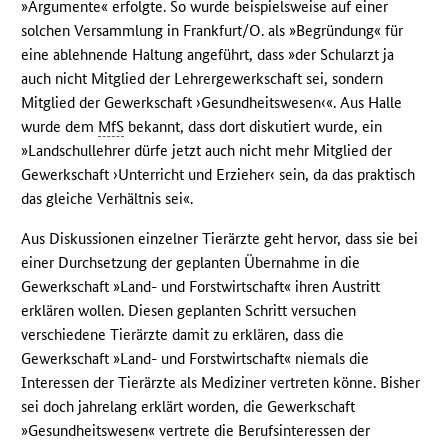
»Argumente« erfolgte. So wurde beispielsweise auf einer
solchen Versammlung in Frankfurt/O. als »Begründung« für
eine ablehnende Haltung angeführt, dass »der Schularzt ja
auch nicht Mitglied der Lehrergewerkschaft sei, sondern
Mitglied der Gewerkschaft ›Gesundheitswesen‹«. Aus Halle
wurde dem
MfS
bekannt, dass dort diskutiert wurde, ein
»Landschullehrer dürfe jetzt auch nicht mehr Mitglied der
Gewerkschaft ›Unterricht und Erzieher‹ sein, da das praktisch
das gleiche Verhältnis sei«.
Aus Diskussionen einzelner Tierärzte geht hervor, dass sie bei
einer Durchsetzung der geplanten Übernahme in die
Gewerkschaft »Land- und Forstwirtschaft« ihren Austritt
erklären wollen. Diesen geplanten Schritt versuchen
verschiedene Tierärzte damit zu erklären, dass die
Gewerkschaft »Land- und Forstwirtschaft« niemals die
Interessen der Tierärzte als Mediziner vertreten könne. Bisher
sei doch jahrelang erklärt worden, die Gewerkschaft
»Gesundheitswesen« vertrete die Berufsinteressen der