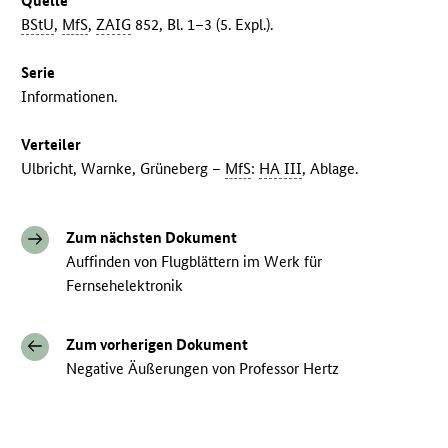
Quelle
BStU
,
MfS
,
ZAIG
852, Bl. 1–3 (5. Expl.).
Serie
Informationen.
Verteiler
Ulbricht, Warnke, Grüneberg –
MfS
:
HA III
, Ablage.
Zum nächsten Dokument
Auffinden von Flugblättern im Werk für
Fernsehelektronik
Zum vorherigen Dokument
Negative Äußerungen von Professor Hertz