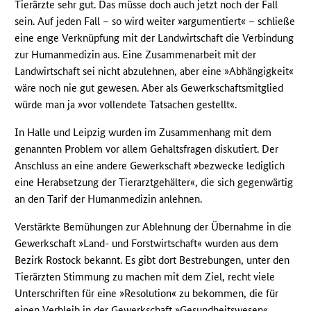
Tierärzte sehr gut. Das müsse doch auch jetzt noch der Fall
sein. Auf jeden Fall – so wird weiter »argumentiert« – schließe
eine enge Verknüpfung mit der Landwirtschaft die Verbindung
zur Humanmedizin aus. Eine Zusammenarbeit mit der
Landwirtschaft sei nicht abzulehnen, aber eine »Abhängigkeit«
wäre noch nie gut gewesen. Aber als Gewerkschaftsmitglied
würde man ja »vor vollendete Tatsachen gestellt«.
In Halle und Leipzig wurden im Zusammenhang mit dem
genannten Problem vor allem Gehaltsfragen diskutiert. Der
Anschluss an eine andere Gewerkschaft »bezwecke lediglich
eine Herabsetzung der Tierarztgehälter«, die sich gegenwärtig
an den Tarif der Humanmedizin anlehnen.
Verstärkte Bemühungen zur Ablehnung der Übernahme in die
Gewerkschaft »Land- und Forstwirtschaft« wurden aus dem
Bezirk Rostock bekannt. Es gibt dort Bestrebungen, unter den
Tierärzten Stimmung zu machen mit dem Ziel, recht viele
Unterschriften für eine »Resolution« zu bekommen, die für
einen Verbleib in der Gewerkschaft »Gesundheitswesen«