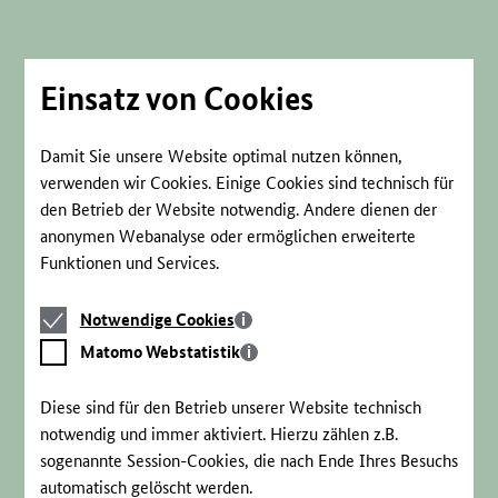
Direkt
zum
Seiteninhalt
springen
Einsatz von Cookies
Damit Sie unsere Website optimal nutzen können,
verwenden wir Cookies. Einige Cookies sind technisch für
den Betrieb der Website notwendig. Andere dienen der
anonymen Webanalyse oder ermöglichen erweiterte
Funktionen und Services.
Notwendige
Notwendige Cookies
Cookies
Matomo
Matomo Webstatistik
Webstatistik
Diese sind für den Betrieb unserer Website technisch
notwendig und immer aktiviert. Hierzu zählen z.B.
sogenannte Session-Cookies, die nach Ende Ihres Besuchs
automatisch gelöscht werden.