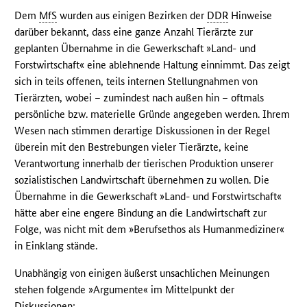
Dem
MfS
wurden aus einigen Bezirken der
DDR
Hinweise
darüber bekannt, dass eine ganze Anzahl Tierärzte zur
geplanten Übernahme in die Gewerkschaft »Land- und
Forstwirtschaft« eine ablehnende Haltung einnimmt. Das zeigt
sich in teils offenen, teils internen Stellungnahmen von
Tierärzten, wobei – zumindest nach außen hin – oftmals
persönliche bzw. materielle Gründe angegeben werden. Ihrem
Wesen nach stimmen derartige Diskussionen in der Regel
überein mit den Bestrebungen vieler Tierärzte, keine
Verantwortung innerhalb der tierischen Produktion unserer
sozialistischen Landwirtschaft übernehmen zu wollen. Die
Übernahme in die Gewerkschaft »Land- und Forstwirtschaft«
hätte aber eine engere Bindung an die Landwirtschaft zur
Folge, was nicht mit dem »Berufsethos als Humanmediziner«
in Einklang stände.
Unabhängig von einigen äußerst unsachlichen Meinungen
stehen folgende »Argumente« im Mittelpunkt der
Diskussionen: