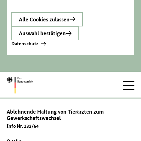
Alle Cookies zulassen
Auswahl bestätigen
Datenschutz
Zur
Hauptnav
Startseite
Ablehnende Haltung von Tierärzten zum
Gewerkschaftswechsel
Info Nr. 132/64