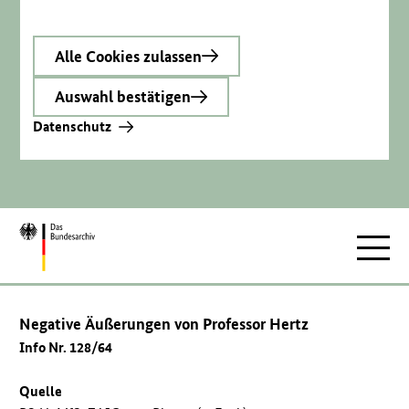
Alle Cookies zulassen
Auswahl bestätigen
Datenschutz
Zur
Hauptnav
Startseite
Negative Äußerungen von Professor Hertz
Info Nr. 128/64
Quelle