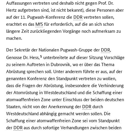
Auffassungen vertreten und deshalb nicht gegen Prof. Dr.
Hertz aufgetreten sind, ist nicht bekannt), diese Personen aber
auf der 11. Pugwash-Konferenz die
DDR
vertreten sollen,
erachtet es das
MfS
für erforderlich, auf die an sich schon
längere Zeit zurückliegenden Vorgänge noch aufmerksam zu
machen.
Der Sekretär der Nationalen Pugwash-Gruppe der
DDR
,
5
Genosse Dr. Hess,
unterbreitete auf dieser Sitzung Vorschläge
zu seinem Auftreten in Dubrovnik, wo er über das Thema
Abrüstung sprechen soll. Unter anderem führte er aus, auf der
genannten Konferenz den Standpunkt vertreten zu wollen,
dass die Fragen der Abrüstung, insbesondere die Verhinderung
der Atomrüstung in Westdeutschland und die Schaffung einer
atomwaffenfreien Zone unter Einschluss der beiden deutschen
Staaten, nicht von der Anerkennung der
DDR
durch
Westdeutschland abhängig gemacht werden sollen. Die
Schaffung einer atomwaffenfreien Zone sei vom Standpunkt
der
DDR
aus durch sofortige Verhandlungen zwischen beiden