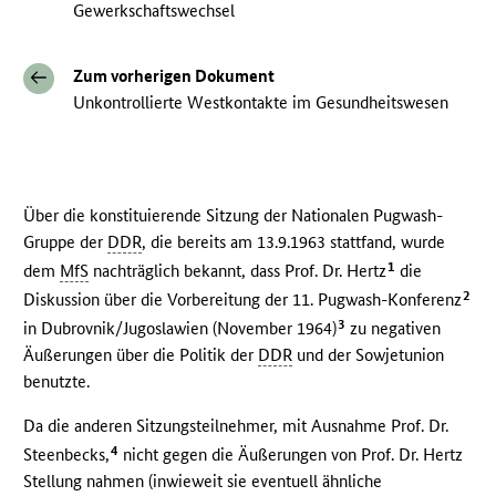
Gewerkschaftswechsel
Zum vorherigen Dokument
Unkontrollierte Westkontakte im Gesundheitswesen
Über die konstituierende Sitzung der Nationalen Pugwash-
Gruppe der
DDR
, die bereits am 13.9.1963 stattfand, wurde
1
dem
MfS
nachträglich bekannt, dass Prof. Dr. Hertz
die
2
Diskussion über die Vorbereitung der 11. Pugwash-Konferenz
3
in Dubrovnik/Jugoslawien (November 1964)
zu negativen
Äußerungen über die Politik der
DDR
und der Sowjetunion
benutzte.
Da die anderen Sitzungsteilnehmer, mit Ausnahme Prof. Dr.
4
Steenbecks,
nicht gegen die Äußerungen von Prof. Dr. Hertz
Stellung nahmen (inwieweit sie eventuell ähnliche