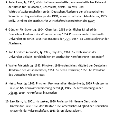
Peter Hess, Jg. 1926, Wirtschaftswissenschaftler, wissenschaftlicher Referent
der Klasse für Philosophie, Geschichte, Staats-, Rechts- und
Wirtschaftswissenschaften an der Deutschen Akademie der Wissenschaften,
Sekretär der Pugwash-Gruppe der
DDR
, wissenschaftlicher Arbeitsleiter, 1965
stellv. Direktor des Instituts für Wirtschaftswissenschaften der
DAW
.
Günther Rienäcker, Jg. 1904, Chemiker, 1953 ordentliches Mitglied der
Deutschen Akademie der Wissenschaften, 1954 Professor an der Humboldt-
Universität zu Berlin, 1955 Nationalpreis der
DDR
, 1957–68 Generalsekretär der
Akademie.
Karl Friedrich Alexander, Jg. 1925, Physiker, 1961–65 Professor an der
Universität Leipzig, Bereichsleiter am Institut für Kernforschung Rossendorf.
Walter Friedrich, Jg. 1883, Physiker, 1949 ordentliches Mitglied der Deutschen
Akademie der Wissenschaften, 1951–56 deren Präsident, 1950–68 Präsident
des Deutschen Friedensrates.
Heinz Pose, Jg. 1905, Physiker, Promovend bei Gustav Hertz, 1939 Professor in
Halle, an
NS
-Kernwaffenforschung beteiligt, 1945–55 Kernforschung in der
UdSSR
, 1959–70 Professor in Dresden.
Leo Stern, Jg. 1901, Historiker, 1950 Professor für Neuere Geschichte
Universität Halle, 1953 dort Rektor, 1955 ordentliches Mitglied der Deutschen
Akademie der Wissenschaften, 1963 deren Vizepräsident.