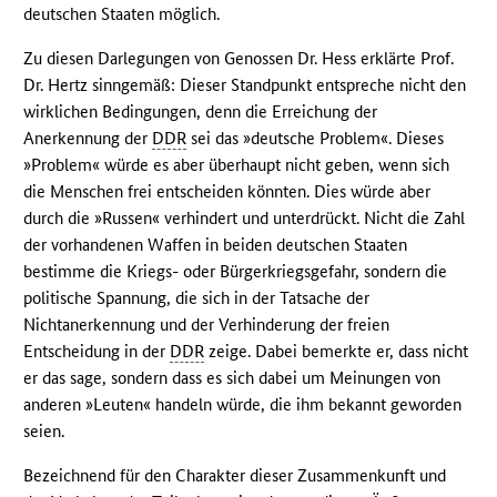
deutschen Staaten möglich.
Zu diesen Darlegungen von Genossen Dr. Hess erklärte Prof.
Dr. Hertz sinngemäß: Dieser Standpunkt entspreche nicht den
wirklichen Bedingungen, denn die Erreichung der
Anerkennung der
DDR
sei das »deutsche Problem«. Dieses
»Problem« würde es aber überhaupt nicht geben, wenn sich
die Menschen frei entscheiden könnten. Dies würde aber
durch die »Russen« verhindert und unterdrückt. Nicht die Zahl
der vorhandenen Waffen in beiden deutschen Staaten
bestimme die Kriegs- oder Bürgerkriegsgefahr, sondern die
politische Spannung, die sich in der Tatsache der
Nichtanerkennung und der Verhinderung der freien
Entscheidung in der
DDR
zeige. Dabei bemerkte er, dass nicht
er das sage, sondern dass es sich dabei um Meinungen von
anderen »Leuten« handeln würde, die ihm bekannt geworden
seien.
Bezeichnend für den Charakter dieser Zusammenkunft und