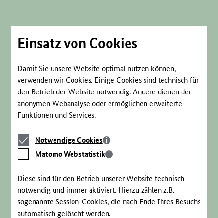
Direkt
zum
Seiteninhalt
springen
Einsatz von Cookies
Damit Sie unsere Website optimal nutzen können,
verwenden wir Cookies. Einige Cookies sind technisch für
den Betrieb der Website notwendig. Andere dienen der
anonymen Webanalyse oder ermöglichen erweiterte
Funktionen und Services.
Notwendige
Notwendige Cookies
Cookies
Matomo
Matomo Webstatistik
Webstatistik
Diese sind für den Betrieb unserer Website technisch
notwendig und immer aktiviert. Hierzu zählen z.B.
sogenannte Session-Cookies, die nach Ende Ihres Besuchs
automatisch gelöscht werden.