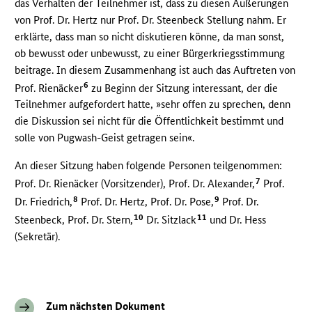
das Verhalten der Teilnehmer ist, dass zu diesen Äußerungen
von Prof. Dr. Hertz nur Prof. Dr. Steenbeck Stellung nahm. Er
erklärte, dass man so nicht diskutieren könne, da man sonst,
ob bewusst oder unbewusst, zu einer Bürgerkriegsstimmung
beitrage. In diesem Zusammenhang ist auch das Auftreten von
6
Prof. Rienäcker
zu Beginn der Sitzung interessant, der die
Teilnehmer aufgefordert hatte, »sehr offen zu sprechen, denn
die Diskussion sei nicht für die Öffentlichkeit bestimmt und
solle von Pugwash-Geist getragen sein«.
An dieser Sitzung haben folgende Personen teilgenommen:
7
Prof. Dr. Rienäcker (Vorsitzender), Prof. Dr. Alexander,
Prof.
8
9
Dr. Friedrich,
Prof. Dr. Hertz, Prof. Dr. Pose,
Prof. Dr.
10
11
Steenbeck, Prof. Dr. Stern,
Dr. Sitzlack
und Dr. Hess
(Sekretär).
Zum nächsten Dokument