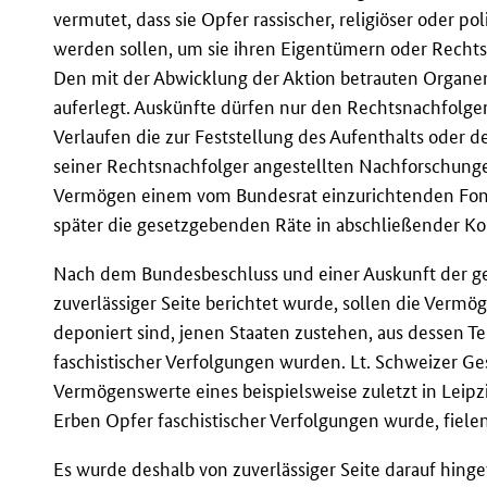
vermutet, dass sie Opfer rassischer, religiöser oder p
werden sollen, um sie ihren Eigentümern oder Rechts
Den mit der Abwicklung der Aktion betrauten Organe
auferlegt. Auskünfte dürfen nur den Rechtsnachfolger
Verlaufen die zur Feststellung des Aufenthalts oder 
seiner Rechtsnachfolger angestellten Nachforschung
Vermögen einem vom Bundesrat einzurichtenden Fon
später die gesetzgebenden Räte in abschließender 
Nach dem Bundesbeschluss und einer Auskunft der ge
zuverlässiger Seite berichtet wurde, sollen die Vermö
deponiert sind, jenen Staaten zustehen, aus dessen T
faschistischer Verfolgungen wurden. Lt. Schweizer Ge
Vermögenswerte eines beispielsweise zuletzt in Leip
Erben Opfer faschistischer Verfolgungen wurde, fie
Es wurde deshalb von zuverlässiger Seite darauf hing