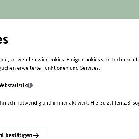
es
en, verwenden wir Cookies. Einige Cookies sind technisch f
ichen erweiterte Funktionen und Services.
ebstatistik
echnisch notwendig und immer aktiviert. Hierzu zählen z.B. 
l bestätigen