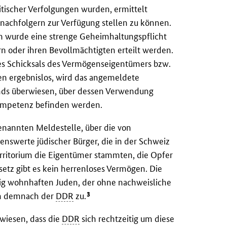
olitischer Verfolgungen wurden, ermittelt
nachfolgern zur Verfügung stellen zu können.
n wurde eine strenge Geheimhaltungspflicht
n oder ihren Bevollmächtigten erteilt werden.
des Schicksals des Vermögenseigentümers bzw.
en ergebnislos, wird das angemeldete
ds überwiesen, über dessen Verwendung
Kompetenz befinden werden.
nannten Meldestelle, über die von
genswerte jüdischer Bürger, die in der Schweiz
erritorium die Eigentümer stammten, die Opfer
setz gibt es kein herrenloses Vermögen. Die
zig wohnhaften Juden, der ohne nachweisliche
3
len demnach der
DDR
zu.
ewiesen, dass die
DDR
sich rechtzeitig um diese