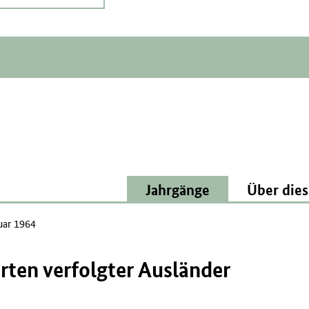
Jahrgänge
Über dies
uar 1964
en verfolgter Ausländer