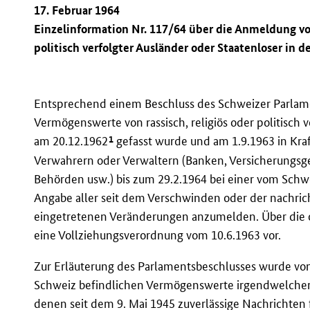
17. Februar 1964
Einzelinformation Nr. 117/64 über die Anmeldung vo
politisch verfolgter Ausländer oder Staatenloser in d
Entsprechend einem Beschluss des Schweizer Parlame
Vermögenswerte von rassisch, religiös oder politisch 
1
am 20.12.1962
gefasst wurde und am 1.9.1963 in Kraft
Verwahrern oder Verwaltern (Banken, Versicherungsge
Behörden usw.) bis zum 29.2.1964 bei einer vom Schw
Angabe aller seit dem Verschwinden oder der nachri
eingetretenen Veränderungen anzumelden. Über die or
eine Vollziehungsverordnung vom 10.6.1963 vor.
Zur Erläuterung des Parlamentsbeschlusses wurde von z
Schweiz befindlichen Vermögenswerte irgendwelcher 
denen seit dem 9. Mai 1945 zuverlässige Nachrichte