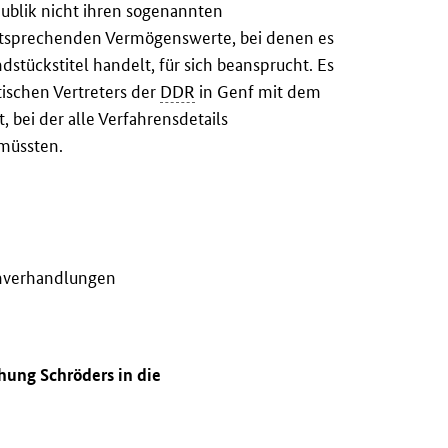
blik nicht ihren sogenannten
ntsprechenden Vermögenswerte, bei denen es
tückstitel handelt, für sich beansprucht. Es
ischen Vertreters der
DDR
in Genf mit dem
 bei der alle Verfahrensdetails
müssten.
inverhandlungen
hung Schröders in die