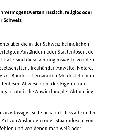
n Vermögenswerten rassisch, religiös oder
er Schweiz
nts über die in der Schweiz befindlichen
verfolgten Ausländern oder Staatenlosen, der
2
 trat,
sind diese Vermögenswerte von den
sellschaften, Treuhänder, Anwälte, Notare,
eizer Bundesrat ernannten Meldestelle unter
chtenlosen Abwesenheit des Eigentümers
ganisatorische Abwicklung der Aktion liegt
uverlässiger Seite bekannt, dass alle in der
Art von Ausländern oder Staatenlosen, von
n fehlen und von denen man weiß oder