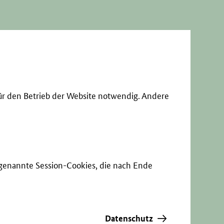
ür den Betrieb der Website notwendig. Andere
sogenannte Session-Cookies, die nach Ende
Datenschutz