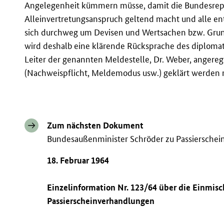
Angelegenheit kümmern müsse, damit die Bundesrepu
Alleinvertretungsanspruch geltend macht und alle e
sich durchweg um Devisen und Wertsachen bzw. Grunds
wird deshalb eine klärende Rücksprache des diplomat
Leiter der genannten Meldestelle, Dr. Weber, angeregt,
(Nachweispflicht, Meldemodus usw.) geklärt werden 
Zum nächsten Dokument
Bundesaußenminister Schröder zu Passiersche
18. Februar 1964
Einzelinformation Nr. 123/64 über die Einmisc
Passierscheinverhandlungen