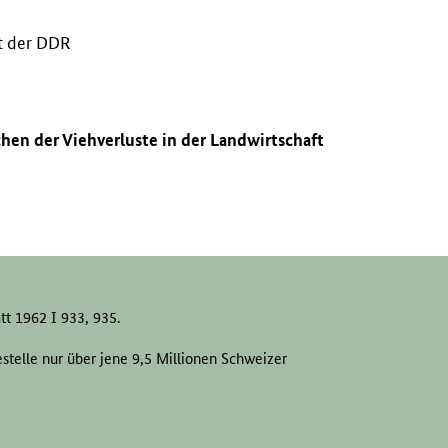
ft der DDR
chen der Viehverluste in der Landwirtschaft
t 1962 I 933, 935.
telle nur über jene 9,5 Millionen Schweizer
egliche öffentliche Gegenkontrolle gemeldet
er
NS
-Verfolgung bzw. den in ihre Rechte
zuletzt »mochten die Banken nicht das Risiko