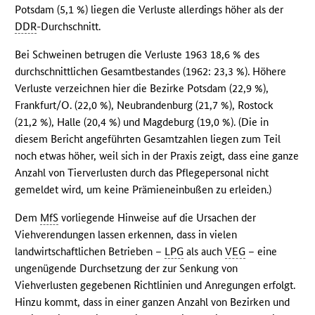
Potsdam (5,1 %) liegen die Verluste allerdings höher als der
DDR
-Durchschnitt.
Bei Schweinen betrugen die Verluste 1963 18,6 % des
durchschnittlichen Gesamtbestandes (1962: 23,3 %). Höhere
Verluste verzeichnen hier die Bezirke Potsdam (22,9 %),
Frankfurt/O. (22,0 %), Neubrandenburg (21,7 %), Rostock
(21,2 %), Halle (20,4 %) und Magdeburg (19,0 %). (Die in
diesem Bericht angeführten Gesamtzahlen liegen zum Teil
noch etwas höher, weil sich in der Praxis zeigt, dass eine ganze
Anzahl von Tierverlusten durch das Pflegepersonal nicht
gemeldet wird, um keine Prämieneinbußen zu erleiden.)
Dem
MfS
vorliegende Hinweise auf die Ursachen der
Viehverendungen lassen erkennen, dass in vielen
landwirtschaftlichen Betrieben –
LPG
als auch
VEG
– eine
ungenügende Durchsetzung der zur Senkung von
Viehverlusten gegebenen Richtlinien und Anregungen erfolgt.
Hinzu kommt, dass in einer ganzen Anzahl von Bezirken und