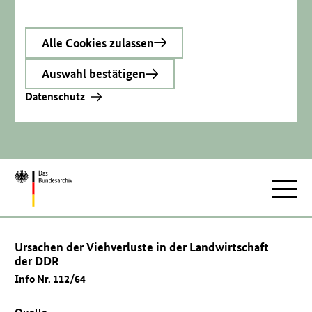
Alle Cookies zulassen
Auswahl bestätigen
Datenschutz
Zur
Hauptnav
Startseite
Ursachen der Viehverluste in der Landwirtschaft
der DDR
Info Nr. 112/64