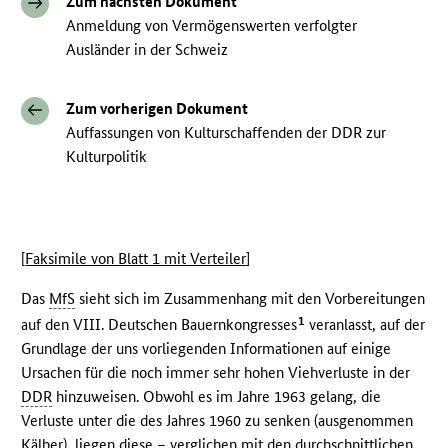
Zum nächsten Dokument
Anmeldung von Vermögenswerten verfolgter
Ausländer in der Schweiz
Zum vorherigen Dokument
Auffassungen von Kulturschaffenden der DDR zur
Kulturpolitik
[
Faksimile von Blatt 1 mit Verteiler
]
Das
MfS
sieht sich im Zusammenhang mit den Vorbereitungen
1
auf den VIII. Deutschen Bauernkongresses
veranlasst, auf der
Grundlage der uns vorliegenden Informationen auf einige
Ursachen für die noch immer sehr hohen Viehverluste in der
DDR
hinzuweisen. Obwohl es im Jahre 1963 gelang, die
Verluste unter die des Jahres 1960 zu senken (ausgenommen
Kälber), liegen diese – verglichen mit den durchschnittlichen