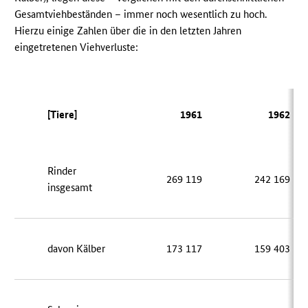
Gesamtviehbeständen – immer noch wesentlich zu hoch.
Hierzu einige Zahlen über die in den letzten Jahren
eingetretenen Viehverluste:
[Tiere]
1961
1962
Rinder
269 119
242 169
insgesamt
davon Kälber
173 117
159 403