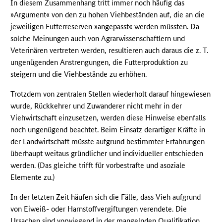
In diesem Zusammenhang tritt immer noch häufig das
»Argument« von den zu hohen Viehbeständen auf, die an die
jeweiligen Futterreserven »angepasst« werden müssten. Da
solche Meinungen auch von Agrarwissenschaftlern und
Veterinären vertreten werden, resultieren auch daraus die z. T.
ungenügenden Anstrengungen, die Futterproduktion zu
steigern und die Viehbestände zu erhöhen.
Trotzdem von zentralen Stellen wiederholt darauf hingewiesen
wurde, Rückkehrer und Zuwanderer nicht mehr in der
Viehwirtschaft einzusetzen, werden diese Hinweise ebenfalls
noch ungenügend beachtet. Beim Einsatz derartiger Kräfte in
der Landwirtschaft müsste aufgrund bestimmter Erfahrungen
überhaupt weitaus gründlicher und individueller entschieden
werden. (Das gleiche trifft für vorbestrafte und asoziale
Elemente zu.)
In der letzten Zeit häufen sich die Fälle, dass Vieh aufgrund
von Eiweiß- oder Harnstoffvergiftungen verendete. Die
Ursachen sind vorwiegend in der mangelnden Qualifikation