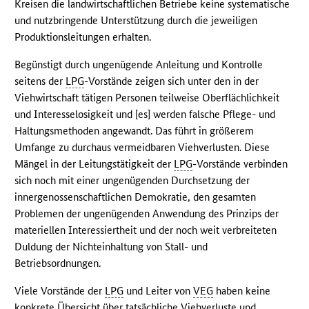
Kreisen die landwirtschaftlichen Betriebe keine systematische
und nutzbringende Unterstützung durch die jeweiligen
Produktionsleitungen erhalten.
Begünstigt durch ungenügende Anleitung und Kontrolle
seitens der
LPG
-Vorstände zeigen sich unter den in der
Viehwirtschaft tätigen Personen teilweise Oberflächlichkeit
und Interesselosigkeit und [es] werden falsche Pflege- und
Haltungsmethoden angewandt. Das führt in größerem
Umfange zu durchaus vermeidbaren Viehverlusten. Diese
Mängel in der Leitungstätigkeit der
LPG
-Vorstände verbinden
sich noch mit einer ungenügenden Durchsetzung der
innergenossenschaftlichen Demokratie, den gesamten
Problemen der ungenügenden Anwendung des Prinzips der
materiellen Interessiertheit und der noch weit verbreiteten
Duldung der Nichteinhaltung von Stall- und
Betriebsordnungen.
Viele Vorstände der
LPG
und Leiter von
VEG
haben keine
konkrete Übersicht über tatsächliche Viehverluste und