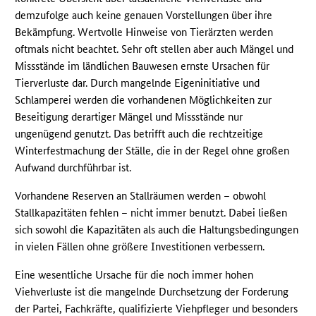
demzufolge auch keine genauen Vorstellungen über ihre
Bekämpfung. Wertvolle Hinweise von Tierärzten werden
oftmals nicht beachtet. Sehr oft stellen aber auch Mängel und
Missstände im ländlichen Bauwesen ernste Ursachen für
Tierverluste dar. Durch mangelnde Eigeninitiative und
Schlamperei werden die vorhandenen Möglichkeiten zur
Beseitigung derartiger Mängel und Missstände nur
ungenügend genutzt. Das betrifft auch die rechtzeitige
Winterfestmachung der Ställe, die in der Regel ohne großen
Aufwand durchführbar ist.
Vorhandene Reserven an Stallräumen werden – obwohl
Stallkapazitäten fehlen – nicht immer benutzt. Dabei ließen
sich sowohl die Kapazitäten als auch die Haltungsbedingungen
in vielen Fällen ohne größere Investitionen verbessern.
Eine wesentliche Ursache für die noch immer hohen
Viehverluste ist die mangelnde Durchsetzung der Forderung
der Partei, Fachkräfte, qualifizierte Viehpfleger und besonders