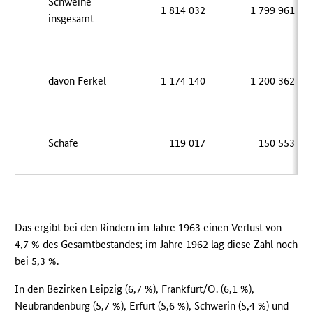
Schweine
1 814 032
1 799 961
insgesamt
davon Ferkel
1 174 140
1 200 362
Schafe
119 017
150 553
Das ergibt bei den Rindern im Jahre 1963 einen Verlust von
4,7 % des Gesamtbestandes; im Jahre 1962 lag diese Zahl noch
bei 5,3 %.
In den Bezirken Leipzig (6,7 %), Frankfurt/O. (6,1 %),
Neubrandenburg (5,7 %), Erfurt (5,6 %), Schwerin (5,4 %) und