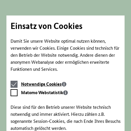
Direkt
zum
Seiteninhalt
springen
Einsatz von Cookies
Damit Sie unsere Website optimal nutzen können,
verwenden wir Cookies. Einige Cookies sind technisch für
den Betrieb der Website notwendig. Andere dienen der
anonymen Webanalyse oder ermöglichen erweiterte
Funktionen und Services.
Notwendige
Notwendige Cookies
Cookies
Matomo
Matomo Webstatistik
Webstatistik
Diese sind für den Betrieb unserer Website technisch
notwendig und immer aktiviert. Hierzu zählen z.B.
sogenannte Session-Cookies, die nach Ende Ihres Besuchs
automatisch gelöscht werden.