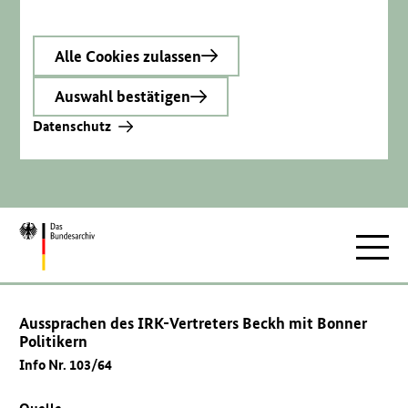
Alle Cookies zulassen
Auswahl bestätigen
Datenschutz
Zur
Hauptnav
Startseite
Aussprachen des IRK-Vertreters Beckh mit Bonner
Politikern
Info Nr. 103/64