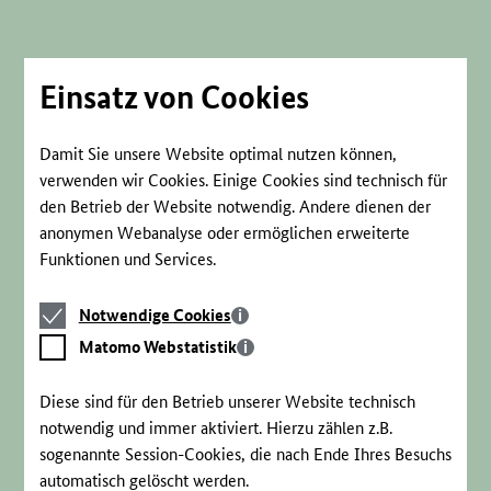
Direkt
zum
Seiteninhalt
springen
Einsatz von Cookies
Damit Sie unsere Website optimal nutzen können,
verwenden wir Cookies. Einige Cookies sind technisch für
den Betrieb der Website notwendig. Andere dienen der
anonymen Webanalyse oder ermöglichen erweiterte
Funktionen und Services.
Notwendige
Notwendige Cookies
Cookies
Matomo
Matomo Webstatistik
Webstatistik
Diese sind für den Betrieb unserer Website technisch
notwendig und immer aktiviert. Hierzu zählen z.B.
sogenannte Session-Cookies, die nach Ende Ihres Besuchs
automatisch gelöscht werden.