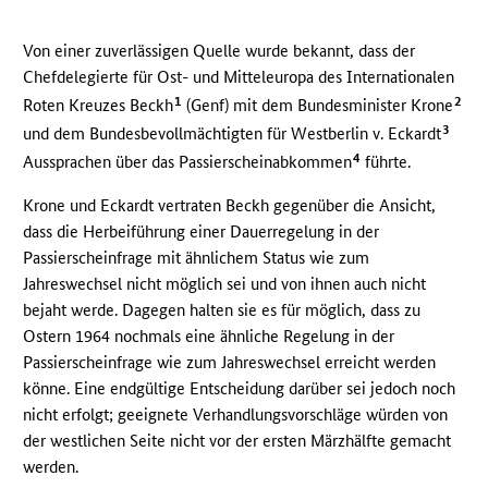
Von einer zuverlässigen Quelle wurde bekannt, dass der
Chefdelegierte für Ost- und Mitteleuropa des Internationalen
1
2
Roten Kreuzes Beckh
(Genf) mit dem Bundesminister Krone
3
und dem Bundesbevollmächtigten für Westberlin v. Eckardt
4
Aussprachen über das Passierscheinabkommen
führte.
Krone und Eckardt vertraten Beckh gegenüber die Ansicht,
dass die Herbeiführung einer Dauerregelung in der
Passierscheinfrage mit ähnlichem Status wie zum
Jahreswechsel nicht möglich sei und von ihnen auch nicht
bejaht werde. Dagegen halten sie es für möglich, dass zu
Ostern 1964 nochmals eine ähnliche Regelung in der
Passierscheinfrage wie zum Jahreswechsel erreicht werden
könne. Eine endgültige Entscheidung darüber sei jedoch noch
nicht erfolgt; geeignete Verhandlungsvorschläge würden von
der westlichen Seite nicht vor der ersten Märzhälfte gemacht
werden.