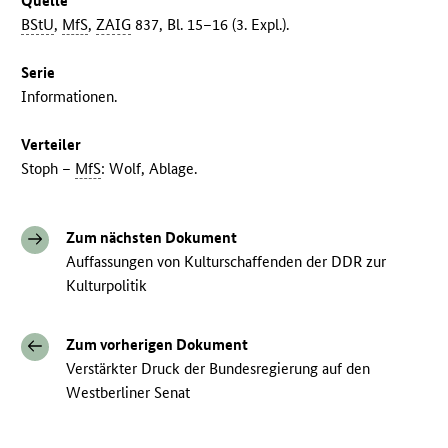
Quelle
BStU
,
MfS
,
ZAIG
837, Bl. 15–16 (3. Expl.).
Serie
Informationen.
Verteiler
Stoph –
MfS
: Wolf, Ablage.
Zum nächsten Dokument
Auffassungen von Kulturschaffenden der DDR zur
Kulturpolitik
Zum vorherigen Dokument
Verstärkter Druck der Bundesregierung auf den
Westberliner Senat