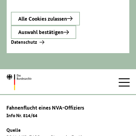
Alle Cookies zulassen
Auswahl bestätigen
Datenschutz
Zur
Hauptnav
Startseite
Fahnenflucht eines NVA-Offiziers
Info Nr. 814/64
Quelle