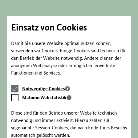
Direkt
zum
Seiteninhalt
springen
Einsatz von Cookies
Damit Sie unsere Website optimal nutzen können,
verwenden wir Cookies. Einige Cookies sind technisch für
den Betrieb der Website notwendig. Andere dienen der
anonymen Webanalyse oder ermöglichen erweiterte
Funktionen und Services.
Notwendige
Notwendige Cookies
Cookies
Matomo
Matomo Webstatistik
Webstatistik
Diese sind für den Betrieb unserer Website technisch
notwendig und immer aktiviert. Hierzu zählen z.B.
sogenannte Session-Cookies, die nach Ende Ihres Besuchs
automatisch gelöscht werden.