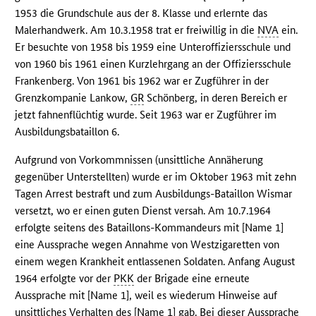
1953 die Grundschule aus der 8. Klasse und erlernte das
Malerhandwerk. Am 10.3.1958 trat er freiwillig in die
NVA
ein.
Er besuchte von 1958 bis 1959 eine Unteroffiziersschule und
von 1960 bis 1961 einen Kurzlehrgang an der Offiziersschule
Frankenberg. Von 1961 bis 1962 war er Zugführer in der
Grenzkompanie Lankow,
GR
Schönberg, in deren Bereich er
jetzt fahnenflüchtig wurde. Seit 1963 war er Zugführer im
Ausbildungsbataillon 6.
Aufgrund von Vorkommnissen (unsittliche Annäherung
gegenüber Unterstellten) wurde er im Oktober 1963 mit zehn
Tagen Arrest bestraft und zum Ausbildungs-Bataillon Wismar
versetzt, wo er einen guten Dienst versah. Am 10.7.1964
erfolgte seitens des Bataillons-Kommandeurs mit [Name 1]
eine Aussprache wegen Annahme von Westzigaretten von
einem wegen Krankheit entlassenen Soldaten. Anfang August
1964 erfolgte vor der
PKK
der Brigade eine erneute
Aussprache mit [Name 1], weil es wiederum Hinweise auf
unsittliches Verhalten des [Name 1] gab. Bei dieser Aussprache