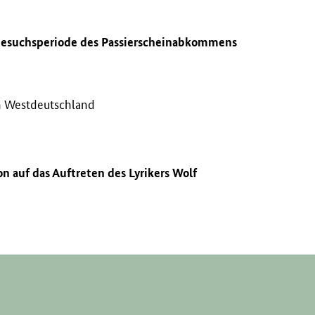
. Besuchsperiode des Passierscheinabkommens
in Westdeutschland
n auf das Auftreten des Lyrikers Wolf