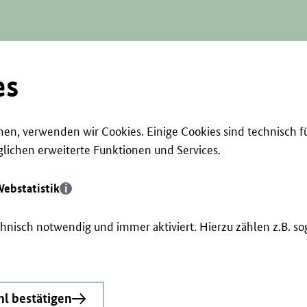
es
en, verwenden wir Cookies. Einige Cookies sind technisch f
ichen erweiterte Funktionen und Services.
ebstatistik
echnisch notwendig und immer aktiviert. Hierzu zählen z.B. 
l bestätigen