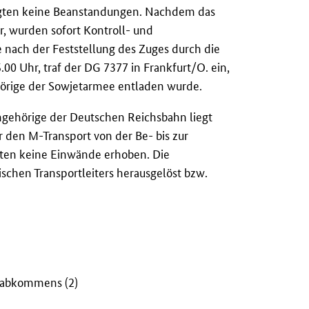
lgten keine Beanstandungen. Nachdem das
, wurden sofort Kontroll- und
nach der Feststellung des Zuges durch die
.00 Uhr, traf der DG 7377 in Frankfurt/O. ein,
örige der Sowjetarmee entladen wurde.
gehörige der Deutschen Reichsbahn liegt
ür den M-Transport von der Be- bis zur
eiten keine Einwände erhoben. Die
hen Transportleiters herausgelöst bzw.
inabkommens (2)