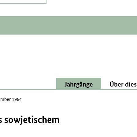
Jahrgänge
Über dies
mber 1964
s sowjetischem