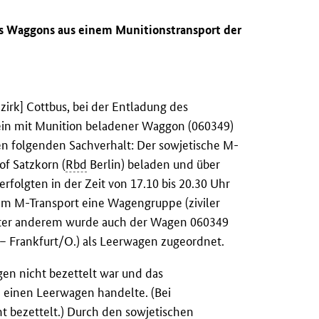
es Waggons aus einem Munitionstransport der
zirk] Cottbus, bei der Entladung des
 ein mit Munition beladener Waggon (060349)
en folgenden Sachverhalt: Der sowjetische M-
f Satzkorn (
Rbd
Berlin) beladen und über
erfolgten in der Zeit von 17.10 bis 20.30 Uhr
em M-Transport eine Wagengruppe (ziviler
Unter anderem wurde auch der Wagen 060349
 Frankfurt/O.) als Leerwagen zugeordnet.
en nicht bezettelt war und das
 einen Leerwagen handelte. (Bei
 bezettelt.) Durch den sowjetischen