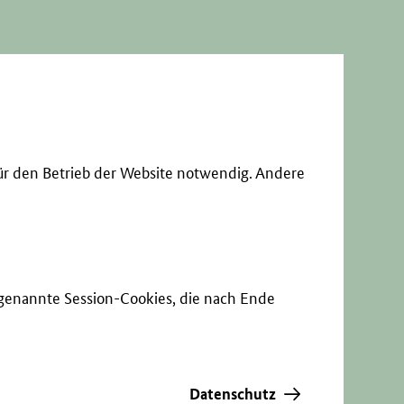
ür den Betrieb der Website notwendig. Andere
sogenannte Session-Cookies, die nach Ende
Datenschutz