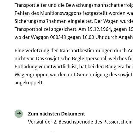
Transportleiter und die Bewachungsmannschaft erfo
Fehlen des Munitionswaggons festgestellt worden war
Sicherungsmaßnahmen eingeleitet. Der Wagen wurde 
Transportpolizei abgesichert. Am 19.12.1964, gegen 15
wo der Waggon 060349 gegen 16.00 Uhr durch Angeh
Eine Verletzung der Transportbestimmungen durch An
nicht vor. Das sowjetische Begleitpersonal, welches f
Entladung verantwortlich ist, hat bei den Rangierarb
Wagengruppen wurden mit Genehmigung des sowjetisc
angekoppelt.
Zum nächsten Dokument
Verlauf der 2. Besuchsperiode des Passiersche