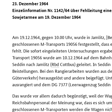
23. Dezember 1964
Einzelinformation Nr. 1142/64 über Fehlleitung ein
Sowjetarmee am 19. Dezember 1964
Am 19.12.1964, gegen 10.00 Uhr, wurde in Jamlitz, [Be
geschlossenen M-Transports 19056 festgestellt, dass
fehlt. Die sofort eingeleiteten Untersuchungen ergab
Transport 19056 wurde am 10.12.1964 auf dem Bahnho
Seddin nach Jamlitz (
Rbd
Cottbus) geleitet. In Seddin 
Beistellungen. Bei den Rangierarbeiten wurden aus d
Güterverkehr) herausgelöst und andere beigefügt. 
ausrangiert und dem DG 7377 (Leerwagenzug Seddin –
Das wurde vor allem dadurch begünstigt, weil der Wag
Reichsbahnpersonal der Meinung war, dass es sich um
geschlossenen M-Transporten werden die Wagen nicht