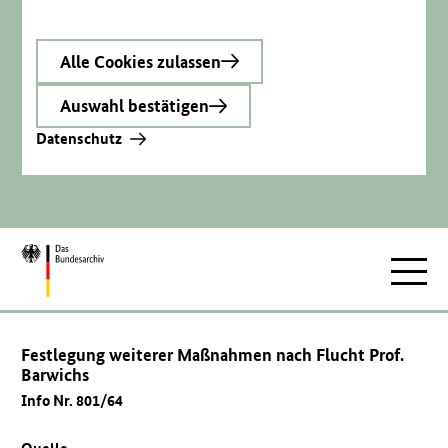
Alle Cookies zulassen
Auswahl bestätigen
Datenschutz
Zur
Hauptnav
Startseite
Festlegung weiterer Maßnahmen nach Flucht Prof.
Barwichs
Info Nr. 801/64