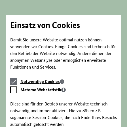
Direkt
zum
Seiteninhalt
springen
Einsatz von Cookies
Damit Sie unsere Website optimal nutzen können,
verwenden wir Cookies. Einige Cookies sind technisch für
den Betrieb der Website notwendig. Andere dienen der
anonymen Webanalyse oder ermöglichen erweiterte
Funktionen und Services.
Notwendige
Notwendige Cookies
Cookies
Matomo
Matomo Webstatistik
Webstatistik
Diese sind für den Betrieb unserer Website technisch
notwendig und immer aktiviert. Hierzu zählen z.B.
sogenannte Session-Cookies, die nach Ende Ihres Besuchs
automatisch gelöscht werden.