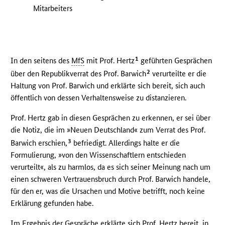
Mitarbeiters
1
In den seitens des
MfS
mit Prof. Hertz
geführten Gesprächen
2
über den Republikverrat des Prof. Barwich
verurteilte er die
Haltung von Prof. Barwich und erklärte sich bereit, sich auch
öffentlich von dessen Verhaltensweise zu distanzieren.
Prof. Hertz gab in diesen Gesprächen zu erkennen, er sei über
die Notiz, die im »Neuen Deutschland« zum Verrat des Prof.
3
Barwich erschien,
befriedigt. Allerdings halte er die
Formulierung, »von den Wissenschaftlern entschieden
verurteilt«, als zu harmlos, da es sich seiner Meinung nach um
einen schweren Vertrauensbruch durch Prof. Barwich handele,
für den er, was die Ursachen und Motive betrifft, noch keine
Erklärung gefunden habe.
Im Ergebnis der Gespräche erklärte sich Prof. Hertz bereit, in