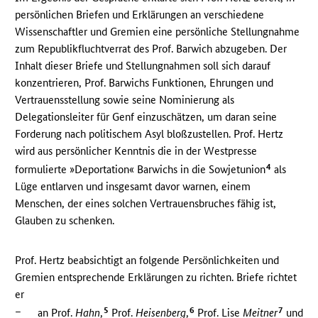
persönlichen Briefen und Erklärungen an verschiedene
Wissenschaftler und Gremien eine persönliche Stellungnahme
zum Republikfluchtverrat des Prof. Barwich abzugeben. Der
Inhalt dieser Briefe und Stellungnahmen soll sich darauf
konzentrieren, Prof. Barwichs Funktionen, Ehrungen und
Vertrauensstellung sowie seine Nominierung als
Delegationsleiter für Genf einzuschätzen, um daran seine
Forderung nach politischem Asyl bloßzustellen. Prof. Hertz
wird aus persönlicher Kenntnis die in der Westpresse
4
formulierte »Deportation« Barwichs in die Sowjetunion
als
Lüge entlarven und insgesamt davor warnen, einem
Menschen, der eines solchen Vertrauensbruches fähig ist,
Glauben zu schenken.
Prof. Hertz beabsichtigt an folgende Persönlichkeiten und
Gremien entsprechende Erklärungen zu richten. Briefe richtet
er
–
5
6
7
an Prof.
Hahn
,
Prof.
Heisenberg
,
Prof. Lise
Meitner
und