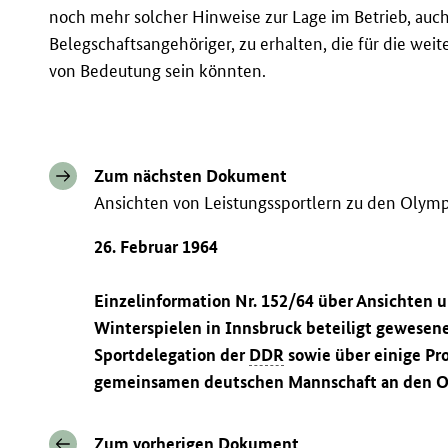
noch mehr solcher Hinweise zur Lage im Betrieb, auc
Belegschaftsangehöriger, zu erhalten, die für die weit
von Bedeutung sein könnten.
Zum nächsten Dokument
Ansichten von Leistungssportlern zu den Olym
26. Februar 1964
Einzelinformation Nr. 152/64 über Ansichten 
Winterspielen in Innsbruck beteiligt gewesen
Sportdelegation der
DDR
sowie über einige Pro
gemeinsamen deutschen Mannschaft an den O
Zum vorherigen Dokument