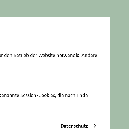
ür den Betrieb der Website notwendig. Andere
sogenannte Session-Cookies, die nach Ende
Datenschutz