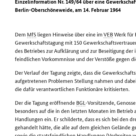
Einzelinformation Nr. 149/64 über eine Gewerkscha
Berlin-Oberschöneweide, am 14. Februar 1964
Dem
MfS
liegen Hinweise über eine im
VEB
Werk für 
Gewerkschaftstagung mit 150 Gewerkschaftsvertrauensle
des Betriebes zur Aufklärung und zur Beseitigung der
feindlichen Vorkommnisse und der Verstöße gegen di
Der Verlauf der Tagung zeigte, dass die Gewerkschafts
aufgetretenen Problemen Stellung nahmen und dabei
die dafür verantwortlichen Funktionäre kritisierten.
Der die Tagung eröffnende
BGL
-Vorsitzende, Genoss
besonders auf die in den letzten Monaten im Betrieb 
Handlungen ein. Er schilderte, dass es sich bei den d
gehandelt hätte, die alle auf dem gleichen Gelände g
sowie die staatsfeindlichen Handlungen (Verbreiten vo