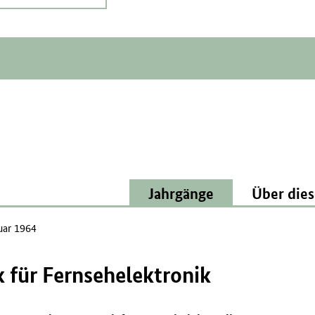
Jahrgänge
Über dies
uar 1964
 für Fernsehelektronik