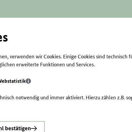
es
en, verwenden wir Cookies. Einige Cookies sind technisch f
ichen erweiterte Funktionen und Services.
ebstatistik
echnisch notwendig und immer aktiviert. Hierzu zählen z.B. 
l bestätigen