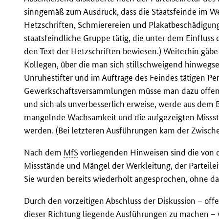
sinngemäß zum Ausdruck, dass die Staatsfeinde im Wer
Hetzschriften, Schmierereien und Plakatbeschädigunge
staatsfeindliche Gruppe tätig, die unter dem Einfluss
den Text der Hetzschriften bewiesen.) Weiterhin gäbe
Kollegen, über die man sich stillschweigend hinwegse
Unruhestifter und im Auftrage des Feindes tätigen P
Gewerkschaftsversammlungen müsse man dazu offen S
und sich als unverbesserlich erweise, werde aus dem B
mangelnde Wachsamkeit und die aufgezeigten Missst
werden. (Bei letzteren Ausführungen kam der Zwischenr
Nach dem
MfS
vorliegenden Hinweisen sind die von 
Missstände und Mängel der Werkleitung, der Parteile
Sie wurden bereits wiederholt angesprochen, ohne da
Durch den vorzeitigen Abschluss der Diskussion – offe
dieser Richtung liegende Ausführungen zu machen – wu