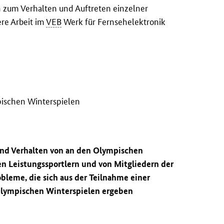
h zum Verhalten und Auftreten einzelner
ere Arbeit im
VEB
Werk für Fernsehelektronik
pischen Winterspielen
und Verhalten von an den Olympischen
en Leistungssportlern und von Mitgliedern der
bleme, die sich aus der Teilnahme einer
lympischen Winterspielen ergeben