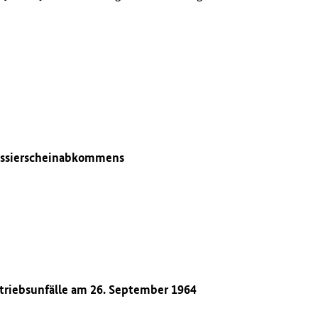
 Passierscheinabkommens
etriebsunfälle am 26. September 1964