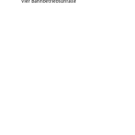
Vier Bahnbetriebsunfälle