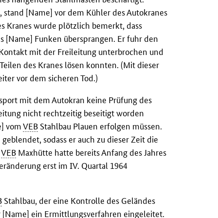
n, stand [Name] vor dem Kühler des Autokranes
s Kranes wurde plötzlich bemerkt, dass
 [Name] Funken übersprangen. Er fuhr den
 Kontakt mit der Freileitung unterbrochen und
Teilen des Kranes lösen konnten. (Mit dieser
iter vor dem sicheren Tod.)
nsport mit dem Autokran keine Prüfung des
itung nicht rechtzeitig beseitigt worden
e] vom
VEB
Stahlbau Plauen erfolgen müssen.
eblendet, sodass er auch zu dieser Zeit die
s
VEB
Maxhütte hatte bereits Anfang des Jahres
eränderung erst im IV. Quartal 1964
B
Stahlbau, der eine Kontrolle des Geländes
 [Name] ein Ermittlungsverfahren eingeleitet.