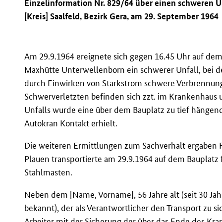
Einzelinformation Nr. 829/64 über einen schweren U
[Kreis] Saalfeld, Bezirk Gera, am 29. September 1964
Am 29.9.1964 ereignete sich gegen 16.45 Uhr auf dem
Maxhütte Unterwellenborn ein schwerer Unfall, bei d
durch Einwirken von Starkstrom schwere Verbrennung
Schwerverletzten befinden sich zzt. im Krankenhaus 
Unfalls wurde eine über dem Bauplatz zu tief hängend
Autokran Kontakt erhielt.
Die weiteren Ermittlungen zum Sachverhalt ergaben 
Plauen transportierte am 29.9.1964 auf dem Bauplatz
Stahlmasten.
Neben dem [Name, Vorname], 56 Jahre alt (seit 30 Jah
bekannt), der als Verantwortlicher den Transport zu s
Arbeiter mit der Sicherung der über das Ende des Kr