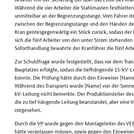
Während die vier Arbeiter die Stahlmasten festhielte
unmittelbar an der Begrenzungsstange. Vom Fahrer de
zwischen der Begrenzungsstange und den Händen des
Kran geistesgegenwärtig ein Stück zurück, sodass der
sich die fünf Arbeiter von den unter Strom stehenden 
Soforthandlung bewahrte der Kranführer die fünf Arbe
Zur Schuldfrage wurde festgestellt, dass vor dem Tra
Bauplatzes erfolgte, sodass die tiefhängende 15-kV-Le
konnte. Die Prüfung hätte durch den Einweiser [Nam
Während des Transports wurde [Name] von der Sonne g
kV-Leitung nicht bemerkte. Der Produktionsleiter de
die zu tief hängende Leitung beanstandet, aber eine V
vorgesehen.
Durch die
VP
wurde gegen den Montageleiter des
VE
hätte veranlassen müssen, sowie gegen den Einweiser