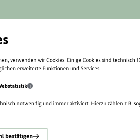
es
en, verwenden wir Cookies. Einige Cookies sind technisch f
ichen erweiterte Funktionen und Services.
ebstatistik
echnisch notwendig und immer aktiviert. Hierzu zählen z.B. 
l bestätigen