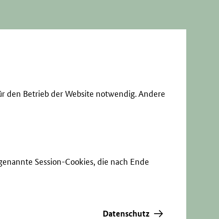
ür den Betrieb der Website notwendig. Andere
sogenannte Session-Cookies, die nach Ende
Datenschutz