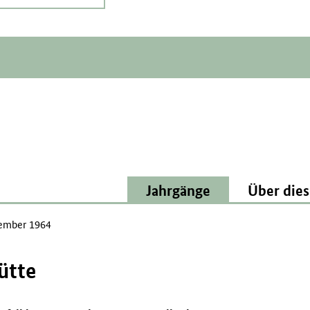
Jahrgänge
Über dies
ember 1964
ütte