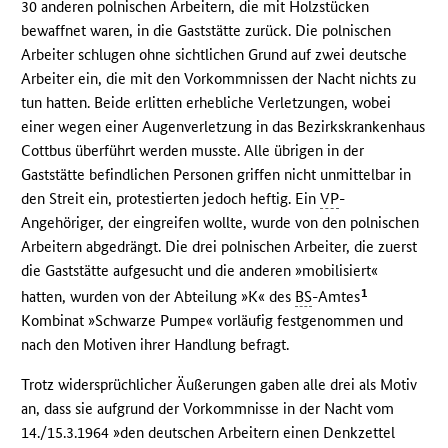
30 anderen polnischen Arbeitern, die mit Holzstücken
bewaffnet waren, in die Gaststätte zurück. Die polnischen
Arbeiter schlugen ohne sichtlichen Grund auf zwei deutsche
Arbeiter ein, die mit den Vorkommnissen der Nacht nichts zu
tun hatten. Beide erlitten erhebliche Verletzungen, wobei
einer wegen einer Augenverletzung in das Bezirkskrankenhaus
Cottbus überführt werden musste. Alle übrigen in der
Gaststätte befindlichen Personen griffen nicht unmittelbar in
den Streit ein, protestierten jedoch heftig. Ein
VP
-
Angehöriger, der eingreifen wollte, wurde von den polnischen
Arbeitern abgedrängt. Die drei polnischen Arbeiter, die zuerst
die Gaststätte aufgesucht und die anderen »mobilisiert«
1
hatten, wurden von der Abteilung »K« des
BS
-Amtes
Kombinat »Schwarze Pumpe« vorläufig festgenommen und
nach den Motiven ihrer Handlung befragt.
Trotz widersprüchlicher Äußerungen gaben alle drei als Motiv
an, dass sie aufgrund der Vorkommnisse in der Nacht vom
14./15.3.1964 »den deutschen Arbeitern einen Denkzettel