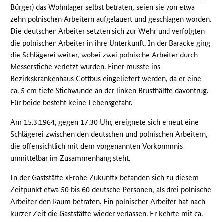
Bürger) das Wohnlager selbst betraten, seien sie von etwa
zehn polnischen Arbeitern aufgelauert und geschlagen worden.
Die deutschen Arbeiter setzten sich zur Wehr und verfolgten
die polnischen Arbeiter in ihre Unterkunft. In der Baracke ging
die Schlägerei weiter, wobei zwei polnische Arbeiter durch
Messerstiche verletzt wurden. Einer musste ins
Bezirkskrankenhaus Cottbus eingeliefert werden, da er eine
ca. 5 cm tiefe Stichwunde an der linken Brusthälfte davontrug.
Für beide besteht keine Lebensgefahr.
Am 15.3.1964, gegen 17.30 Uhr, ereignete sich erneut eine
Schlägerei zwischen den deutschen und polnischen Arbeitern,
die offensichtlich mit dem vorgenannten Vorkommnis
unmittelbar im Zusammenhang steht.
In der Gaststätte »Frohe Zukunft« befanden sich zu diesem
Zeitpunkt etwa 50 bis 60 deutsche Personen, als drei polnische
Arbeiter den Raum betraten. Ein polnischer Arbeiter hat nach
kurzer Zeit die Gaststätte wieder verlassen. Er kehrte mit ca.