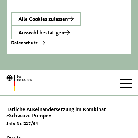
Alle Cookies zulassen
Auswahl bestätigen
Datenschutz
Zur
Hauptnav
Startseite
Tätliche Auseinandersetzung im Kombinat
»Schwarze Pumpe«
Info Nr. 217/64