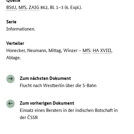
Quelle
BStU
,
MfS
,
ZAIG
862, Bl. 1–3 (6. Expl.).
Serie
Informationen.
Verteiler
Honecker, Neumann, Mittag, Winzer –
MfS
:
HA XVIII
,
Ablage.
Zum nächsten Dokument
Flucht nach Westberlin über die S-Bahn
Zum vorherigen Dokument
Einsatz eines Beraters in der indischen Botschaft in
der ČSSR