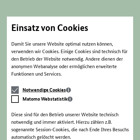
Direkt
zum
Seiteninhalt
springen
Einsatz von Cookies
Damit Sie unsere Website optimal nutzen können,
verwenden wir Cookies. Einige Cookies sind technisch für
den Betrieb der Website notwendig. Andere dienen der
anonymen Webanalyse oder ermöglichen erweiterte
Funktionen und Services.
Notwendige
Notwendige Cookies
Cookies
Matomo
Matomo Webstatistik
Webstatistik
Diese sind für den Betrieb unserer Website technisch
notwendig und immer aktiviert. Hierzu zählen z.B.
sogenannte Session-Cookies, die nach Ende Ihres Besuchs
automatisch gelöscht werden.