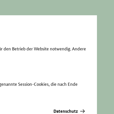
ür den Betrieb der Website notwendig. Andere
sogenannte Session-Cookies, die nach Ende
Datenschutz