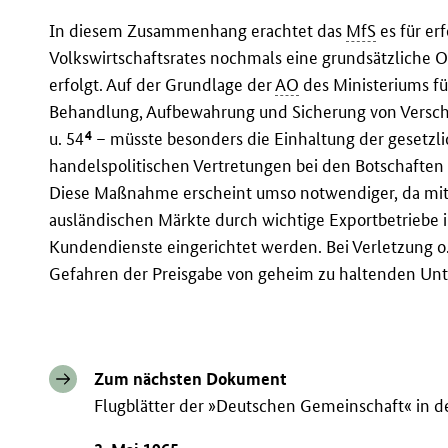
In diesem Zusammenhang erachtet das
MfS
es für er
Volkswirtschaftsrates nochmals eine grundsätzliche O
erfolgt. Auf der Grundlage der
AO
des Ministeriums für
Behandlung, Aufbewahrung und Sicherung von Verschl
4
u. 54
– müsste besonders die Einhaltung der gesetz
handelspolitischen Vertretungen bei den Botschaften
Diese Maßnahme erscheint umso notwendiger, da mit 
ausländischen Märkte durch wichtige Exportbetrieb
Kundendienste eingerichtet werden. Bei Verletzung o
Gefahren der Preisgabe von geheim zu haltenden Unt
Zum nächsten Dokument
Flugblätter der »Deutschen Gemeinschaft« in d