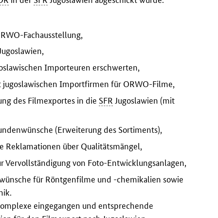
 ORWO-Fachausstellung,
Jugoslawien,
oslawischen Importeuren erschwerten,
t jugoslawischen Importfirmen für ORWO-Filme,
ung des Filmexportes in die
SFR
Jugoslawien (mit
undenwünsche (Erweiterung des Sortiments),
ne Reklamationen über Qualitätsmängel,
 Vervollständigung von Foto-Entwicklungsanlagen,
wünsche für Röntgenfilme und -chemikalien sowie
nik.
agenkomplexe eingegangen und entsprechende