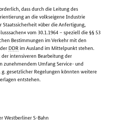
forderlich, dass durch die Leitung des
rientierung an die volkseigene Industrie
 Staatssicherheit »über die Anfertigung,
usssachen« vom 30.1.1964 – speziell die §§ 53
lichen Bestimmungen im Verkehr mit den
 der
DDR
im Ausland im Mittelpunkt stehen.
der intensiveren Bearbeitung der
e in zunehmendem Umfang Service- und
. g. gesetzlicher Regelungen könnten weitere
erlagen entstehen.
er Westberliner S-Bahn