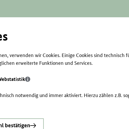
es
en, verwenden wir Cookies. Einige Cookies sind technisch f
ichen erweiterte Funktionen und Services.
ebstatistik
echnisch notwendig und immer aktiviert. Hierzu zählen z.B. 
l bestätigen