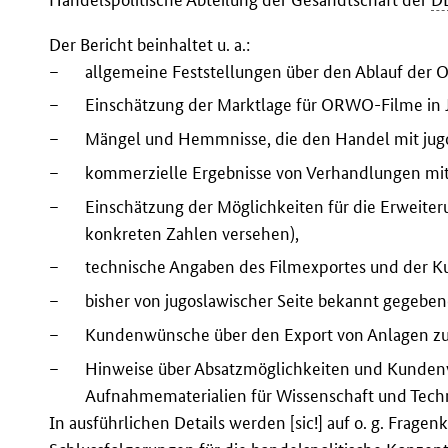
Der Bericht beinhaltet u. a.:
–
allgemeine Feststellungen über den Ablauf der
–
Einschätzung der Marktlage für ORWO-Filme in 
–
Mängel und Hemmnisse, die den Handel mit jug
–
kommerzielle Ergebnisse von Verhandlungen mi
–
Einschätzung der Möglichkeiten für die Erweiter
konkreten Zahlen versehen),
–
technische Angaben des Filmexportes und der K
–
bisher von jugoslawischer Seite bekannt gegebe
–
Kundenwünsche über den Export von Anlagen zur
–
Hinweise über Absatzmöglichkeiten und Kunden
Aufnahmematerialien für Wissenschaft und Tech
In ausführlichen Details werden [sic!] auf o. g. Fr