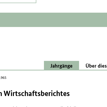
Jahrgänge
Über dies
1965
n Wirtschaftsberichtes